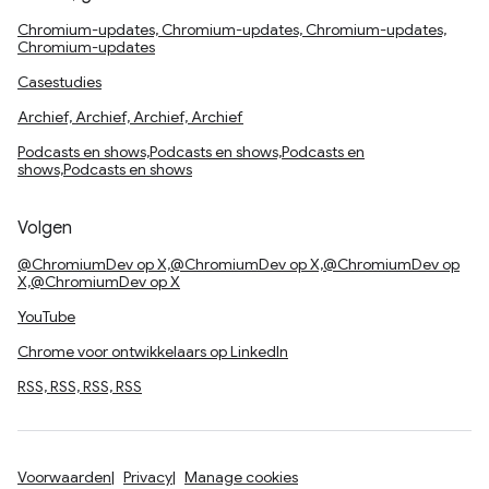
Chromium-updates, Chromium-updates, Chromium-updates,
Chromium-updates
Casestudies
Archief, Archief, Archief, Archief
Podcasts en shows,Podcasts en shows,Podcasts en
shows,Podcasts en shows
Volgen
@ChromiumDev op X,@ChromiumDev op X,@ChromiumDev op
X,@ChromiumDev op X
YouTube
Chrome voor ontwikkelaars op LinkedIn
RSS, RSS, RSS, RSS
Voorwaarden
Privacy
Manage cookies