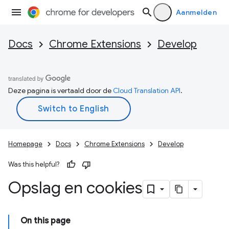
Aanmelden
Docs
Chrome Extensions
Develop
Deze pagina is vertaald door de
Cloud Translation API
.
Homepage
Docs
Chrome Extensions
Develop
Was this helpful?
Opslag en cookies
On this page