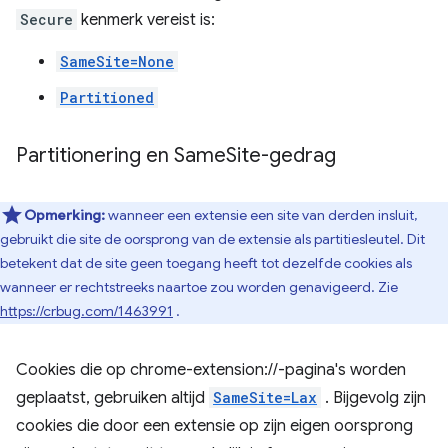
Secure
kenmerk vereist is:
SameSite=None
Partitioned
Partitionering en Same
Site-gedrag
Opmerking:
wanneer een extensie een site van derden insluit,
gebruikt die site de oorsprong van de extensie als partitiesleutel. Dit
betekent dat de site geen toegang heeft tot dezelfde cookies als
wanneer er rechtstreeks naartoe zou worden genavigeerd. Zie
https://crbug.com/1463991
.
Cookies die op chrome-extension://-pagina's worden
geplaatst, gebruiken altijd
SameSite=Lax
. Bijgevolg zijn
cookies die door een extensie op zijn eigen oorsprong