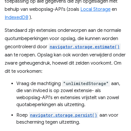
toepassing op alle gegevens die zijn opgeslagen met
behulp van webopslag-API's (zoals
Local Storage
en
IndexedDB
).
Standaard zijn extensies onderworpen aan de normale
quotumbeperkingen voor opslag, die kunnen worden
gecontroleerd door
navigator.storage.estimate()
aan te roepen. Opslag kan ook worden verwijderd onder
zware geheugendruk, hoewel dit zelden voorkomt. Om
dit te voorkomen:
Vraag de machtiging
"unlimitedStorage"
aan,
die van invloed is op zowel extensie- als
webopslag-API's en extensies vrijstelt van zowel
quotabeperkingen als uitzetting.
Roep
navigator.storage.persist()
aan voor
bescherming tegen uitzetting.