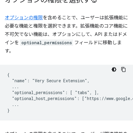
オプションの権限を選択する
オプションの権限
を含めることで、ユーザーは拡張機能に
必要な機能と権限を選択できます。拡張機能のコア機能に
不可欠でない機能は、オプションにして、API またはドメ
インを
optional_permissions
フィールドに移動しま
す。
{

  "name": "Very Secure Extension",

  ...

  "optional_permissions": [ "tabs", ],

  "optional_host_permissions": ["https://www.google.c
  ...
