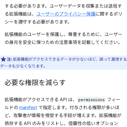
する必要があります。ユーザーデータを収集または送信す
る拡張機能は、
ユーザーのプライバシー保護
に関するポリ
シーを遵守する必要があります。
拡張機能のユーザーを保護し、尊重するために、ユーザー
の身元を安全に保つための注意事項を記載してください。
注:
拡張機能がアクセスできるデータが少ないほど、誤って漏洩する
データも少なくなります。
必要な権限を減らす
拡張機能がアクセスできる API は、
permissions
フィー
ルドの
manifest
で指定します。付与される権限が多いほ
ど、攻撃者が情報を傍受する手段が増えます。拡張機能が
依存する API のみをリストし、侵襲性の低いオプション