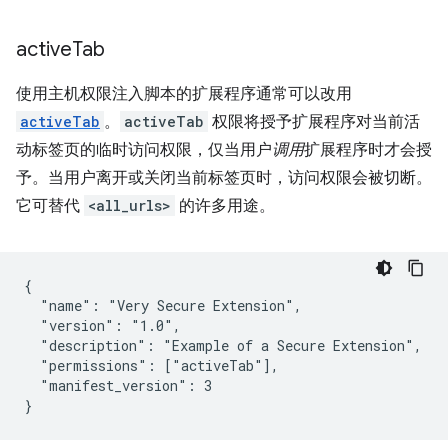
active
Tab
使用主机权限注入脚本的扩展程序通常可以改用
activeTab
。
activeTab
权限将授予扩展程序对当前活
动标签页的临时访问权限，仅当用户
调用
扩展程序时才会授
予。当用户离开或关闭当前标签页时，访问权限会被切断。
它可替代
<all_urls>
的许多用途。
{

  "name": "Very Secure Extension",

  "version": "1.0",

  "description": "Example of a Secure Extension",

  "permissions": ["activeTab"],

  "manifest_version": 3
