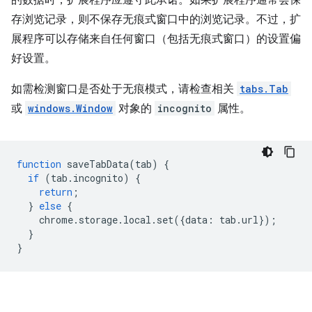
存浏览记录，则不保存无痕式窗口中的浏览记录。不过，扩
展程序可以存储来自任何窗口（包括无痕式窗口）的设置偏
好设置。
如需检测窗口是否处于无痕模式，请检查相关
tabs.Tab
或
windows.Window
对象的
incognito
属性。
function
saveTabData
(
tab
)
{
if
(
tab
.
incognito
)
{
return
;
}
else
{
chrome
.
storage
.
local
.
set
({
data
:
tab
.
url
});
}
}