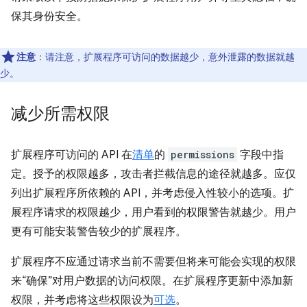
保其身份安全。
注意
：请注意，扩展程序可访问的数据越少，意外泄露的数据就越
少。
减少所需权限
扩展程序可访问的 API 在
清单
的
permissions
字段中指
定。授予的权限越多，攻击者拦截信息的途径就越多。应仅
列出扩展程序所依赖的 API，并考虑侵入性较小的选项。扩
展程序请求的权限越少，用户看到的权限警告就越少。用户
更有可能安装警告较少的扩展程序。
扩展程序不应通过请求当前不需要但将来可能会实现的权限
来“确保”对用户数据的访问权限。在扩展程序更新中添加新
权限，并考虑将这些权限设为
可选
。