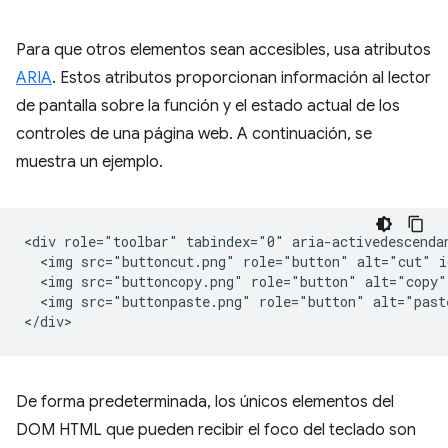
Para que otros elementos sean accesibles, usa atributos
ARIA
. Estos atributos proporcionan información al lector
de pantalla sobre la función y el estado actual de los
controles de una página web. A continuación, se
muestra un ejemplo.
<div role="toolbar" tabindex="0" aria-activedescendan
  <img src="buttoncut.png" role="button" alt="cut" i
  <img src="buttoncopy.png" role="button" alt="copy"
  <img src="buttonpaste.png" role="button" alt="past
De forma predeterminada, los únicos elementos del
DOM HTML que pueden recibir el foco del teclado son