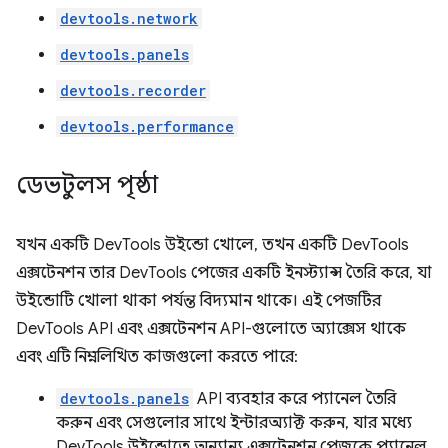
devtools.network
devtools.panels
devtools.recorder
devtools.performance
ডেভটুলস পৃষ্ঠা
যখন একটি DevTools উইন্ডো খোলে, তখন একটি DevTools
এক্সটেনশন তার DevTools পেজের একটি ইনস্ট্যান্স তৈরি করে, যা
উইন্ডোটি খোলা থাকা পর্যন্ত বিদ্যমান থাকে। এই পেজটির
DevTools API এবং এক্সটেনশন API-গুলোতে অ্যাক্সেস থাকে
এবং এটি নিম্নলিখিত কাজগুলো করতে পারে:
devtools.panels
API ব্যবহার করে প্যানেল তৈরি
করুন এবং সেগুলোর সাথে ইন্টারঅ্যাক্ট করুন, যার মধ্যে
DevTools উইন্ডোতে অন্যান্য এক্সটেনশন পেজকে প্যানেল