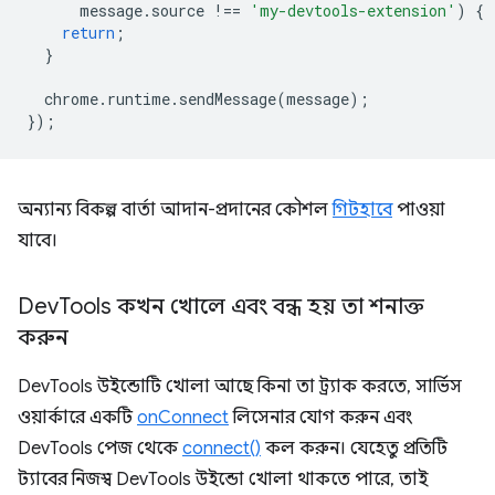
message
.
source
!==
'my-devtools-extension'
)
{
return
;
}
chrome
.
runtime
.
sendMessage
(
message
);
});
অন্যান্য বিকল্প বার্তা আদান-প্রদানের কৌশল
গিটহাবে
পাওয়া
যাবে।
Dev
Tools কখন খোলে এবং বন্ধ হয় তা শনাক্ত
করুন
DevTools উইন্ডোটি খোলা আছে কিনা তা ট্র্যাক করতে, সার্ভিস
ওয়ার্কারে একটি
onConnect
লিসেনার যোগ করুন এবং
DevTools পেজ থেকে
connect()
কল করুন। যেহেতু প্রতিটি
ট্যাবের নিজস্ব DevTools উইন্ডো খোলা থাকতে পারে, তাই