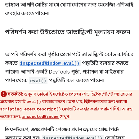
তাহলে আপনি সেটির সাথে যোগাযোগের জন্য মেসেজিং এপিআই
ব্যবহার করতে পারেন।
পরিদর্শন করা উইন্ডোতে জাভাস্ক্রিপ্ট মূল্যায়ন করুন
আপনি পরিদর্শন করা পৃষ্ঠার প্রেক্ষাপটে জাভাস্ক্রিপ্ট কোড কার্যকর
করতে
inspectedWindow.eval()
পদ্ধতিটি ব্যবহার করতে
পারেন। আপনি একটি DevTools পৃষ্ঠা, প্যানেল বা সাইডবার
প্যান থেকে
eval()
পদ্ধতিটি কল করতে পারেন।
সতর্কতা:
শুধুমাত্র কোনো ইন্সপেক্টেড পেজের জাভাস্ক্রিপ্ট কন্টেন্টে অ্যাক্সেসের
প্রয়োজন হলেই
ব্যবহার করুন। অন্যথায়, স্ক্রিপ্ট চালানোর জন্য আমরা
eval()
মেথডটি ব্যবহার করার পরামর্শ দিই। আরও
scripting.executeScript()
তথ্যের জন্য,
দেখুন।
inspectedWindow
ডিফল্টরূপে, এক্সপ্রেশনটি পেজের প্রধান ফ্রেমের প্রেক্ষাপটে
মূল্যায়ন করা হয়।
inspectedWindow.eval()
ডেভটুলস