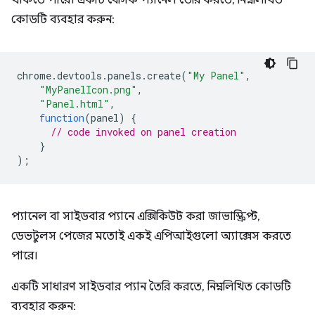
থাকতে পারে। একটি বেসিক প্যানেল তৈরি করতে, নিম্নলিখিত
কোডটি ব্যবহার করুন:
chrome
.
devtools
.
panels
.
create
(
"My Panel"
,
"MyPanelIcon.png"
,
"Panel.html"
,
function
(
panel
)
{
// code invoked on panel creation
}
);
প্যানেল বা সাইডবার প্যানে এক্সিকিউট করা জাভাস্ক্রিপ্ট,
ডেভটুলস পেজের মতোই একই এপিআইগুলো অ্যাক্সেস করতে
পারে।
একটি সাধারণ সাইডবার প্যান তৈরি করতে, নিম্নলিখিত কোডটি
ব্যবহার করুন: