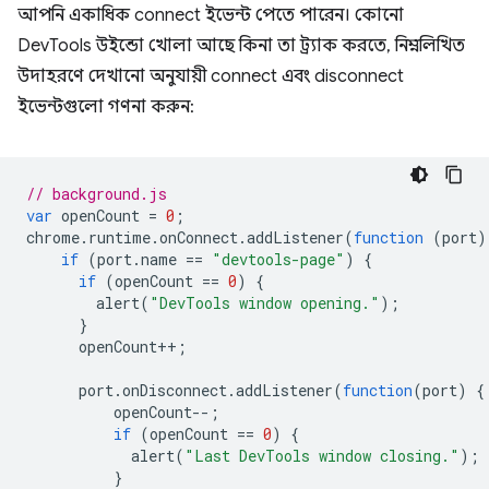
আপনি একাধিক connect ইভেন্ট পেতে পারেন। কোনো
DevTools উইন্ডো খোলা আছে কিনা তা ট্র্যাক করতে, নিম্নলিখিত
উদাহরণে দেখানো অনুযায়ী connect এবং disconnect
ইভেন্টগুলো গণনা করুন:
// background.js
var
openCount
=
0
;
chrome
.
runtime
.
onConnect
.
addListener
(
function
(
port
)
if
(
port
.
name
==
"devtools-page"
)
{
if
(
openCount
==
0
)
{
alert
(
"DevTools window opening."
);
}
openCount
++
;
port
.
onDisconnect
.
addListener
(
function
(
port
)
{
openCount
--
;
if
(
openCount
==
0
)
{
alert
(
"Last DevTools window closing."
);
}