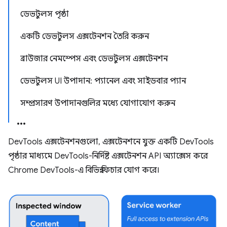
ডেভটুলস পৃষ্ঠা
একটি ডেভটুলস এক্সটেনশন তৈরি করুন
ব্রাউজার নেমস্পেস এবং ডেভটুলস এক্সটেনশন
ডেভটুলস UI উপাদান: প্যানেল এবং সাইডবার প্যান
সম্প্রসারণ উপাদানগুলির মধ্যে যোগাযোগ করুন
DevTools এক্সটেনশনগুলো, এক্সটেনশনে যুক্ত একটি DevTools
পৃষ্ঠার মাধ্যমে DevTools-নির্দিষ্ট এক্সটেনশন API অ্যাক্সেস করে
Chrome DevTools-এ বিভিন্ন ফিচার যোগ করে।