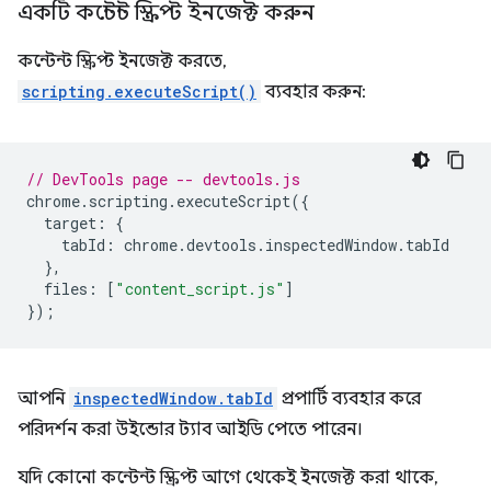
একটি কন্টেন্ট স্ক্রিপ্ট ইনজেক্ট করুন
কন্টেন্ট স্ক্রিপ্ট ইনজেক্ট করতে,
scripting.executeScript()
ব্যবহার করুন:
// DevTools page -- devtools.js
chrome
.
scripting
.
executeScript
({
target
:
{
tabId
:
chrome
.
devtools
.
inspectedWindow
.
tabId
},
files
:
[
"content_script.js"
]
});
আপনি
inspectedWindow.tabId
প্রপার্টি ব্যবহার করে
পরিদর্শন করা উইন্ডোর ট্যাব আইডি পেতে পারেন।
যদি কোনো কন্টেন্ট স্ক্রিপ্ট আগে থেকেই ইনজেক্ট করা থাকে,