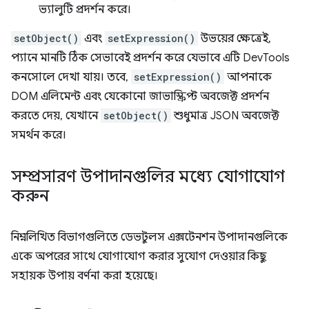
ভ্যালুটি প্রদর্শন করে।
setObject()
এবং
setExpression()
উভয়ের ক্ষেত্রেই,
প্যানে মানটি ঠিক সেভাবেই প্রদর্শন করে যেভাবে এটি DevTools
কনসোলে দেখা যায়। তবে,
setExpression()
আপনাকে
DOM এলিমেন্ট এবং যেকোনো জাভাস্ক্রিপ্ট অবজেক্ট প্রদর্শন
করতে দেয়, যেখানে
setObject()
শুধুমাত্র JSON অবজেক্ট
সমর্থন করে।
সম্প্রসারণ উপাদানগুলির মধ্যে যোগাযোগ
করুন
নিম্নলিখিত বিভাগগুলিতে ডেভটুলস এক্সটেনশন উপাদানগুলিকে
একে অপরের সাথে যোগাযোগ করার সুযোগ দেওয়ার কিছু
সহায়ক উপায় বর্ণনা করা হয়েছে।