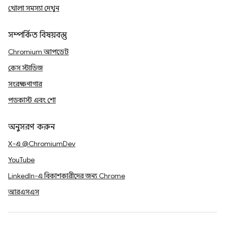
খোলা সমস্যা দেখুন
সম্পর্কিত বিষয়বস্তু
Chromium আপডেট
কেস স্টাডিজ
সংরক্ষণাগার
পডকাস্ট এবং শো
অনুসরণ করুন
X-এ @ChromiumDev
YouTube
LinkedIn-এ বিকাশকারীদের জন্য Chrome
আরএসএস