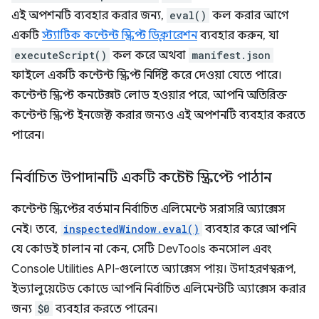
এই অপশনটি ব্যবহার করার জন্য,
eval()
কল করার আগে
একটি
স্ট্যাটিক কন্টেন্ট স্ক্রিপ্ট ডিক্লারেশন
ব্যবহার করুন, যা
executeScript()
কল করে অথবা
manifest.json
ফাইলে একটি কন্টেন্ট স্ক্রিপ্ট নির্দিষ্ট করে দেওয়া যেতে পারে।
কন্টেন্ট স্ক্রিপ্ট কনটেক্সট লোড হওয়ার পরে, আপনি অতিরিক্ত
কন্টেন্ট স্ক্রিপ্ট ইনজেক্ট করার জন্যও এই অপশনটি ব্যবহার করতে
পারেন।
নির্বাচিত উপাদানটি একটি কন্টেন্ট স্ক্রিপ্টে পাঠান
কন্টেন্ট স্ক্রিপ্টের বর্তমান নির্বাচিত এলিমেন্টে সরাসরি অ্যাক্সেস
নেই। তবে,
inspectedWindow.eval()
ব্যবহার করে আপনি
যে কোডই চালান না কেন, সেটি DevTools কনসোল এবং
Console Utilities API-গুলোতে অ্যাক্সেস পায়। উদাহরণস্বরূপ,
ইভ্যালুয়েটেড কোডে আপনি নির্বাচিত এলিমেন্টটি অ্যাক্সেস করার
জন্য
$0
ব্যবহার করতে পারেন।