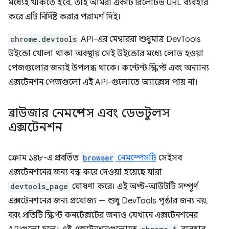
মধ্যেই থাকতে হবে, তাই আমরা একটি রিলেটিভ URL ব্যবহার
করে এটি নির্দিষ্ট করার পরামর্শ দিই।
chrome.devtools
API-এর মেম্বাররা শুধুমাত্র DevTools
উইন্ডো খোলা থাকা অবস্থায় সেই উইন্ডোর মধ্যে লোড হওয়া
পেজগুলোর জন্যই উপলব্ধ থাকে। কন্টেন্ট স্ক্রিপ্ট এবং অন্যান্য
এক্সটেনশন পেজগুলো এই API-গুলোতে অ্যাক্সেস পায় না।
ব্রাউজার নেমস্পেস এবং ডেভটুলস
এক্সটেনশন
ক্রোম ১৪৮-এ প্রবর্তিত
browser
নেমস্পেসটি
সেইসব
এক্সটেনশনের জন্য বন্ধ করে দেওয়া হয়েছে যারা
devtools_page
ঘোষণা করে। এই অপ্ট-আউটটি সম্পূর্ণ
এক্সটেনশনের জন্য প্রযোজ্য — শুধু DevTools পৃষ্ঠার জন্য নয়,
বরং প্রতিটি স্ক্রিপ্ট কনটেক্সটের জন্যও যেখানে এক্সটেনশনের