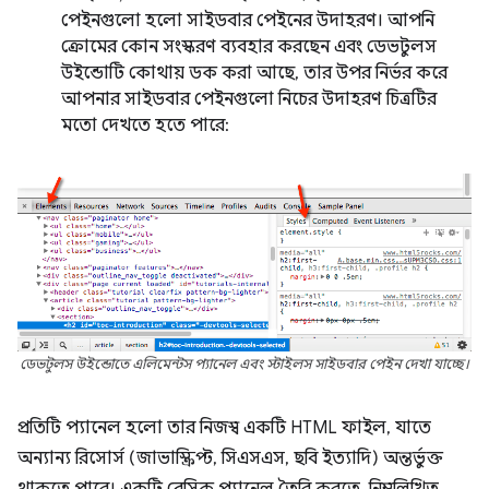
পেইনগুলো হলো সাইডবার পেইনের উদাহরণ। আপনি
ক্রোমের কোন সংস্করণ ব্যবহার করছেন এবং ডেভটুলস
উইন্ডোটি কোথায় ডক করা আছে, তার উপর নির্ভর করে
আপনার সাইডবার পেইনগুলো নিচের উদাহরণ চিত্রটির
মতো দেখতে হতে পারে:
ডেভটুলস উইন্ডোতে এলিমেন্টস প্যানেল এবং স্টাইলস সাইডবার পেইন দেখা যাচ্ছে।
প্রতিটি প্যানেল হলো তার নিজস্ব একটি HTML ফাইল, যাতে
অন্যান্য রিসোর্স (জাভাস্ক্রিপ্ট, সিএসএস, ছবি ইত্যাদি) অন্তর্ভুক্ত