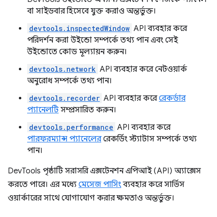
বা সাইডবার হিসেবে যুক্ত করাও অন্তর্ভুক্ত।
devtools.inspectedWindow
API ব্যবহার করে
পরিদর্শন করা উইন্ডো সম্পর্কে তথ্য পান এবং সেই
উইন্ডোতে কোড মূল্যায়ন করুন।
devtools.network
API ব্যবহার করে নেটওয়ার্ক
অনুরোধ সম্পর্কে তথ্য পান।
devtools.recorder
API ব্যবহার করে
রেকর্ডার
প্যানেলটি
সম্প্রসারিত করুন।
devtools.performance
API ব্যবহার করে
পারফরম্যান্স প্যানেলের
রেকর্ডিং স্ট্যাটাস সম্পর্কে তথ্য
পান।
DevTools পৃষ্ঠাটি সরাসরি এক্সটেনশন এপিআই (API) অ্যাক্সেস
করতে পারে। এর মধ্যে
মেসেজ পাসিং
ব্যবহার করে সার্ভিস
ওয়ার্কারের সাথে যোগাযোগ করার ক্ষমতাও অন্তর্ভুক্ত।