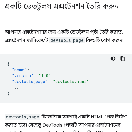
একটি ডেভটুলস এক্সটেনশন তৈরি করুন
আপনার এক্সটেনশনের জন্য একটি ডেভটুলস পৃষ্ঠা তৈরি করতে,
এক্সটেনশন ম্যানিফেস্টে
devtools_page
ফিল্ডটি যোগ করুন:
{
"name"
:
...
"version"
:
"1.0"
,
"devtools_page"
:
"devtools.html"
,
...
}
devtools_page
ফিল্ডটিকে অবশ্যই একটি HTML পেজ নির্দেশ
করতে হবে। যেহেতু DevTools পেজটি আপনার এক্সটেনশনের