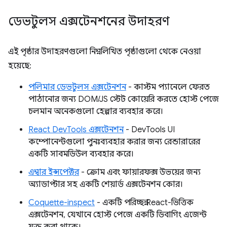
ডেভটুলস এক্সটেনশনের উদাহরণ
এই পৃষ্ঠার উদাহরণগুলো নিম্নলিখিত পৃষ্ঠাগুলো থেকে নেওয়া
হয়েছে:
পলিমার ডেভটুলস এক্সটেনশন
- কাস্টম প্যানেলে ফেরত
পাঠানোর জন্য DOM/JS স্টেট কোয়েরি করতে হোস্ট পেজে
চলমান অনেকগুলো হেল্পার ব্যবহার করে।
React DevTools এক্সটেনশন
- DevTools UI
কম্পোনেন্টগুলো পুনঃব্যবহার করার জন্য রেন্ডারারের
একটি সাবমডিউল ব্যবহার করে।
এম্বার ইন্সপেক্টর
- ক্রোম এবং ফায়ারফক্স উভয়ের জন্য
অ্যাডাপ্টার সহ একটি শেয়ার্ড এক্সটেনশন কোর।
Coquette-inspect
- একটি পরিচ্ছন্ন React-ভিত্তিক
এক্সটেনশন, যেখানে হোস্ট পেজে একটি ডিবাগিং এজেন্ট