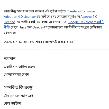
অন্য কিছু উল্লেখ না করা থাকলে, এই পৃষ্ঠার কন্টেন্ট
Creative Commons
Attribution 4.0 License
-এর অধীনে এবং কোডের নমুনাগুলি
Apache 2.0
License
-এর অধীনে লাইসেন্স প্রাপ্ত। আরও জানতে,
Google Developers সাইট
নীতি
দেখুন। Java হল Oracle এবং/অথবা তার অ্যাফিলিয়েট সংস্থার রেজিস্টার্ড
ট্রেডমার্ক।
2026-07-16 UTC-তে শেষবার আপডেট করা হয়েছে।
অবদান
একটি বাগ ফাইল করুন
খোলা সমস্যা দেখুন
সম্পর্কিত বিষয়বস্তু
Chromium আপডেট
কেস স্টাডিজ