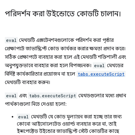
পরিদর্শন করা উইন্ডোতে কোডটি চালান।
eval
মেথডটি এক্সটেনশনগুলোকে পরিদর্শন করা পৃষ্ঠার
প্রেক্ষাপটে জাভাস্ক্রিপ্ট কোড কার্যকর করার ক্ষমতা প্রদান করে।
সঠিক প্রেক্ষাপটে ব্যবহার করা হলে এই মেথডটি শক্তিশালী এবং
অনুপযুক্তভাবে ব্যবহার করা হলে বিপজ্জনক।
eval
মেথডের
নির্দিষ্ট কার্যকারিতার প্রয়োজন না হলে
tabs.executeScript
মেথডটি ব্যবহার করুন।
eval
এবং
tabs.executeScript
মেথডগুলোর মধ্যে প্রধান
পার্থক্যগুলো নিচে দেওয়া হলো:
eval
মেথডটি যে কোড মূল্যায়ন করা হচ্ছে তার জন্য
কোনো আইসোলেটেড ওয়ার্ল্ড ব্যবহার করে না, তাই
ইন্সপেক্টেড উইন্ডোর জাভাস্ক্রিপ্ট স্টেট কোডটির কাছে