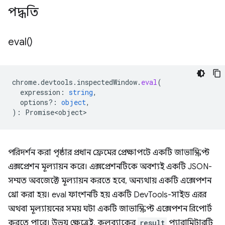
পদ্ধতি
eval(
)
chrome
.
devtools
.
inspectedWindow
.
eval
(
expression
:
string
,
options?
:
object
,
)
:
Promise<object>
পরিদর্শন করা পৃষ্ঠার প্রধান ফ্রেমের প্রেক্ষাপটে একটি জাভাস্ক্রিপ্ট
এক্সপ্রেশন মূল্যায়ন করে। এক্সপ্রেশনটিকে অবশ্যই একটি JSON-
সম্মত অবজেক্টে মূল্যায়ন করতে হবে, অন্যথায় একটি এক্সেপশন
থ্রো করা হয়। eval ফাংশনটি হয় একটি DevTools-সাইড এরর
অথবা মূল্যায়নের সময় ঘটা একটি জাভাস্ক্রিপ্ট এক্সেপশন রিপোর্ট
করতে পারে। উভয় ক্ষেত্রেই, কলব্যাকের
result
প্যারামিটারটি