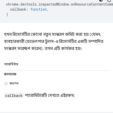
chrome
.
devtools
.
inspectedWindow
.
onResourceContentCom
callback
:
function
,
)
যখন রিসোর্সটির কোনো নতুন সংস্করণ কমিট করা হয় (যেমন,
ব্যবহারকারী ডেভেলপার টুলস-এ রিসোর্সটির একটি সম্পাদিত
সংস্করণ সংরক্ষণ করেন), তখন এটি কার্যকর হয়।
প্যারামিটার
কলব্যাক
ফাংশন
callback
প্যারামিটারটি দেখতে এইরকম: