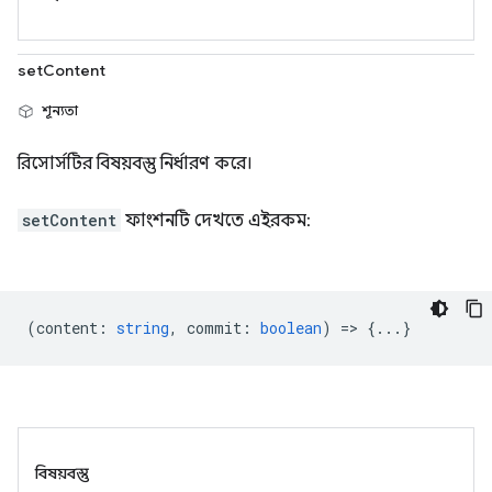
setContent
শূন্যতা
রিসোর্সটির বিষয়বস্তু নির্ধারণ করে।
setContent
ফাংশনটি দেখতে এইরকম:
(
content
:
string
,
commit
:
boolean
) => {...}
বিষয়বস্তু