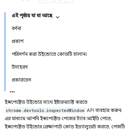
এই পৃষ্ঠায় যা যা আছে
বর্ণনা
প্রকাশ
পরিদর্শন করা উইন্ডোতে কোডটি চালান।
উদাহরণ
প্রকারভেদ
ইন্সপেক্টেড উইন্ডোর সাথে ইন্টারঅ্যাক্ট করতে
chrome.devtools.inspectedWindow
API ব্যবহার করুন:
এর মাধ্যমে আপনি ইন্সপেক্টেড পেজের ট্যাব আইডি পেতে,
ইন্সপেক্টেড উইন্ডোর প্রেক্ষাপটে কোড ইভ্যালুয়েট করতে, পেজটি