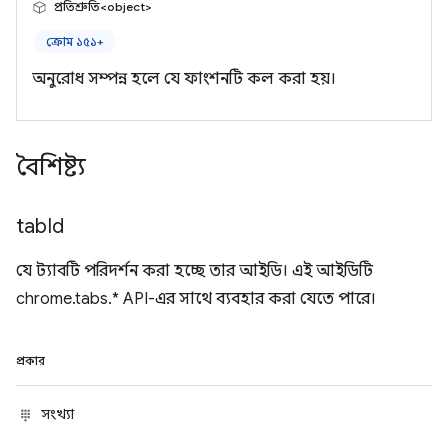
প্রতিশ্রুতি<object>
ক্রোম ১৫১+
অনুরোধ সম্পন্ন হলে যে ফাংশনটি কল করা হয়।
বৈশিষ্ট্য
tab
Id
যে ট্যাবটি পরিদর্শন করা হচ্ছে তার আইডি। এই আইডিটি
chrome.tabs.* API-এর সাথে ব্যবহার করা যেতে পারে।
প্রকার
সংখ্যা