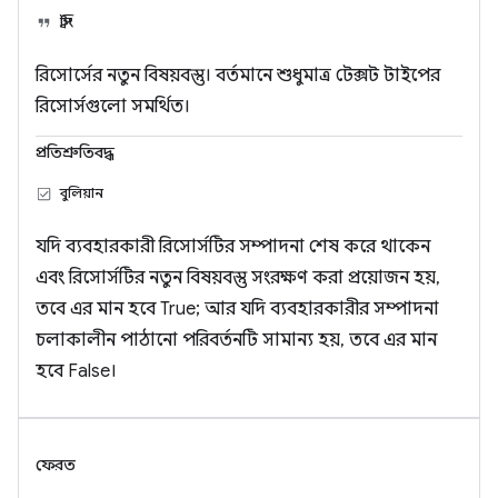
স্ট্রিং
রিসোর্সের নতুন বিষয়বস্তু। বর্তমানে শুধুমাত্র টেক্সট টাইপের
রিসোর্সগুলো সমর্থিত।
প্রতিশ্রুতিবদ্ধ
বুলিয়ান
যদি ব্যবহারকারী রিসোর্সটির সম্পাদনা শেষ করে থাকেন
এবং রিসোর্সটির নতুন বিষয়বস্তু সংরক্ষণ করা প্রয়োজন হয়,
তবে এর মান হবে True; আর যদি ব্যবহারকারীর সম্পাদনা
চলাকালীন পাঠানো পরিবর্তনটি সামান্য হয়, তবে এর মান
হবে False।
ফেরত