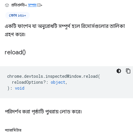
প্রতিশ্রুতি<
সম্পদ
[]>
ক্রোম ১৫১+
একটি ফাংশন যা অনুরোধটি সম্পূর্ণ হলে রিসোর্সগুলোর তালিকা
গ্রহণ করে।
reload(
)
chrome
.
devtools
.
inspectedWindow
.
reload
(
reloadOptions?
:
object
,
)
:
void
পরিদর্শন করা পৃষ্ঠাটি পুনরায় লোড করে।
প্যারামিটার