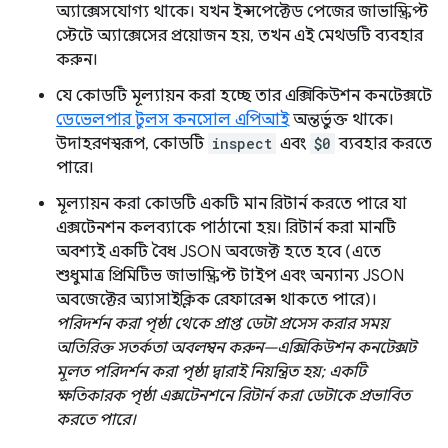
অ্যাক্সেসযোগ্য থাকে। যখন ইন্সপেক্টেড পেজের জাভাস্ক্রিপ্ট
স্টেটে অ্যাক্সেসের প্রয়োজন হয়, তখন এই মেথডটি ব্যবহার
করুন।
যে কোডটি মূল্যায়ন করা হচ্ছে তার এক্সিকিউশন কনটেক্সটে
ডেভেলপার টুলস কনসোল এপিআই
অন্তর্ভুক্ত থাকে।
উদাহরণস্বরূপ, কোডটি
inspect
এবং
$0
ব্যবহার করতে
পারে।
মূল্যায়ন করা কোডটি একটি মান রিটার্ন করতে পারে যা
এক্সটেনশন কলব্যাকে পাঠানো হয়। রিটার্ন করা মানটি
অবশ্যই একটি বৈধ JSON অবজেক্ট হতে হবে (এতে
শুধুমাত্র প্রিমিটিভ জাভাস্ক্রিপ্ট টাইপ এবং অন্যান্য JSON
অবজেক্টের অ্যাসাইক্লিক রেফারেন্স থাকতে পারে)।
পরিদর্শন করা পৃষ্ঠা থেকে প্রাপ্ত ডেটা প্রসেস করার সময়
অতিরিক্ত সতর্কতা অবলম্বন করুন—এক্সিকিউশন কনটেক্সট
মূলত পরিদর্শন করা পৃষ্ঠা দ্বারাই নিয়ন্ত্রিত হয়; একটি
ক্ষতিকারক পৃষ্ঠা এক্সটেনশনে রিটার্ন করা ডেটাকে প্রভাবিত
করতে পারে।