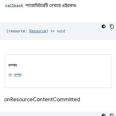
callback
প্যারামিটারটি দেখতে এইরকম:
(
resource
:
Resource
) =>
void
সম্পদ
সম্পদ
on
Resource
Content
Committed