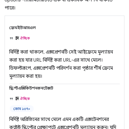
options প্যারামিটারটিতে এক বা একাধিক অপশন থাকতে
পারে।
ফ্রেমইউআরএল
স্ট্রিং
ঐচ্ছিক
নির্দিষ্ট করা থাকলে, এক্সপ্রেশনটি সেই আইফ্রেমে মূল্যায়ন
করা হয় যার URL নির্দিষ্ট করা URL-এর সাথে মেলে।
ডিফল্টরূপে, এক্সপ্রেশনটি পরিদর্শন করা পৃষ্ঠার শীর্ষ ফ্রেমে
মূল্যায়ন করা হয়।
স্ক্রিপ্টএক্সিকিউশনকনটেক্সট
স্ট্রিং
ঐচ্ছিক
ক্রোম ১০৭+
নির্দিষ্ট অরিজিনের সাথে মেলে এমন একটি এক্সটেনশনের
কন্টেন্ট স্ক্রিপ্টের প্রেক্ষাপটে এক্সপ্রেশনটি মূল্যায়ন করুন। যদি