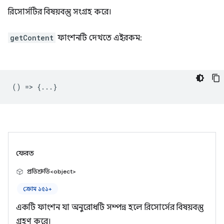
রিসোর্সটির বিষয়বস্তু সংগ্রহ করে।
getContent
ফাংশনটি দেখতে এইরকম:
() => {...}
ফেরত
প্রতিশ্রুতি<object>
ক্রোম ১৫১+
একটি ফাংশন যা অনুরোধটি সম্পন্ন হলে রিসোর্সের বিষয়বস্তু
গ্রহণ করে।