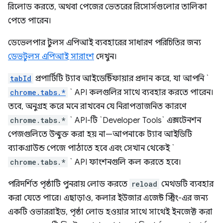
রিলোড করতে, অথবা পেজের ভেতরের রিসোর্সগুলোর তালিকা
পেতে পারেন।
ডেভেলপার টুলস এপিআই ব্যবহারের সাধারণ পরিচিতির জন্য
ডেভটুলস এপিআই সারাংশ
দেখুন।
tabId
প্রপার্টিটি ট্যাব আইডেন্টিফায়ার প্রদান করে, যা আপনি `
chrome.tabs.*
` API কলগুলির সাথে ব্যবহার করতে পারেন।
তবে, অনুগ্রহ করে মনে রাখবেন যে নিরাপত্তাজনিত কারণে
chrome.tabs.*
` API-টি `Developer Tools` এক্সটেনশন
পেজগুলিতে উন্মুক্ত করা হয় না—আপনাকে ট্যাব আইডিটি
ব্যাকগ্রাউন্ড পেজে পাঠাতে হবে এবং সেখান থেকেই `
chrome.tabs.*
` API ফাংশনগুলি কল করতে হবে।
পরিদর্শিত পৃষ্ঠাটি পুনরায় লোড করতে
reload
মেথডটি ব্যবহার
করা যেতে পারে। এছাড়াও, কলার ইউজার এজেন্ট স্ট্রিং-এর জন্য
একটি ওভাররাইড, পৃষ্ঠা লোড হওয়ার সাথে সাথেই ইনজেক্ট করা