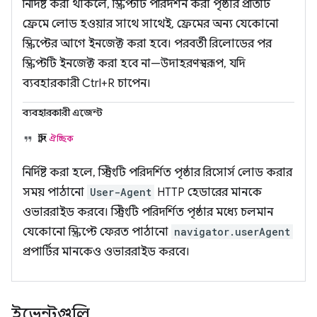
নির্দিষ্ট করা থাকলে, স্ক্রিপ্টটি পরিদর্শন করা পৃষ্ঠার প্রতিটি
ফ্রেমে লোড হওয়ার সাথে সাথেই, ফ্রেমের অন্য যেকোনো
স্ক্রিপ্টের আগে ইনজেক্ট করা হবে। পরবর্তী রিলোডের পর
স্ক্রিপ্টটি ইনজেক্ট করা হবে না—উদাহরণস্বরূপ, যদি
ব্যবহারকারী Ctrl+R চাপেন।
ব্যবহারকারী এজেন্ট
স্ট্রিং
ঐচ্ছিক
নির্দিষ্ট করা হলে, স্ট্রিংটি পরিদর্শিত পৃষ্ঠার রিসোর্স লোড করার
সময় পাঠানো
User-Agent
HTTP হেডারের মানকে
ওভাররাইড করবে। স্ট্রিংটি পরিদর্শিত পৃষ্ঠার মধ্যে চলমান
যেকোনো স্ক্রিপ্টে ফেরত পাঠানো
navigator.userAgent
প্রপার্টির মানকেও ওভাররাইড করবে।
ইভেন্টগুলি