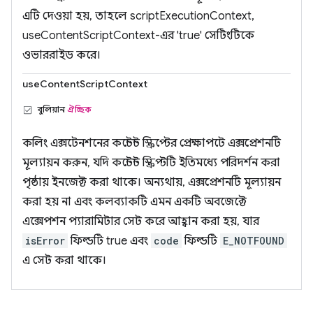
এটি দেওয়া হয়, তাহলে scriptExecutionContext,
useContentScriptContext-এর 'true' সেটিংটিকে
ওভাররাইড করে।
useContentScriptContext
বুলিয়ান
ঐচ্ছিক
কলিং এক্সটেনশনের কন্টেন্ট স্ক্রিপ্টের প্রেক্ষাপটে এক্সপ্রেশনটি
মূল্যায়ন করুন, যদি কন্টেন্ট স্ক্রিপ্টটি ইতিমধ্যে পরিদর্শন করা
পৃষ্ঠায় ইনজেক্ট করা থাকে। অন্যথায়, এক্সপ্রেশনটি মূল্যায়ন
করা হয় না এবং কলব্যাকটি এমন একটি অবজেক্টে
এক্সেপশন প্যারামিটার সেট করে আহ্বান করা হয়, যার
isError
ফিল্ডটি true এবং
code
ফিল্ডটি
E_NOTFOUND
এ সেট করা থাকে।