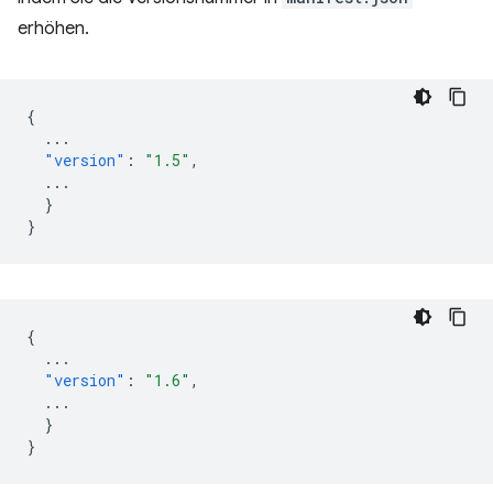
erhöhen.
{
...
"version"
:
"1.5"
,
...
}
}
{
...
"version"
:
"1.6"
,
...
}
}