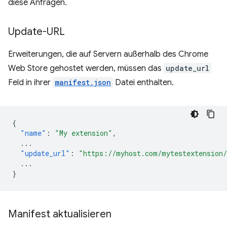
diese Anfragen.
Update-URL
Erweiterungen, die auf Servern außerhalb des Chrome
Web Store gehostet werden, müssen das
update_url
Feld in ihrer
manifest.json
Datei enthalten.
{
"name"
:
"My extension"
,
...
"update_url"
:
"https://myhost.com/mytestextension
...
}
Manifest aktualisieren