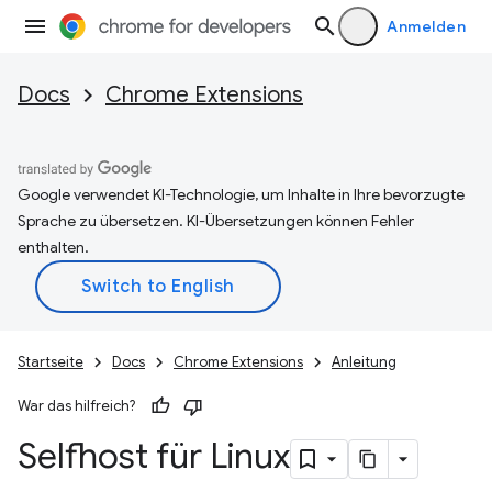
Anmelden
Docs
Chrome Extensions
Google verwendet KI-Technologie, um Inhalte in Ihre bevorzugte
Sprache zu übersetzen. KI-Übersetzungen können Fehler
enthalten.
Startseite
Docs
Chrome Extensions
Anleitung
War das hilfreich?
Selfhost für Linux