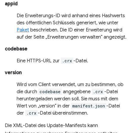
appid
Die Erweiterungs-ID wird anhand eines Hashwerts
des öffentlichen Schlüssels generiert, wie unter
Paket
beschrieben. Die ID einer Erweiterung wird
auf der Seite „Erweiterungen verwalten“ angezeigt.
codebase
Eine HTTPS-URL zur
.crx
-Datei.
version
Wird vom Client verwendet, um zu bestimmen, ob
die durch
codebase
angegebene
.crx
-Datei
heruntergeladen werden soll. Sie muss mit dem
Wert von „version“ in der
manifest.json
-Datei
der
.crx
-Datei übereinstimmen.
Die XML-Datei des Update-Manifests kann