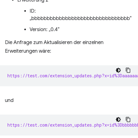
Erweiterung 2
ID:
„bbbbbbbbbbbbbbbbbbbbbbbbbbbbbbbb“
Version: „0.4“
Die Anfrage zum Aktualisieren der einzelnen
Erweiterungen wäre:
https://test.com/extension_updates.php?x=id%3Daaaaaa
und
https://test.com/extension_updates.php?x=id%3Dbbbbbb