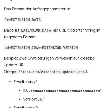
Das Format der Anfrageparameter ist:
?x=EXTENSION_DATA
Dabei ist
EXTENSION_DATA
ein URL-codierter String im
folgenden Format:
id=EXTENSION_ID&v=EXTENSION_VERSION
Beispiel: Zwei Erweiterungen verweisen auf dieselbe
Update-URL
(
https://test.com/extension_updates.php
):
Erweiterung 1
ID: „aaaaaaaaaaaaaaaaaaaaaaaaaaaaaaaa“
Version: „1.1“