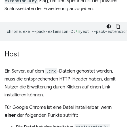
extension-key
Flag, um den Speicherort der privaten
Schlüsseldatei der Erweiterung anzugeben.
chrome.exe
--pack-extension
=
C:
\m
yext
--pack-extensio
Host
Ein Server, auf dem
.crx
-Dateien gehostet werden,
muss die entsprechenden HTTP-Header haben, damit
Nutzer die Erweiterung durch Klicken auf einen Link
installieren können.
Für Google Chrome ist eine Datei installierbar, wenn
einer
der folgenden Punkte zutrifft: