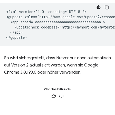
<?xml
version='1.0'
encoding='UTF-8'?>

<gupdate
xmlns='http://www.google.com/update2/respon
<app
<updatecheck
codebase='http://myhost.com/myteste
</app>

So wird sichergestellt, dass Nutzer nur dann automatisch
auf Version 2 aktualisiert werden, wenn sie Google
Chrome 3.0.193.0 oder höher verwenden.
War das hilfreich?