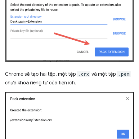
Chrome sẽ tạo hai tệp, một tệp
.crx
và một tệp
.pem
chứa khoá riêng tư của tiện ích.