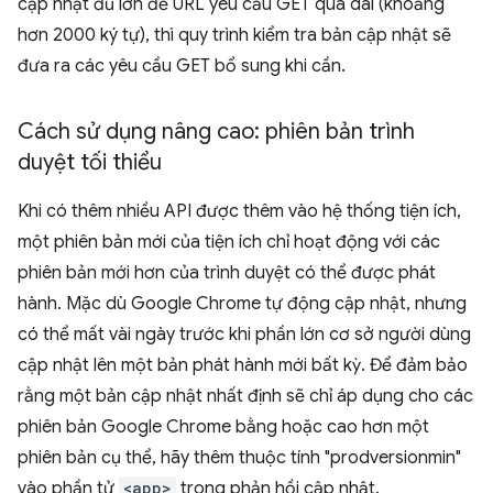
cập nhật đủ lớn để URL yêu cầu GET quá dài (khoảng
hơn 2000 ký tự), thì quy trình kiểm tra bản cập nhật sẽ
đưa ra các yêu cầu GET bổ sung khi cần.
Cách sử dụng nâng cao: phiên bản trình
duyệt tối thiểu
Khi có thêm nhiều API được thêm vào hệ thống tiện ích,
một phiên bản mới của tiện ích chỉ hoạt động với các
phiên bản mới hơn của trình duyệt có thể được phát
hành. Mặc dù Google Chrome tự động cập nhật, nhưng
có thể mất vài ngày trước khi phần lớn cơ sở người dùng
cập nhật lên một bản phát hành mới bất kỳ. Để đảm bảo
rằng một bản cập nhật nhất định sẽ chỉ áp dụng cho các
phiên bản Google Chrome bằng hoặc cao hơn một
phiên bản cụ thể, hãy thêm thuộc tính "prodversionmin"
vào phần tử
<app>
trong phản hồi cập nhật.