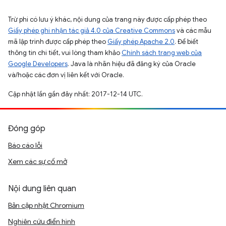
Trừ phi có lưu ý khác, nội dung của trang này được cấp phép theo
Giấy phép ghi nhận tác giả 4.0 của Creative Commons
và các mẫu
mã lập trình được cấp phép theo
Giấy phép Apache 2.0
. Để biết
thông tin chi tiết, vui lòng tham khảo
Chính sách trang web của
Google Developers
. Java là nhãn hiệu đã đăng ký của Oracle
và/hoặc các đơn vị liên kết với Oracle.
Cập nhật lần gần đây nhất: 2017-12-14 UTC.
Đóng góp
Báo cáo lỗi
Xem các sự cố mở
Nội dung liên quan
Bản cập nhật Chromium
Nghiên cứu điển hình