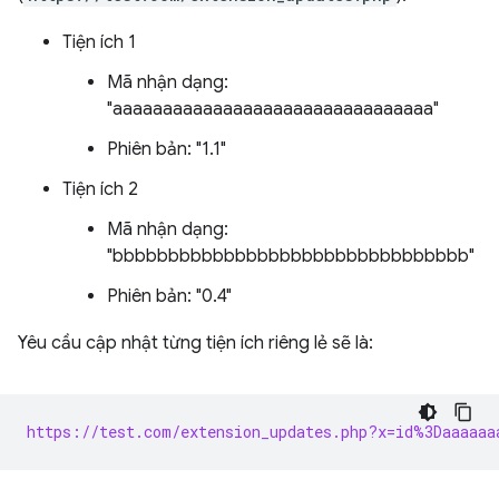
Tiện ích 1
Mã nhận dạng:
"aaaaaaaaaaaaaaaaaaaaaaaaaaaaaaaa"
Phiên bản: "1.1"
Tiện ích 2
Mã nhận dạng:
"bbbbbbbbbbbbbbbbbbbbbbbbbbbbbbbb"
Phiên bản: "0.4"
Yêu cầu cập nhật từng tiện ích riêng lẻ sẽ là:
https://test.com/extension_updates.php?x=id%3Daaaaaa