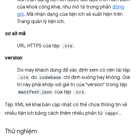
của khoá công khai, như mô tả trong phần
đóng
gói
. Mã nhận dạng của tiện ích sẽ xuất hiện trên
Trang quản lý tiện ích.
cơ sở mã
URL HTTPS của tệp
.crx
.
version
Do máy khách dùng để xác định xem có nên tải tệp
.crx
do
codebase
chỉ định xuống hay không. Giá
trị này phải khớp với giá trị của "version" trong tệp
manifest.json
của tệp
.crx
.
Tệp XML kê khai bản cập nhật có thể chứa thông tin về
nhiều tiện ích bằng cách thêm nhiều phần tử
<app>
.
Thử nghiệm