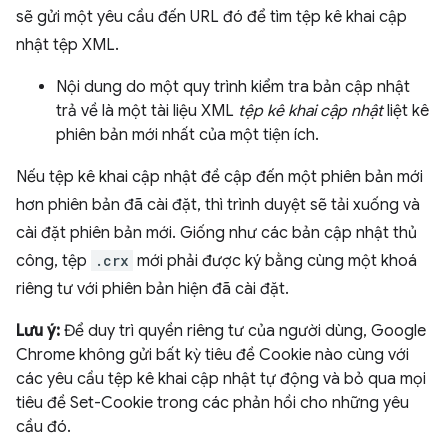
sẽ gửi một yêu cầu đến URL đó để tìm tệp kê khai cập
nhật tệp XML.
Nội dung do một quy trình kiểm tra bản cập nhật
trả về là một tài liệu XML
tệp kê khai cập nhật
liệt kê
phiên bản mới nhất của một tiện ích.
Nếu tệp kê khai cập nhật đề cập đến một phiên bản mới
hơn phiên bản đã cài đặt, thì trình duyệt sẽ tải xuống và
cài đặt phiên bản mới. Giống như các bản cập nhật thủ
công, tệp
.crx
mới phải được ký bằng cùng một khoá
riêng tư với phiên bản hiện đã cài đặt.
Lưu ý:
Để duy trì quyền riêng tư của người dùng, Google
Chrome không gửi bất kỳ tiêu đề Cookie nào cùng với
các yêu cầu tệp kê khai cập nhật tự động và bỏ qua mọi
tiêu đề Set-Cookie trong các phản hồi cho những yêu
cầu đó.