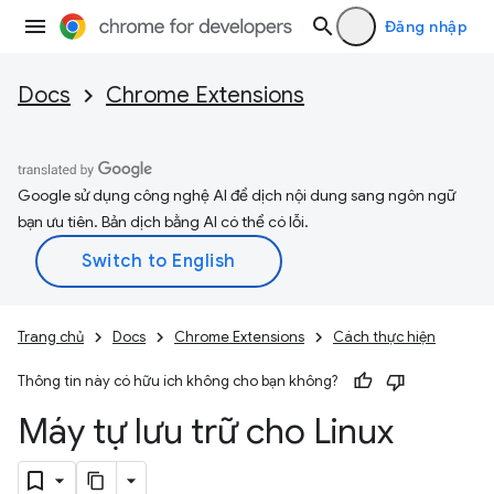
Đăng nhập
Docs
Chrome Extensions
Google sử dụng công nghệ AI để dịch nội dung sang ngôn ngữ
bạn ưu tiên. Bản dịch bằng AI có thể có lỗi.
Trang chủ
Docs
Chrome Extensions
Cách thực hiện
Thông tin này có hữu ích không cho bạn không?
Máy tự lưu trữ cho Linux