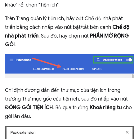
khác" rồi chọn "Tiện ích".
Trên Trang quản lý tiện ích, hãy bật Chế độ nhà phát
triển bằng cách nhấp vào nút bật/tắt bên cạnh
Chế độ
nhà phát triển
. Sau đó, hãy chọn nút
PHẦN MỞ RỘNG
GÓI
.
Chỉ định đường dẫn đến thư mục của tiện ích trong
trường Thư mục gốc của tiện ích, sau đó nhấp vào nút
ĐÓNG GÓI TIỆN ÍCH
. Bỏ qua trường
Khoá riêng tư
cho
gói lần đầu.