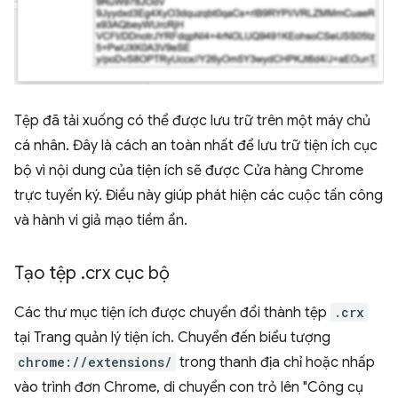
Tệp đã tải xuống có thể được lưu trữ trên một máy chủ
cá nhân. Đây là cách an toàn nhất để lưu trữ tiện ích cục
bộ vì nội dung của tiện ích sẽ được Cửa hàng Chrome
trực tuyến ký. Điều này giúp phát hiện các cuộc tấn công
và hành vi giả mạo tiềm ẩn.
Tạo tệp
.
crx cục bộ
Các thư mục tiện ích được chuyển đổi thành tệp
.crx
tại Trang quản lý tiện ích. Chuyển đến biểu tượng
chrome://extensions/
trong thanh địa chỉ hoặc nhấp
vào trình đơn Chrome, di chuyển con trỏ lên "Công cụ