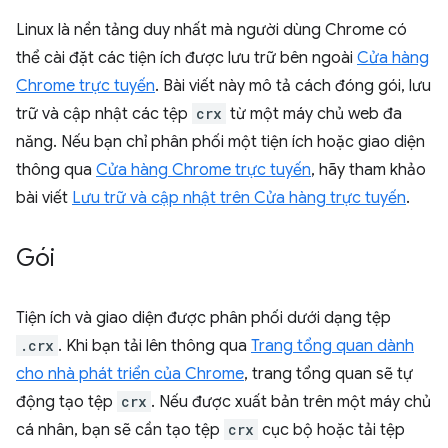
Linux là nền tảng duy nhất mà người dùng Chrome có
thể cài đặt các tiện ích được lưu trữ bên ngoài
Cửa hàng
Chrome trực tuyến
. Bài viết này mô tả cách đóng gói, lưu
trữ và cập nhật các tệp
crx
từ một máy chủ web đa
năng. Nếu bạn chỉ phân phối một tiện ích hoặc giao diện
thông qua
Cửa hàng Chrome trực tuyến
, hãy tham khảo
bài viết
Lưu trữ và cập nhật trên Cửa hàng trực tuyến
.
Gói
Tiện ích và giao diện được phân phối dưới dạng tệp
.crx
. Khi bạn tải lên thông qua
Trang tổng quan dành
cho nhà phát triển của Chrome
, trang tổng quan sẽ tự
động tạo tệp
crx
. Nếu được xuất bản trên một máy chủ
cá nhân, bạn sẽ cần tạo tệp
crx
cục bộ hoặc tải tệp