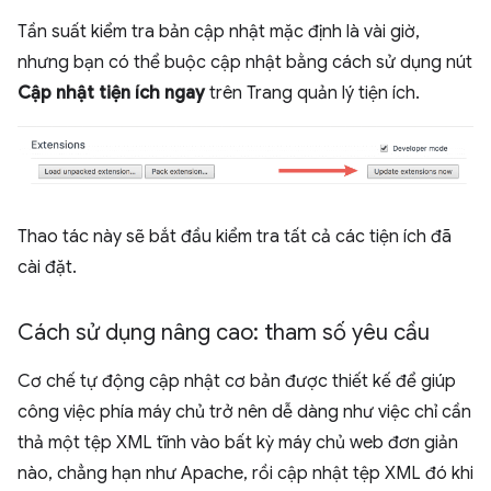
Tần suất kiểm tra bản cập nhật mặc định là vài giờ,
nhưng bạn có thể buộc cập nhật bằng cách sử dụng nút
Cập nhật tiện ích ngay
trên Trang quản lý tiện ích.
Thao tác này sẽ bắt đầu kiểm tra tất cả các tiện ích đã
cài đặt.
Cách sử dụng nâng cao: tham số yêu cầu
Cơ chế tự động cập nhật cơ bản được thiết kế để giúp
công việc phía máy chủ trở nên dễ dàng như việc chỉ cần
thả một tệp XML tĩnh vào bất kỳ máy chủ web đơn giản
nào, chẳng hạn như Apache, rồi cập nhật tệp XML đó khi