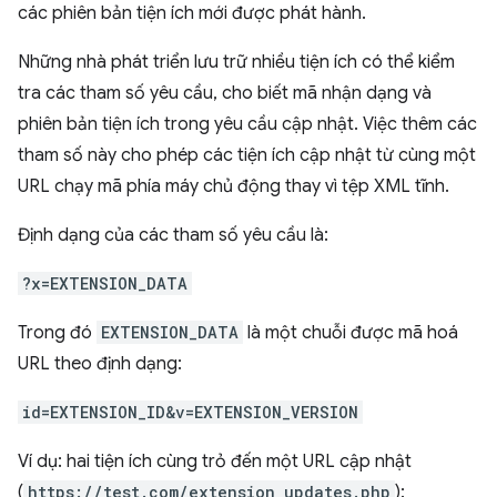
các phiên bản tiện ích mới được phát hành.
Những nhà phát triển lưu trữ nhiều tiện ích có thể kiểm
tra các tham số yêu cầu, cho biết mã nhận dạng và
phiên bản tiện ích trong yêu cầu cập nhật. Việc thêm các
tham số này cho phép các tiện ích cập nhật từ cùng một
URL chạy mã phía máy chủ động thay vì tệp XML tĩnh.
Định dạng của các tham số yêu cầu là:
?x=EXTENSION_DATA
Trong đó
EXTENSION_DATA
là một chuỗi được mã hoá
URL theo định dạng:
id=EXTENSION_ID&v=EXTENSION_VERSION
Ví dụ: hai tiện ích cùng trỏ đến một URL cập nhật
(
https://test.com/extension_updates.php
):