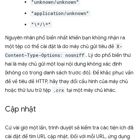
"unknown/unknown"
"application/unknown"
"\*/\*"
Nguyên nhân phổ biến nhất khiến bạn không nhận ra
một tệp có thể cài đặt là do máy chủ gửi tiêu đề
X-
Content-Type-Options: nosniff
. Lý do phổ biến thứ
hai là máy chủ gửi một loại nội dung không xác định
(không có trong danh sách trước đó). Để khắc phục vấn
đề về tiêu đề HTTP, hãy thay đổi cấu hình của máy chủ
hoặc thử lưu trữ tệp
.crx
tại một máy chủ khác.
Cập nhật
Cứ vài giờ một lần, trình duyệt sẽ kiểm tra các tiện ích đã
cài đặt để tìm URL cập nhật. Đối với mỗi URL, ứng dụng