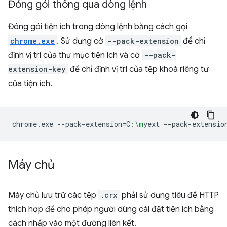
Đóng gói thông qua dòng lệnh
Đóng gói tiện ích trong dòng lệnh bằng cách gọi
chrome.exe
. Sử dụng cờ
--pack-extension
để chỉ
định vị trí của thư mục tiện ích và cờ
--pack-
extension-key
để chỉ định vị trí của tệp khoá riêng tư
của tiện ích.
chrome.exe
--pack-extension
=
C:
\m
yext
--pack-extensio
Máy chủ
Máy chủ lưu trữ các tệp
.crx
phải sử dụng tiêu đề HTTP
thích hợp để cho phép người dùng cài đặt tiện ích bằng
cách nhấp vào một đường liên kết.