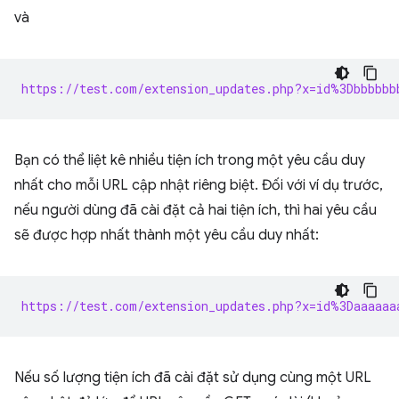
và
https://test.com/extension_updates.php?x=id%3Dbbbbbb
Bạn có thể liệt kê nhiều tiện ích trong một yêu cầu duy
nhất cho mỗi URL cập nhật riêng biệt. Đối với ví dụ trước,
nếu người dùng đã cài đặt cả hai tiện ích, thì hai yêu cầu
sẽ được hợp nhất thành một yêu cầu duy nhất:
https://test.com/extension_updates.php?x=id%3Daaaaaa
Nếu số lượng tiện ích đã cài đặt sử dụng cùng một URL