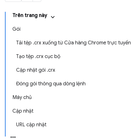
Trên trang này
Gói
Tải tệp .crx xuống từ Cửa hàng Chrome trực tuyến
Tạo tệp .crx cục bộ
Cập nhật gói .crx
Đóng gói thông qua dòng lệnh
Máy chủ
Cập nhật
URL cập nhật