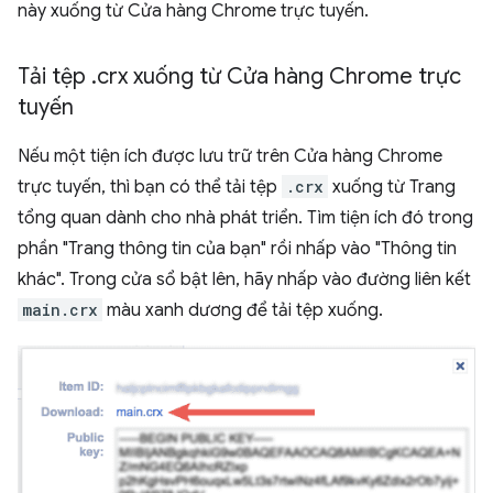
này xuống từ Cửa hàng Chrome trực tuyến.
Tải tệp
.
crx xuống từ Cửa hàng Chrome trực
tuyến
Nếu một tiện ích được lưu trữ trên Cửa hàng Chrome
trực tuyến, thì bạn có thể tải tệp
.crx
xuống từ Trang
tổng quan dành cho nhà phát triển. Tìm tiện ích đó trong
phần "Trang thông tin của bạn" rồi nhấp vào "Thông tin
khác". Trong cửa sổ bật lên, hãy nhấp vào đường liên kết
main.crx
màu xanh dương để tải tệp xuống.