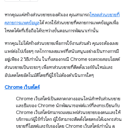
หากคุณแค่สร้างส่วนขยายของตัวเอง คุณสามารถ
โหลดส่วนขยายที่
คลายการแพคข้อมูล
ได้ ควรใช้ส่วนขยายที่คลายการแพคข้อมูลเพื่อ
โหลดโค้ดที่เชื่อถือได้ระหว่างขั้นตอนการพัฒนาเท่านั้น
หากคุณไม่ได้สร้างส่วนขยายเพื่อการใช้งานส่วนตัว คุณจะต้องเผย
แพร่ต่อไปเรื่อยๆ กลไกการเผยแพร่ที่สนับสนุนอย่างเป็นทางการมี
อยู่เพียง 2 วิธีเท่านั้น ในทั้งสองกรณี Chrome จะตรวจสอบโฮสต์
ส่วนขยายเป็นระยะๆ เพื่อหาส่วนขยายที่ติดตั้งเวอร์ชันใหม่และ
อัปเดตโดยอัตโนมัติโดยที่ผู้ใช้ไม่ต้องดำเนินการใดๆ
Chrome เว็บสโตร์
Chrome เว็บสโตร์เป็นตลาดกลางออนไลน์สำหรับส่วนขยาย
และธีมของ Chrome นักพัฒนาซอฟต์แวร์ที่ลงทะเบียนกับ
Chrome เว็บสโตร์สามารถเผยแพร่ส่วนขยายของตนและให้
บริการแก่ผู้ใช้ทั่วโลก ผู้ใช้สามารถติดตั้งโดยตรงได้เฉพาะส่วน
ขยายที่โฮสต์และรับรองโดย Chrome เว็บสโตร์เท่านั้น ดู