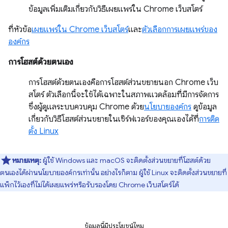
ข้อมูลเพิ่มเติมเกี่ยวกับวิธีเผยแพร่ใน Chrome เว็บสโตร์
ที่หัวข้อ
เผยแพร่ใน Chrome เว็บสโตร์
และ
ตัวเลือกการเผยแพร่ของ
องค์กร
การโฮสต์ด้วยตนเอง
การโฮสต์ด้วยตนเองคือการโฮสต์ส่วนขยายนอก Chrome เว็บ
สโตร์ ตัวเลือกนี้จะใช้ได้เฉพาะในสภาพแวดล้อมที่มีการจัดการ
ซึ่งผู้ดูแลระบบควบคุม Chrome ด้วย
นโยบายองค์กร
ดูข้อมูล
เกี่ยวกับวิธีโฮสต์ส่วนขยายในเซิร์ฟเวอร์ของคุณเองได้ที่
การติด
ตั้ง Linux
หมายเหตุ:
ผู้ใช้ Windows และ macOS จะติดตั้งส่วนขยายที่โฮสต์ด้วย
ตนเองได้ผ่านนโยบายองค์กรเท่านั้น อย่างไรก็ตาม ผู้ใช้ Linux จะติดตั้งส่วนขยายที่
แพ็กไว้เองที่ไม่ได้เผยแพร่หรือรับรองโดย Chrome เว็บสโตร์ได้
ข้อมูลนี้มีประโยชน์ไหม