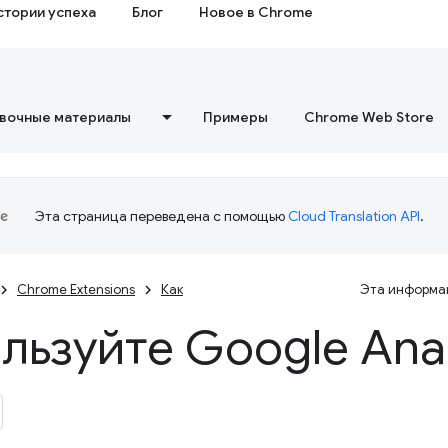
стории успеха
Блог
Новое в Chrome
вочные материалы
Примеры
Chrome Web Store
Эта страница переведена с помощью
Cloud Translation API
.
Chrome Extensions
Как
Эта информац
льзуйте Google Anal