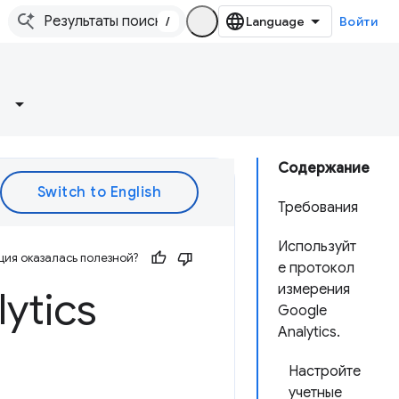
/
Войти
Содержание
Требования
Используйт
ия оказалась полезной?
е протокол
измерения
ytics
Google
Analytics.
Настройте
учетные