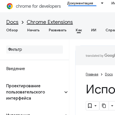
Документация
И
Docs
Chrome Extensions
Обзор
Начать
Развивать
Как
ИИ
Спра
Введение
Главная
Docs
Испо
Проектирование
пользовательского
интерфейса