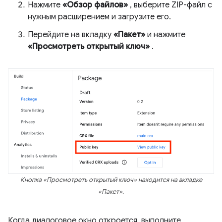
Нажмите
«Обзор файлов»
, выберите ZIP-файл с
нужным расширением и загрузите его.
Перейдите на вкладку
«Пакет»
и нажмите
«Просмотреть открытый ключ»
.
Кнопка «Просмотреть открытый ключ» находится на вкладке
«Пакет».
Когда диалоговое окно откроется, выполните