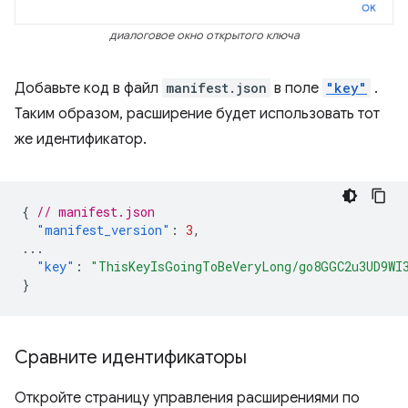
диалоговое окно открытого ключа
Добавьте код в файл
manifest.json
в поле
"key"
.
Таким образом, расширение будет использовать тот
же идентификатор.
{
// manifest.json
"manifest_version"
:
3
,
...
"key"
:
"ThisKeyIsGoingToBeVeryLong/go8GGC2u3UD9WI
}
Сравните идентификаторы
Откройте страницу управления расширениями по