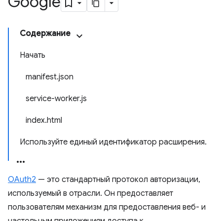
Google
Содержание
Начать
manifest.json
service-worker.js
index.html
Используйте единый идентификатор расширения.
OAuth2
— это стандартный протокол авторизации,
используемый в отрасли. Он предоставляет
пользователям механизм для предоставления веб- и