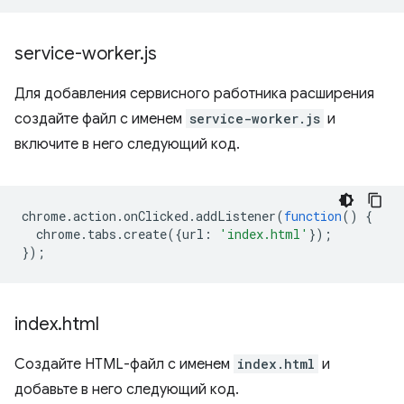
service-worker
.
js
Для добавления сервисного работника расширения
создайте файл с именем
service-worker.js
и
включите в него следующий код.
chrome
.
action
.
onClicked
.
addListener
(
function
()
{
chrome
.
tabs
.
create
({
url
:
'index.html'
});
});
index
.
html
Создайте HTML-файл с именем
index.html
и
добавьте в него следующий код.