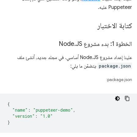
Puppeteer عليه.
كتابة الاختبار
الخطوة 1: بدء مشروع Node
JS
.
علينا إعداد مشروع Node.JS أساسي. في مجلد جديد، أنشئ ملف
package.json
يتضمّن ما يلي:
package.json:
{
"name"
:
"puppeteer-demo"
,
"version"
:
"1.0"
}