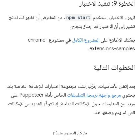
الخطوة 9: تنفيذ الاختبار
لإجراء الاختبار، استخدِم
npm start
. من المفترض أن تظهر لك نتائج
تشير إلى أنّ الاختبار قد اجتاز بنجاح.
يمكنك الاطّلاع على
المشروع الكامل
في مستودع chrome-
extensions-samples.
الخطوات التالية
بعد إتقان الأساسيات، جرِّب إنشاء مجموعة اختبارات للإضافة الخاصة بك.
يحتوي
مرجع واجهة برمجة التطبيقات
الخاص بأداة Puppeteer على
مزيد من المعلومات حول الإمكانات المتاحة، إذ تتوفّر العديد من الإمكانات
التي لم يتم وصفها هنا.
هل كان المحتوى مفيدًا؟