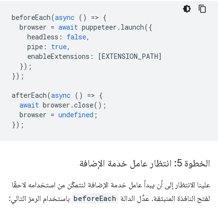
beforeEach
(
async
()
=
>
{
browser
=
await
puppeteer
.
launch
({
headless
:
false
,
pipe
:
true
,
enableExtensions
:
[
EXTENSION_PATH
]
});
});
afterEach
(
async
()
=
>
{
await
browser
.
close
();
browser
=
undefined
;
});
الخطوة 5: انتظار عامل خدمة الإضافة
علينا الانتظار إلى أن يبدأ عامل خدمة الإضافة لنتمكّن من استخدامه لاحقًا
لفتح النافذة المنبثقة. عدِّل الدالة
beforeEach
باستخدام الرمز التالي: