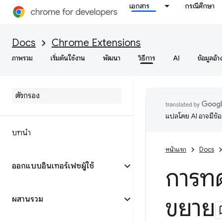
เอกสาร
กรณีศึกษา
Docs
Chrome Extensions
ภาพรวม
เริ่มต้นใช้งาน
พัฒนา
วิธีการ
AI
ข้อมูลอ้า
แปลโดย AI อาจมีข้
บทนำ
หน้าแรก
Docs
ออกแบบอินเทอร์เฟซผู้ใช้
การท
ขยาย
ผสานรวม