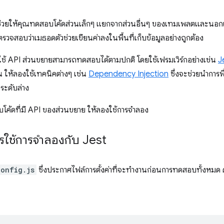
ช่วยให้คุณทดสอบโค้ดส่วนเล็กๆ แยกจากส่วนอื่นๆ ของเทมเพลตและนอกเบร
วจสอบว่าเมธอดตัวช่วยเขียนค่าลงในพื้นที่เก็บข้อมูลอย่างถูกต้อง
ม่ใช้ API ส่วนขยายสามารถทดสอบได้ตามปกติ โดยใช้เฟรมเวิร์กอย่างเช่น
J
ขึ้น ให้ลองใช้เทคนิคต่างๆ เช่น
Dependency Injection
ซึ่งจะช่วยนำการ
ระดับล่าง
ค้ดที่มี API ของส่วนขยาย ให้ลองใช้การจำลอง
ารใช้การจําลองกับ Jest
config.js
ซึ่งประกาศไฟล์การตั้งค่าที่จะทำงานก่อนการทดสอบทั้งหมด ดั