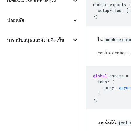
เผยแพร่ส่วนขยายของคุณ
module
.
exports
=
setupFiles
:
[
};
ปลอดภัย
ใน
mock-exten
การสนับสนุนและความคิดเห็น
mock-extension-api
global
.
chrome
=
tabs
:
{
query
:
async
}
};
จากนั้นใช้
jest.