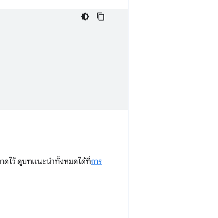
่คาดไว้ ดูบทแนะนำทั้งหมดได้ที่
การ