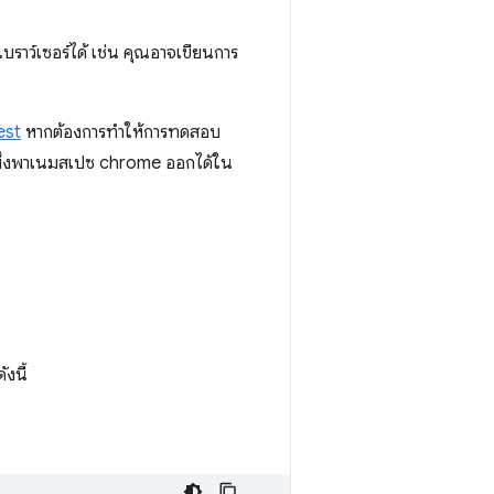
าว์เซอร์ได้ เช่น คุณอาจเขียนการ
est
หากต้องการทำให้การทดสอบ
พึ่งพาเนมสเปซ chrome ออกได้ใน
งนี้