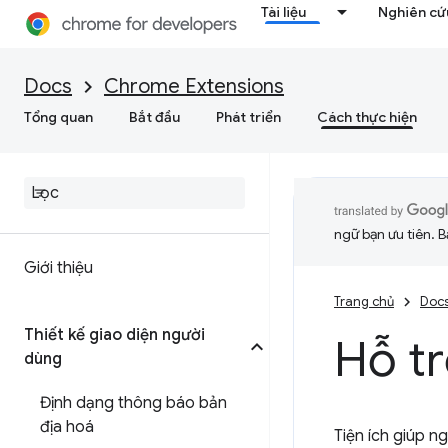
Tài liệu
Nghiên cứu
Docs
Chrome Extensions
Tổng quan
Bắt đầu
Phát triển
Cách thực hiện
ngữ bạn ưu tiên. B
Giới thiệu
Trang chủ
Doc
Thiết kế giao diện người
Hỗ tr
dùng
Định dạng thông báo bản
địa hoá
Tiện ích giúp n