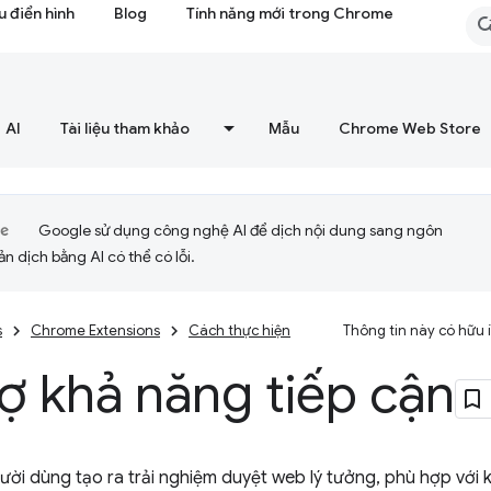
 điển hình
Blog
Tính năng mới trong Chrome
AI
Tài liệu tham khảo
Mẫu
Chrome Web Store
Google sử dụng công nghệ AI để dịch nội dung sang ngôn
ản dịch bằng AI có thể có lỗi.
s
Chrome Extensions
Cách thực hiện
Thông tin này có hữu
ợ khả năng tiếp cận
gười dùng tạo ra trải nghiệm duyệt web lý tưởng, phù hợp với 