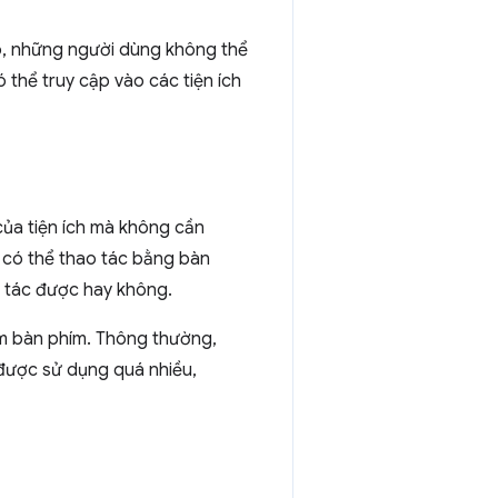
đó, những người dùng không thể
hể truy cập vào các tiện ích
ủa tiện ích mà không cần
có thể thao tác bằng bàn
o tác được hay không.
m bàn phím. Thông thường,
 được sử dụng quá nhiều,