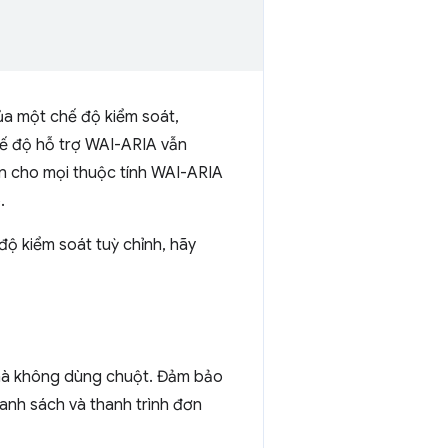
ủa một chế độ kiểm soát,
hế độ hỗ trợ WAI-ARIA vẫn
ện cho mọi thuộc tính WAI-ARIA
.
ộ kiểm soát tuỳ chỉnh, hãy
 mà không dùng chuột. Đảm bảo
anh sách và thanh trình đơn