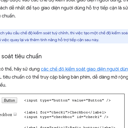
 cập được vào các chế độ kiểm soát giao diện người dùng, th
Cách dễ nhất để tạo giao diện người dùng hỗ trợ tiếp cận là 
u chuẩn.
ch yêu cầu chế độ kiểm soát tuỳ chỉnh, thì việc tạo một chế độ kiểm soát
 việc quay lại và thêm tính năng hỗ trợ tiếp cận sau này.
 soát tiêu chuẩn
có thể, hãy sử dụng
các chế độ kiểm soát giao diện người d
L tiêu chuẩn có thể truy cập bằng bàn phím, dễ dàng mở rộn
ểu.