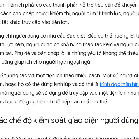
n. Tiện ích phải có các thành phần hỗ trợ tiếp cận để khuyế
cách cho phép người khiếm thị, người bị mất thính lực, ngườ
 tật khác truy cập vào tiện ích.
g chỉ người dùng có nhu cầu đặc biệt, đều có thể hưởng lợi từ
thị lực kém, người dùng có khả năng thao tác kém và người 
ím tắt. Phụ đề và bản chép lời là những yếu tố không thể thiế
i cũng giúp ích cho người học ngoại ngữ.
ể tương tác với một tiện ích theo nhiều cách. Một số người 
n, hoặc họ có thể dùng kính lúp và có thể là
trình đọc màn hì
mà người dùng sẽ sử dụng để truy cập vào một tiện ích, nhưn
ác bước để giúp tiện ích dễ tiếp cận nhất có thể.
ác chế độ kiểm soát giao diện người dùng 