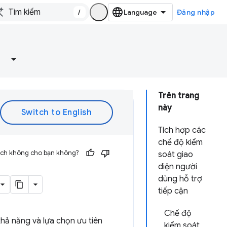
/
Đăng nhập
Trên trang
này
Tích hợp các
chế độ kiểm
 ích không cho bạn không?
soát giao
diện người
dùng hỗ trợ
tiếp cận
Chế độ
khả năng và lựa chọn ưu tiên
kiểm soát