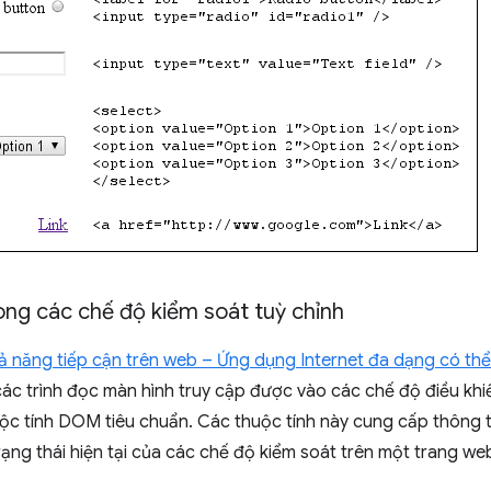
ong các chế độ kiểm soát tuỳ chỉnh
ả năng tiếp cận trên web – Ứng dụng Internet đa dạng có thể
ác trình đọc màn hình truy cập được vào các chế độ điều khi
c tính DOM tiêu chuẩn. Các thuộc tính này cung cấp thông ti
ạng thái hiện tại của các chế độ kiểm soát trên một trang we