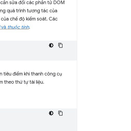
ẽ cần sửa đổi các phần tử DOM
ng quá trình tương tác của
 của chế độ kiểm soát. Các
và
thuộc tính
.
n tiêu điểm khi thanh công cụ
 theo thứ tự tài liệu.