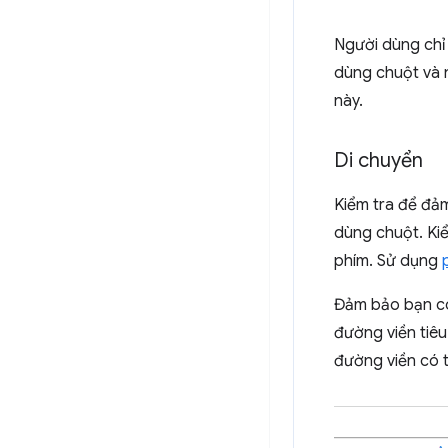
Người dùng chỉ
dùng chuột và 
này.
Di chuyển
Kiểm tra để đả
dùng chuột. Ki
phím. Sử dụng
Đảm bảo bạn có
đường viền tiêu
đường viền có 