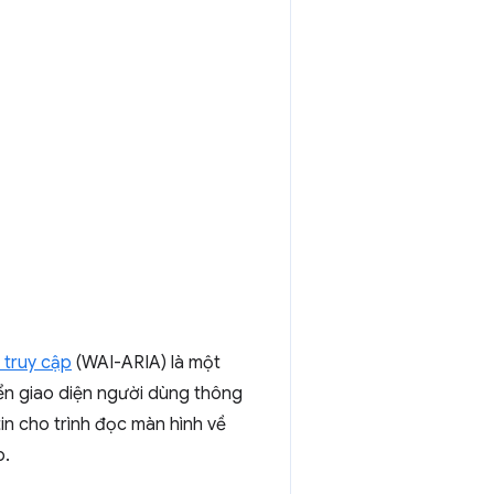
 truy cập
(WAI-ARIA) là một
ển giao diện người dùng thông
n cho trình đọc màn hình về
b.