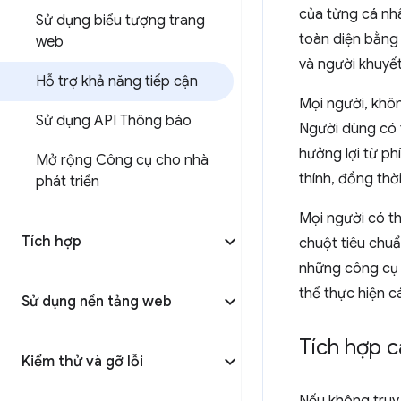
của từng cá nhâ
Sử dụng biểu tượng trang
toàn diện bằng 
web
và người khuyết
Hỗ trợ khả năng tiếp cận
Mọi người, khôn
Sử dụng API Thông báo
Người dùng có 
hưởng lợi từ ph
Mở rộng Công cụ cho nhà
thính, đồng thờ
phát triển
Mọi người có th
Tích hợp
chuột tiêu chuẩ
những công cụ 
thể thực hiện c
Sử dụng nền tảng web
Tích hợp c
Kiểm thử và gỡ lỗi