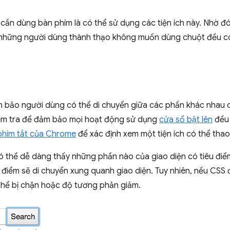
 cần dùng bàn phím là có thể sử dụng các tiện ích này. Nhờ 
những người dùng thành thạo không muốn dùng chuột đều có t
m bảo người dùng có thể di chuyển giữa các phần khác nhau c
ểm tra để đảm bảo mọi hoạt động sử dụng
cửa sổ bật lên
đều 
phím tắt của Chrome
để xác định xem một tiện ích có thể tha
 thể dễ dàng thấy những phần nào của giao diện có tiêu điể
 điểm sẽ di chuyển xung quanh giao diện. Tuy nhiên, nếu CSS
thể bị chặn hoặc độ tương phản giảm.