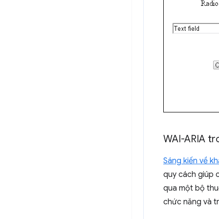
WAI-ARIA tr
Sáng kiến về kh
quy cách giúp c
qua một bộ thuộ
chức năng và tr