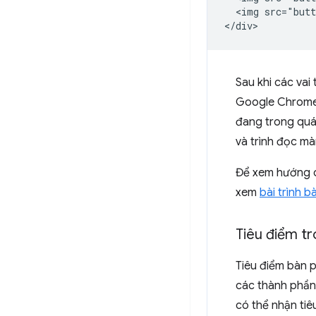
  <img src="butt
Sau khi các vai
Google Chrome s
đang trong quá
và trình đọc mà
Để xem hướng d
xem
bài trình 
Tiêu điểm tr
Tiêu điểm bàn 
các thành phần 
có thể nhận tiê