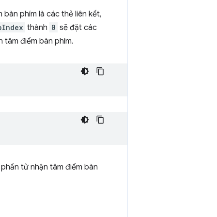
àn phím là các thẻ liên kết,
bIndex
thành
0
sẽ đặt các
n tâm điểm bàn phím.
 phần tử nhận tâm điểm bàn