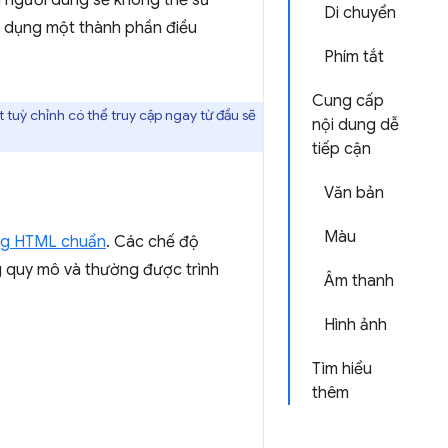
ì người dùng sẽ không thể sử
Di chuyển
sử dụng một thành phần điều
Phím tắt
Cung cấp
 tuỳ chỉnh có thể truy cập ngay từ đầu sẽ
nội dung dễ
tiếp cận
Văn bản
Màu
ùng HTML chuẩn
. Các chế độ
g quy mô và thường được trình
Âm thanh
Hình ảnh
Tìm hiểu
thêm