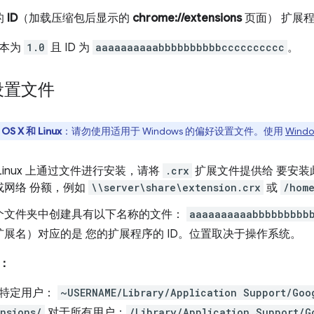
的
ID
（加载压缩包后显示的
chrome://extensions
页面） 扩展
版本为
1.0
且 ID 为
aaaaaaaaaabbbbbbbbbbcccccccccc
。
设置文件
S X 和 Linux
：请勿使用适用于 Windows 的偏好设置文件。使用
Wind
Linux 上通过文件进行安装，请将
.crx
扩展文件提供给 要安装
或网络 份额，例如
\\server\share\extension.crx
或
/home
个文件夹中创建具有以下名称的文件：
aaaaaaaaaabbbbbbbbb
扩展名）对应的是 您的扩展程序的 ID。位置取决于操作系统。
X：
特定用户：
~USERNAME/Library/Application Support/Goo
ensions/
对于所有用户：
/Library/Application Support/G