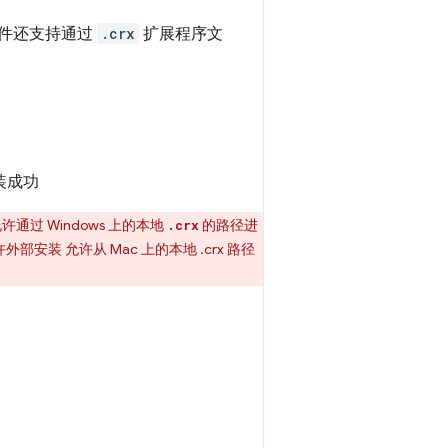
 文件还支持通过
.crx
扩展程序文
装成功
不允许通过 Windows 上的本地
的路径进
.crx
许外部安装 允许从 Mac 上的本地 .crx 路径