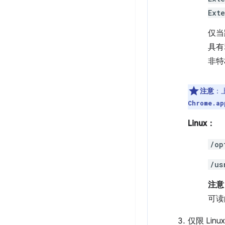
Ext
仅当
具有
非特
注意
：
Chrome.ap
Linux：
/op
/us
注意
可读
仅限 Li