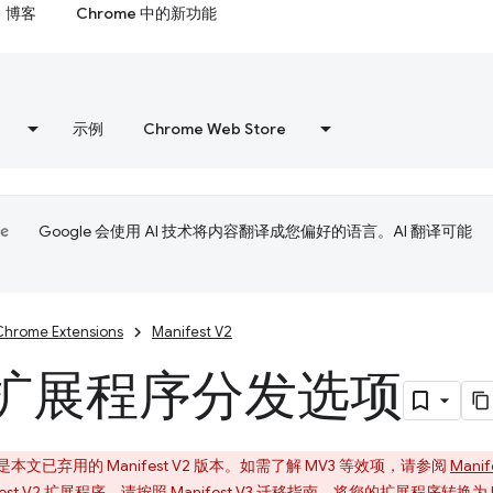
博客
Chrome 中的新功能
示例
Chrome Web Store
Google 会使用 AI 技术将内容翻译成您偏好的语言。AI 翻译可能
Chrome Extensions
Manifest V2
扩展程序分发选项
文已弃用的 Manifest V2 版本。如需了解 MV3 等效项，请参阅
Mani
est V2 扩展程序。请按照
Manifest V3 迁移指南
，将您的扩展程序转换为 Man