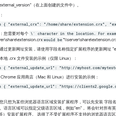
xternal_version”（在上面创建的文件中）。
：
n { "external_crx": "/home/share/extension.crx", "e
：您需要对每个
\` character in the location. For exa
ver\share\extension.crx
would be
"\\server\share\extensio
通过更新网址安装，请使用字段名称指定扩展程序的更新网址 “external
本地 .crx 文件安装的示例（仅限 Linux）：
n { "external_update_url": "http://myhost.com/mytest
 Chrome 应用商店（Mac 和 Linux）进行安装的示例：
n { "external_update_url": "https://clients2.google.
您只想为某些浏览器语言区域安装扩展程序，可以先安装 字段名称“sup
。语言区域可以指定父级语言区域，例如“en”， 将会针对所有英语语
”等）安装扩展程序。 选择了不受扩展程序不支持的浏览器语言