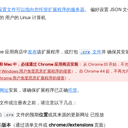
偏好设置文件可以指向您托管扩展程序的服务器
。 偏好设置 JSON
用户的 Linux 计算机
me 应用商店中
发布
该扩展程序，或打包
.crx
文件
并 确保其安
s 和 Mac 中，必须通过 Chrome 应用商店安装
： 从 Chrome 33 开始，
 Windows 用户免受恶意扩展程序的侵害
）。自 Chrome 44 起，不再允
Chrome 用户免受恶意扩展程序的侵害
）。
网址
安装，请确保扩展程序已正确
托管
。
文件或注册表之前，请注意以下几点：
的
.crx
文件的预期
位置
或其来源的更新网址 已投放
的
版本
（通过清单文件或
chrome://extensions
页面）