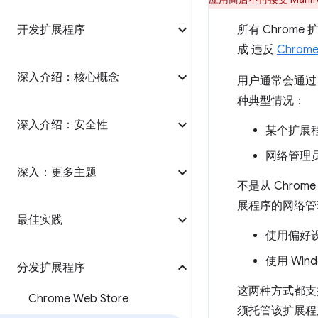
开发扩展程序
所有 Chrom
成 违反
Chro
深入介绍：核心概念
用户通常会通过
种典型情况：
深入介绍：安全性
某个扩展
网络管理
深入：更多主题
不是从 Chro
展程序的网络管理
最佳实践
使用偏好设置
使用 Win
分发扩展程序
这两种方式都
Chrome Web Store
须托管该扩展程序