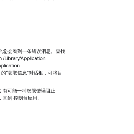
。
么您会看到一条错误消息。查找
ry/Application
plication
der 的“获取信息”对话框，可将目
它 有可能一种权限错误阻止
，直到 控制台应用。