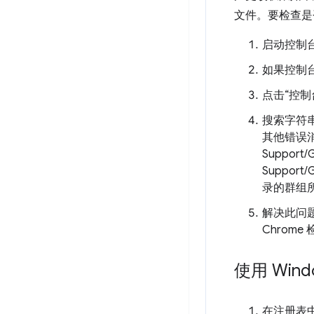
文件。要检查是
启动控制台程序
如果控制
点击“控制
搜索字符
其他错误消息
Support/G
Suppor
录的群组
解决此问题
Chrom
使用 Win
在注册表中查找