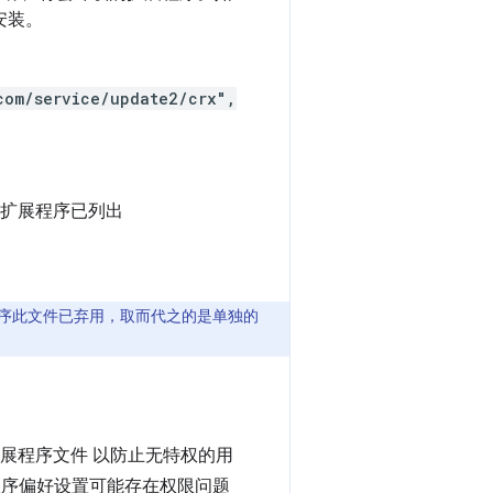
域安装。
com/service/update2/crx",
扩展程序已列出
程序此文件已弃用，取而代之的是单独的
扩展程序文件 以防止无特权的用
展程序偏好设置可能存在权限问题