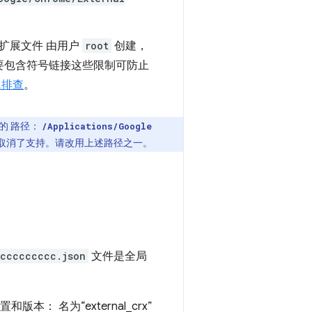
扩展文件 由用户
root
创建，
要包含符号链接这些限制可防止
题排查
。
的 路径：
/Applications/Google
0 中取消了支持。请改用上述路径之一。
ccccccccc.json
文件是全局
： 名为“external_crx”