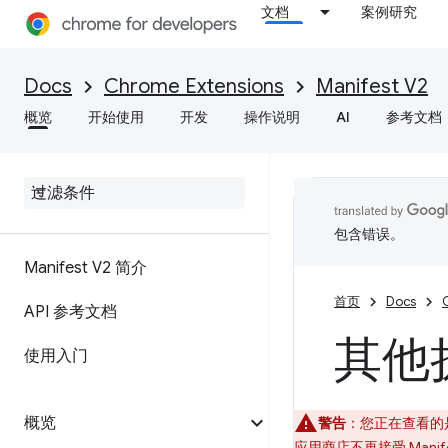
文档
案例研究
Docs
Chrome Extensions
Manifest V2
概览
开始使用
开发
操作说明
AI
参考文档
包含错误。
Manifest V2 简介
首页
Docs
API 参考文档
其他
使用入门
概览
警告
：您正在查看的是本
应用商店不再接受 Manif