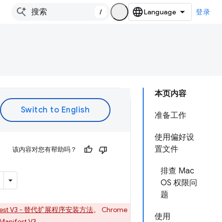
/
登录
本页内容
准备工作
使用偏好设
置文件
该内容对您有帮助吗？
排查 Mac
OS 权限问
题
fest V3 - 替代扩展程序安装方法
。 Chrome
使用
ifest V3。