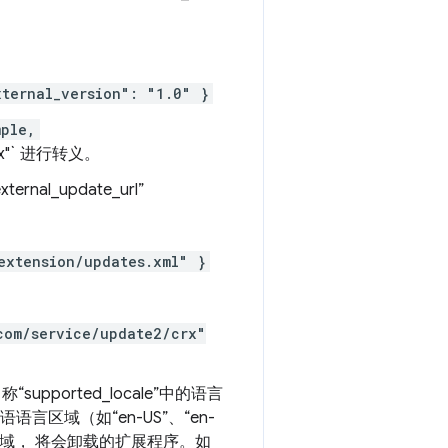
xternal_version": "1.0" }
mple,
n.crx"` 进行转义。
_update_url”
extension/updates.xml" }
com/service/update2/crx"
ported_locale”中的语言
言区域（如“en-US”、“en-
区域， 将会卸载的扩展程序。如