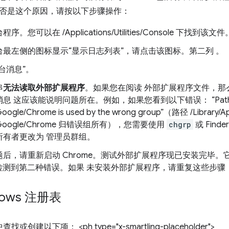
否是这个原因，请按以下步骤操作：
。您可以在 /Applications/Utilities/Console 下找到该文件
台最左侧的图标显示“显示日志列表”，请点击该图标。第二列 。
台消息”。
串
无法读取外部扩展程序
。如果您在阅读 外部扩展程序文件，那
 这应该能说明问题所在。例如，如果您看到以下错误： “Path /Libra
oogle/Chrome is used by the wrong group”（路径 /Library/Ap
t/Google/Chrome 归错误组所有），您需要使用
chgrp
或 Fin
所有者更改为 管理员群组。
后，请重新启动 Chrome。测试外部扩展程序现已安装完毕。
e 检测到第二种错误。如果 未安装外部扩展程序，请重复这些步骤
dows 注册表
或创建以下项： <ph type="x-smartling-placeholder">