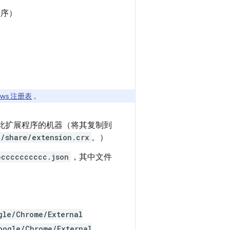
程序）
ows 注册表
。
此扩展程序的机器（将其复制到
/share/extension.crx
。）
bcccccccccc.json
，其中文件
gle/Chrome/External
oogle/Chrome/External