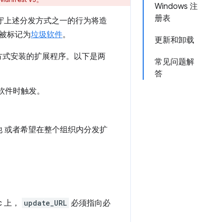
Windows 注
册表
未遵守上述分发方式之一的行为将造
并被标记为
垃圾软件
。
更新和卸载
他方式安装的扩展程序。以下是两
常见问题解
答
软件时触发。
 或者希望在整个组织内分发扩
c 上，
update_URL
必须指向必