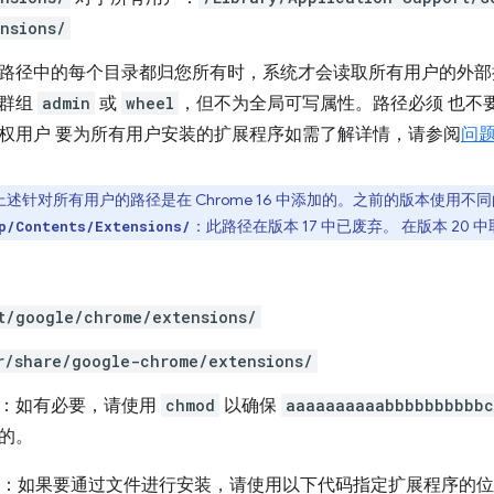
ensions/
路径中的每个目录都归您所有时，系统才会读取所有用户的外部
群组
admin
或
wheel
，但不为全局可写属性。路径必须 也不
权用户 要为所有用户安装的扩展程序如需了解详情，请参阅
问
上述针对所有用户的路径是在 Chrome 16 中添加的。之前的版本使用不同
：此路径在版本 17 中已废弃。 在版本 2
p/Contents/Extensions/
t/google/chrome/extensions/
r/share/google-chrome/extensions/
：如有必要，请使用
chmod
以确保
aaaaaaaaaabbbbbbbbbbc
的。
nux：如果要通过文件进行安装，请使用以下代码指定扩展程序的位置和版本