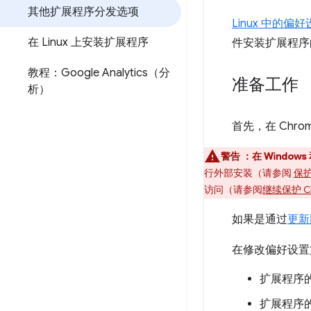
其他扩展程序分发选项
Linux 中的
在 Linux 上安装扩展程序
件安装扩展程序的 
教程：Google Analytics（分
准备工作
析）
首先，在 Chro
警告
：在 Window
行外部安装（请参阅
保护
访问（请参阅
继续保护 
如果是通过
更新
在修改偏好设置
扩展程序
扩展程序