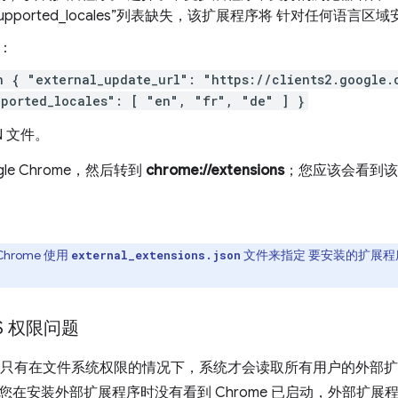
supported_locales”列表缺失，该扩展程序将 针对任何语言区
：
n { "external_update_url": "https://clients2.google.
pported_locales": [ "en", "fr", "de" ] }
N 文件。
gle Chrome，然后转到
chrome://extensions
；您应该会看到该
Chrome 使用
文件来指定 要安装的扩展
external_extensions.json
OS 权限问题
S 中，只有在文件系统权限的情况下，系统才会读取所有用户的外部
您在安装外部扩展程序时没有看到 Chrome 已启动，外部扩