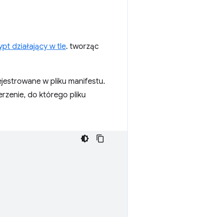
ypt działający w tle
. tworząc
jestrowane w pliku manifestu.
erzenie, do którego pliku