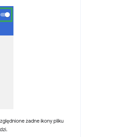
zględnione żadne ikony pliku
dzi.