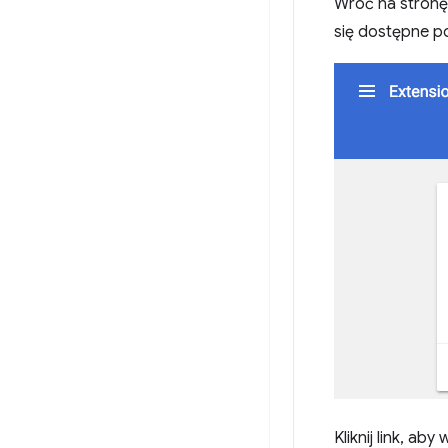
Wróć na stronę z
się dostępne po
Kliknij link, aby