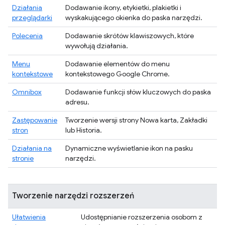
Działania
Dodawanie ikony, etykietki, plakietki i
przeglądarki
wyskakującego okienka do paska narzędzi.
Polecenia
Dodawanie skrótów klawiszowych, które
wywołują działania.
Menu
Dodawanie elementów do menu
kontekstowe
kontekstowego Google Chrome.
Omnibox
Dodawanie funkcji słów kluczowych do paska
adresu.
Zastępowanie
Tworzenie wersji strony Nowa karta, Zakładki
stron
lub Historia.
Działania na
Dynamiczne wyświetlanie ikon na pasku
stronie
narzędzi.
Tworzenie narzędzi rozszerzeń
Ułatwienia
Udostępnianie rozszerzenia osobom z