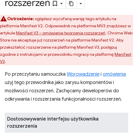
rozszerzeń
Ostrzeżenie:
oglądasz wycofaną wersję tego artykułu na
platformie Manifest V2. Odpowiednik na platformie MV3 znajdziesz w
artykule
Manifest V3 – omówienie tworzenia rozszerzeń
. Chrome Web
Store nie akceptuje już rozszerzeń na platformie Manifest V2. Aby
przekształcić rozszerzenie na platformę Manifest V3, postępuj
zgodnie z instrukcjami w przewodniku migracji na platformę
Manifest
V3
.
Po przeczytaniu samouczka
Wprowadzenie
i
omówienia
użyj tego przewodnika jako zarysu komponentów i
możliwości rozszerzeń. Zachęcamy deweloperów do
odkrywania i rozszerzania funkcjonalności rozszerzeń.
Dostosowywanie interfejsu użytkownika
rozszerzenia