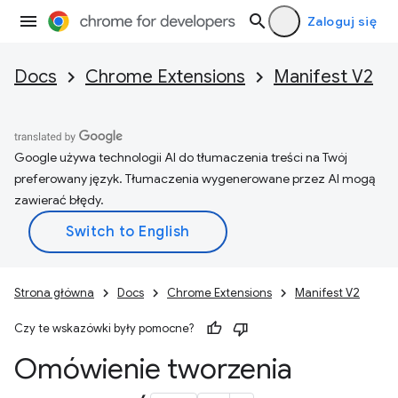
Zaloguj się
Docs
Chrome Extensions
Manifest V2
Google używa technologii AI do tłumaczenia treści na Twój
preferowany język. Tłumaczenia wygenerowane przez AI mogą
zawierać błędy.
Strona główna
Docs
Chrome Extensions
Manifest V2
Czy te wskazówki były pomocne?
Omówienie tworzenia