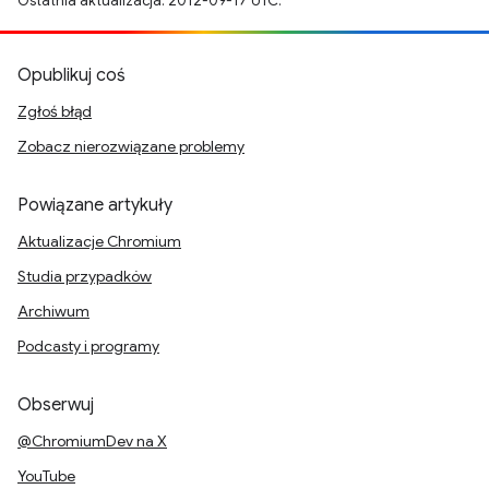
Ostatnia aktualizacja: 2012-09-17 UTC.
Opublikuj coś
Zgłoś błąd
Zobacz nierozwiązane problemy
Powiązane artykuły
Aktualizacje Chromium
Studia przypadków
Archiwum
Podcasty i programy
Obserwuj
@ChromiumDev na X
YouTube