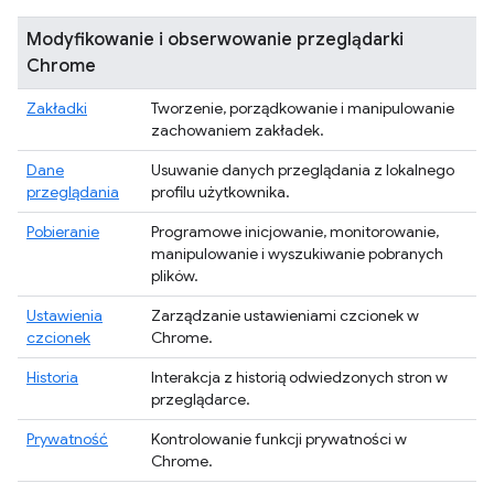
Modyfikowanie i obserwowanie przeglądarki
Chrome
Zakładki
Tworzenie, porządkowanie i manipulowanie
zachowaniem zakładek.
Dane
Usuwanie danych przeglądania z lokalnego
przeglądania
profilu użytkownika.
Pobieranie
Programowe inicjowanie, monitorowanie,
manipulowanie i wyszukiwanie pobranych
plików.
Ustawienia
Zarządzanie ustawieniami czcionek w
czcionek
Chrome.
Historia
Interakcja z historią odwiedzonych stron w
przeglądarce.
Prywatność
Kontrolowanie funkcji prywatności w
Chrome.