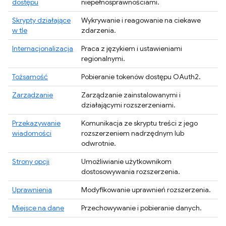
dostępu
niepełnosprawnościami.
Skrypty działające
Wykrywanie i reagowanie na ciekawe
w tle
zdarzenia.
Internacjonalizacja
Praca z językiem i ustawieniami
regionalnymi.
Tożsamość
Pobieranie tokenów dostępu OAuth2.
Zarządzanie
Zarządzanie zainstalowanymi i
działającymi rozszerzeniami.
Przekazywanie
Komunikacja ze skryptu treści z jego
wiadomości
rozszerzeniem nadrzędnym lub
odwrotnie.
Strony opcji
Umożliwianie użytkownikom
dostosowywania rozszerzenia.
Uprawnienia
Modyfikowanie uprawnień rozszerzenia.
Miejsce na dane
Przechowywanie i pobieranie danych.