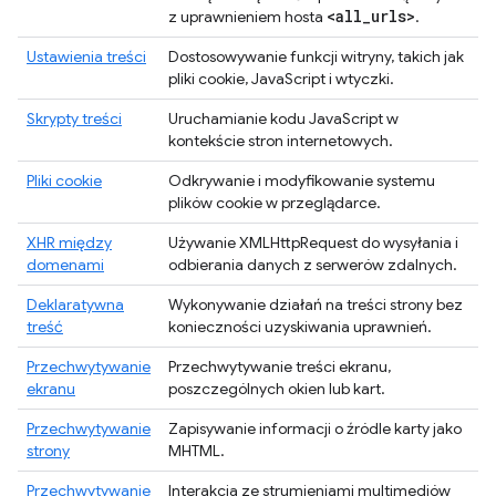
<all
_
urls>
z uprawnieniem hosta
.
Ustawienia treści
Dostosowywanie funkcji witryny, takich jak
pliki cookie, JavaScript i wtyczki.
Skrypty treści
Uruchamianie kodu JavaScript w
kontekście stron internetowych.
Pliki cookie
Odkrywanie i modyfikowanie systemu
plików cookie w przeglądarce.
XHR między
Używanie XMLHttpRequest do wysyłania i
domenami
odbierania danych z serwerów zdalnych.
Deklaratywna
Wykonywanie działań na treści strony bez
treść
konieczności uzyskiwania uprawnień.
Przechwytywanie
Przechwytywanie treści ekranu,
ekranu
poszczególnych okien lub kart.
Przechwytywanie
Zapisywanie informacji o źródle karty jako
strony
MHTML.
Przechwytywanie
Interakcja ze strumieniami multimediów