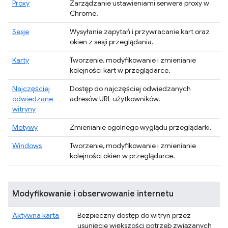
Proxy
Zarządzanie ustawieniami serwera proxy w
Chrome.
Sesje
Wysyłanie zapytań i przywracanie kart oraz
okien z sesji przeglądania.
Karty
Tworzenie, modyfikowanie i zmienianie
kolejności kart w przeglądarce.
Najczęściej
Dostęp do najczęściej odwiedzanych
odwiedzane
adresów URL użytkowników.
witryny
Motywy
Zmienianie ogólnego wyglądu przeglądarki.
Windows
Tworzenie, modyfikowanie i zmienianie
kolejności okien w przeglądarce.
Modyfikowanie i obserwowanie internetu
Aktywna karta
Bezpieczny dostęp do witryn przez
usunięcie większości potrzeb związanych