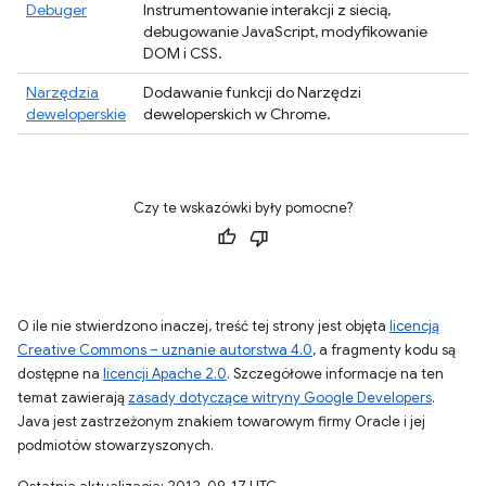
Debuger
Instrumentowanie interakcji z siecią,
debugowanie JavaScript, modyfikowanie
DOM i CSS.
Narzędzia
Dodawanie funkcji do Narzędzi
deweloperskie
deweloperskich w Chrome.
Czy te wskazówki były pomocne?
O ile nie stwierdzono inaczej, treść tej strony jest objęta
licencją
Creative Commons – uznanie autorstwa 4.0
, a fragmenty kodu są
dostępne na
licencji Apache 2.0
. Szczegółowe informacje na ten
temat zawierają
zasady dotyczące witryny Google Developers
.
Java jest zastrzeżonym znakiem towarowym firmy Oracle i jej
podmiotów stowarzyszonych.