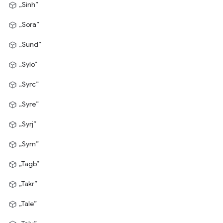
„Sinh”
„Sora”
„Sund”
„Sylo”
„Syrc”
„Syre”
„Syrj”
„Syrn”
„Tagb”
„Takr”
„Tale”