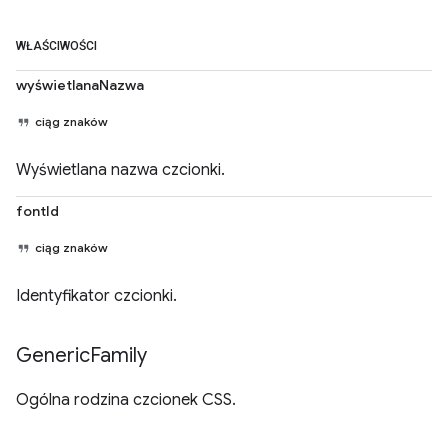
WŁAŚCIWOŚCI
wyświetlanaNazwa
ciąg znaków
Wyświetlana nazwa czcionki.
fontId
ciąg znaków
Identyfikator czcionki.
Generic
Family
Ogólna rodzina czcionek CSS.