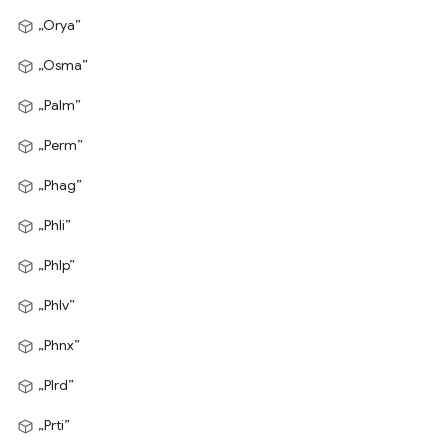
„Orya”
„Osma”
„Palm”
„Perm”
„Phag”
„Phli”
„Phlp”
„Phlv”
„Phnx”
„Plrd”
„Prti”