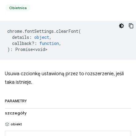
Obietnica
chrome
.
fontSettings
.
clearFont
(
details
:
object
,
callback?
:
function
,
)
:
Promise<void>
Usuwa czcionkę ustawioną przez to rozszerzenie, jeśli
taka istnieje.
PARAMETRY
szczegóły
obiekt