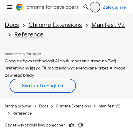
Zaloguj się
Docs
Chrome Extensions
Manifest V2
Reference
Google używa technologii AI do tłumaczenia treści na Twój
preferowany język. Tłumaczenia wygenerowane przez AI mogą
zawierać błędy.
Strona główna
Docs
Chrome Extensions
Manifest V2
Reference
Czy te wskazówki były pomocne?