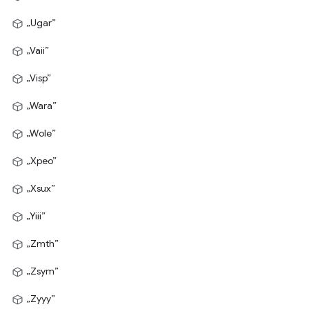
„Ugar”
„Vaii”
„Visp”
„Wara”
„Wole”
„Xpeo”
„Xsux”
„Yiii”
„Zmth”
„Zsym”
„Zyyy”