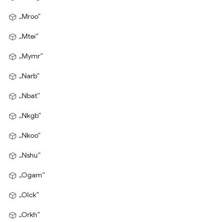
„Mroo”
„Mtei”
„Mymr”
„Narb”
„Nbat”
„Nkgb”
„Nkoo”
„Nshu”
„Ogam”
„Olck”
„Orkh”