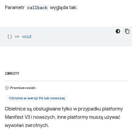
Parametr
callback
wygląda tak:
() =>
void
ZWROTY
Promise<void>
Chrome w wersji 96 lub nowszej
Obietnice są obsługiwane tylko w przypadku platformy
Manifest V3 i nowszych. Inne platformy muszą używać
wywołań zwrotnych.