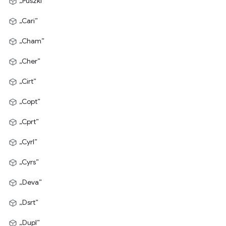
„Puszki”
„Cari”
„Cham”
„Cher”
„Cirt”
„Copt”
„Cprt”
„Cyrl”
„Cyrs”
„Deva”
„Dsrt”
„Dupl”