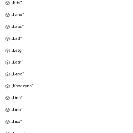
„Kthi”
„Lana”
„Laoo”
„Latf”
„Latg”
„Latn”
„Lepc”
„Kończyna”
„Lina”
„Linb”
„Lisu”