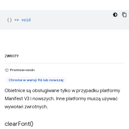
() =>
void
ZWROTY
Promise<void>
Chrome w wersji 96 lub nowszej
Obietnice są obsługiwane tylko w przypadku platformy
Manifest V3 i nowszych. Inne platformy muszą używać
wywołań zwrotnych.
clear
Font(
)