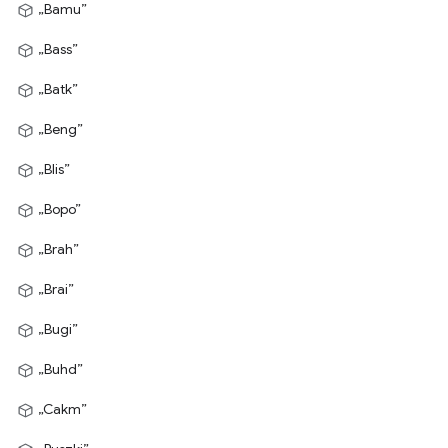
„Bamu”
„Bass”
„Batk”
„Beng”
„Blis”
„Bopo”
„Brah”
„Brai”
„Bugi”
„Buhd”
„Cakm”