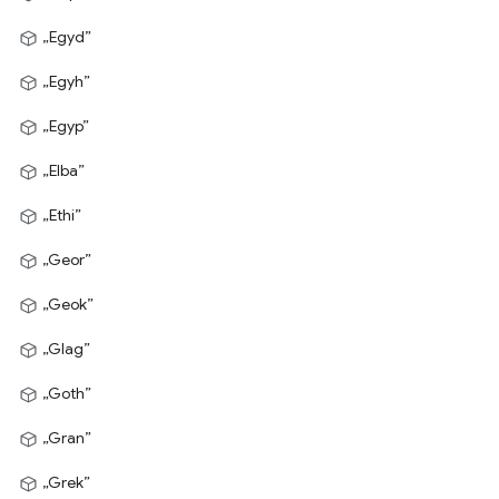
„Egyd”
„Egyh”
„Egyp”
„Elba”
„Ethi”
„Geor”
„Geok”
„Glag”
„Goth”
„Gran”
„Grek”