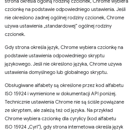
strona określa ogólną rodzinę czcionek, Chrome wybiera
czcionkę na podstawie odpowiedniego ustawienia. Jeśli
nie określono żadnej ogólnej rodziny czcionek, Chrome
używa ustawienia „standardowej” ogólnej rodziny
czcionek.
Gdy strona określa język, Chrome wybiera czcionkę na
podstawie ustawienia odpowiedniego skryptu
językowego. Jeśli nie określono języka, Chrome używa
ustawienia domyślnego lub globalnego skryptu.
Obsługiwane alfabety są określone przez kod alfabetu
ISO 15924 i wymienione w dokumentacji API poniżej.
Technicznie ustawienia Chrome nie są ściśle powiązane
ze skryptem, ale zależą też od języka. Na przykład
Chrome wybiera czcionkę dla cyrylicy (kod alfabetu
ISO 15924 „Cyrl”), gdy strona internetowa określa język