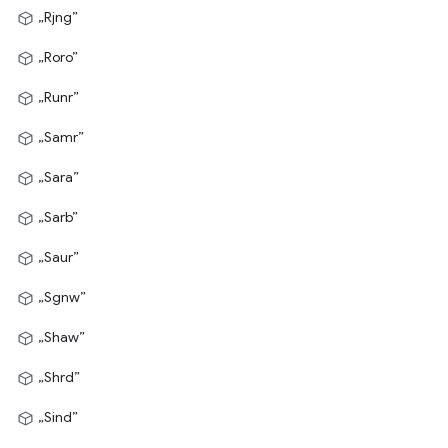
„Rjng”
„Roro”
„Runr”
„Samr”
„Sara”
„Sarb”
„Saur”
„Sgnw”
„Shaw”
„Shrd”
„Sind”