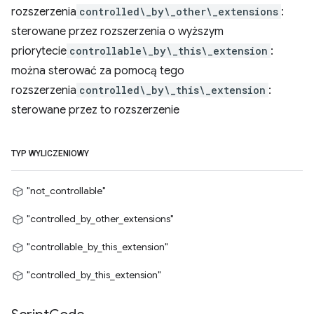
rozszerzenia
controlled\_by\_other\_extensions
:
sterowane przez rozszerzenia o wyższym
priorytecie
controllable\_by\_this\_extension
:
można sterować za pomocą tego
rozszerzenia
controlled\_by\_this\_extension
:
sterowane przez to rozszerzenie
TYP WYLICZENIOWY
"not_controllable"
"controlled_by_other_extensions"
"controllable_by_this_extension"
"controlled_by_this_extension"