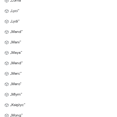
„Loma”
„Lyci”
„Lydi”
„Mand”
„Mani”
„Maya”
„Mend”
„Merc”
„Mero”
„Mlym”
„Księżyc”
„Mong”