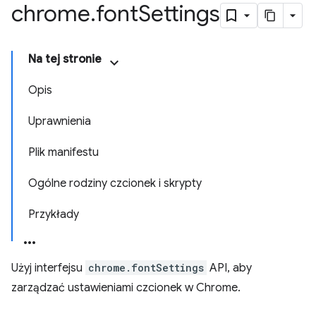
chrome
.
font
Settings
Na tej stronie
Opis
Uprawnienia
Plik manifestu
Ogólne rodziny czcionek i skrypty
Przykłady
Użyj interfejsu
chrome.fontSettings
API, aby
zarządzać ustawieniami czcionek w Chrome.