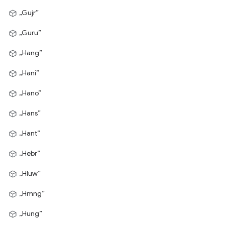
„Gujr”
„Guru”
„Hang”
„Hani”
„Hano”
„Hans”
„Hant”
„Hebr”
„Hluw”
„Hmng”
„Hung”