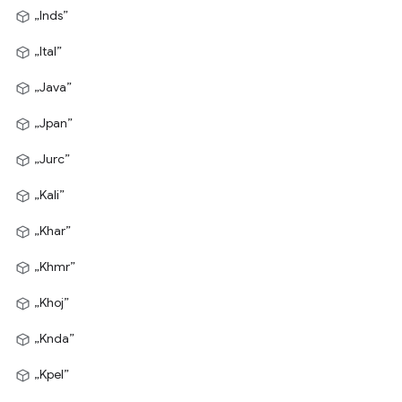
„Inds”
„Ital”
„Java”
„Jpan”
„Jurc”
„Kali”
„Khar”
„Khmr”
„Khoj”
„Knda”
„Kpel”