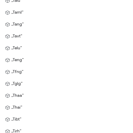
„Talu”
„Taml”
„Tang”
„Tavt”
„Telu”
„Teng”
„Tfng”
„Tglg”
„Thaa”
„Thai”
„Tibt”
„Tirh”