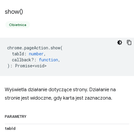
show(
)
Obietnica
chrome
.
pageAction
.
show
(
tabId
:
number
,
callback?
:
function
,
)
:
Promise<void>
Wyświetla działanie dotyczące strony. Działanie na
stronie jest widoczne, gdy karta jest zaznaczona.
PARAMETRY
tabId