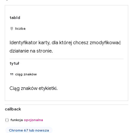
tabId
liczba
Identyfikator karty, dla której chcesz zmodyfikować
działanie na stronie.
tytuł
ciąg znaków
Ciąg znaków etykietki.
callback
funkcja
opcjonalna
Chrome 67 lub nowsza