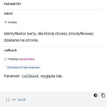
PARAMETRY
tabId
liczba
Identyfikator karty, dla której chcesz zmodyfikować
działanie na stronie.
callback
funkcja
opcjonalna
Chrome 67 lub nowsza
Parametr
callback
wygląda tak:
() =>
void