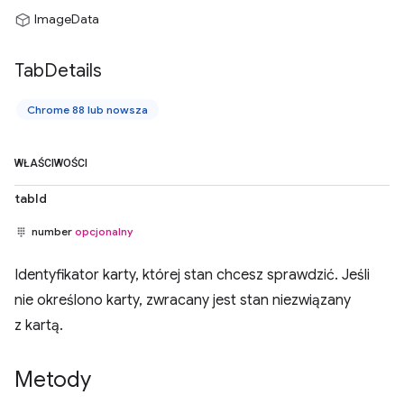
ImageData
Tab
Details
Chrome 88 lub nowsza
WŁAŚCIWOŚCI
tabId
number
opcjonalny
Identyfikator karty, której stan chcesz sprawdzić. Jeśli
nie określono karty, zwracany jest stan niezwiązany
z kartą.
Metody