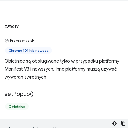
ZWROTY
Promise<void>
Chrome 101 lub nowsza
Obietnice są obsługiwane tylko w przypadku platformy
Manifest V3 i nowszych. Inne platformy muszą używać
wywołań zwrotnych.
set
Popup(
)
Obietnica