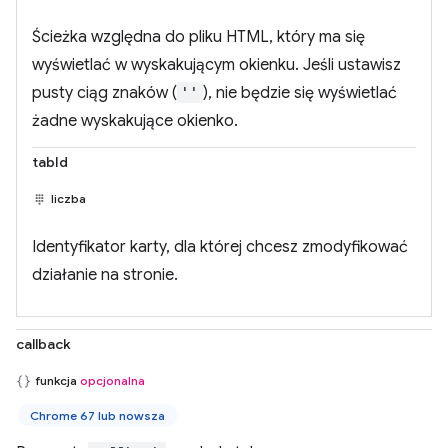
Ścieżka względna do pliku HTML, który ma się
wyświetlać w wyskakującym okienku. Jeśli ustawisz
pusty ciąg znaków (
''
), nie będzie się wyświetlać
żadne wyskakujące okienko.
tabId
liczba
Identyfikator karty, dla której chcesz zmodyfikować
działanie na stronie.
callback
funkcja
opcjonalna
Chrome 67 lub nowsza