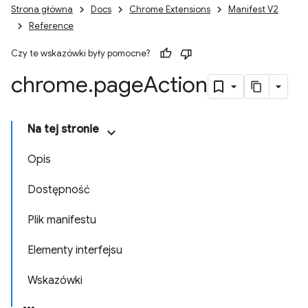
Strona główna
Docs
Chrome Extensions
Manifest V2
Reference
Czy te wskazówki były pomocne?
chrome
.
page
Action
Na tej stronie
Opis
Dostępność
Plik manifestu
Elementy interfejsu
Wskazówki