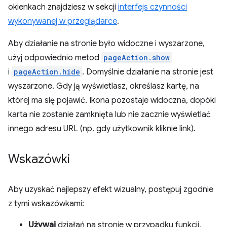
okienkach znajdziesz w sekcji
interfejs czynności
wykonywanej w przeglądarce
.
Aby działanie na stronie było widoczne i wyszarzone,
użyj odpowiednio metod
pageAction.show
i
pageAction.hide
. Domyślnie działanie na stronie jest
wyszarzone. Gdy ją wyświetlasz, określasz kartę, na
której ma się pojawić. Ikona pozostaje widoczna, dopóki
karta nie zostanie zamknięta lub nie zacznie wyświetlać
innego adresu URL (np. gdy użytkownik kliknie link).
Wskazówki
Aby uzyskać najlepszy efekt wizualny, postępuj zgodnie
z tymi wskazówkami:
Używaj
działań na stronie w przypadku funkcji,