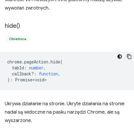
wywołań zwrotnych.
hide(
)
Obietnica
chrome
.
pageAction
.
hide
(
tabId
:
number
,
callback?
:
function
,
)
:
Promise<void>
Ukrywa działanie na stronie. Ukryte działania na stronie
nadal są widoczne na pasku narzędzi Chrome, ale są
wyszarzone.