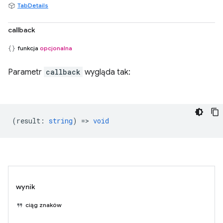
TabDetails
callback
funkcja
opcjonalna
Parametr
callback
wygląda tak:
(
result
:
string
) =>
void
wynik
ciąg znaków