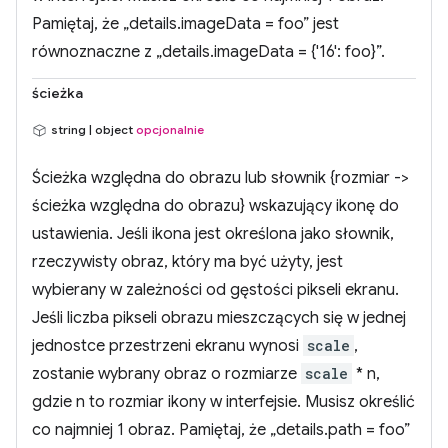
Pamiętaj, że „details.imageData = foo” jest
równoznaczne z „details.imageData = {'16': foo}”.
ścieżka
string | object
opcjonalnie
Ścieżka względna do obrazu lub słownik {rozmiar ->
ścieżka względna do obrazu} wskazujący ikonę do
ustawienia. Jeśli ikona jest określona jako słownik,
rzeczywisty obraz, który ma być użyty, jest
wybierany w zależności od gęstości pikseli ekranu.
Jeśli liczba pikseli obrazu mieszczących się w jednej
jednostce przestrzeni ekranu wynosi
scale
,
zostanie wybrany obraz o rozmiarze
scale
* n,
gdzie n to rozmiar ikony w interfejsie. Musisz określić
co najmniej 1 obraz. Pamiętaj, że „details.path = foo”