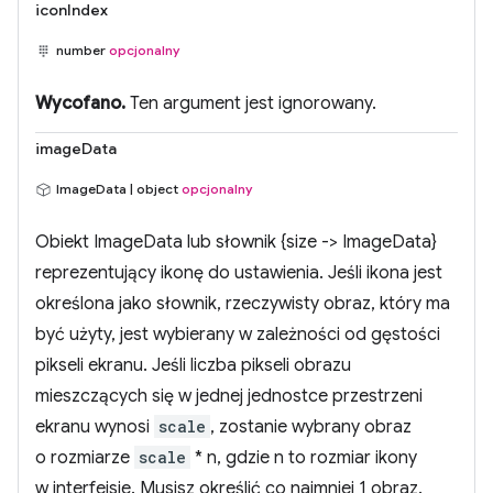
iconIndex
number
opcjonalny
Wycofano.
Ten argument jest ignorowany.
imageData
ImageData | object
opcjonalny
Obiekt ImageData lub słownik {size -> ImageData}
reprezentujący ikonę do ustawienia. Jeśli ikona jest
określona jako słownik, rzeczywisty obraz, który ma
być użyty, jest wybierany w zależności od gęstości
pikseli ekranu. Jeśli liczba pikseli obrazu
mieszczących się w jednej jednostce przestrzeni
ekranu wynosi
scale
, zostanie wybrany obraz
o rozmiarze
scale
* n, gdzie n to rozmiar ikony
w interfejsie. Musisz określić co najmniej 1 obraz.