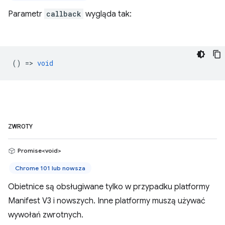
Parametr
callback
wygląda tak:
() =>
void
ZWROTY
Promise<void>
Chrome 101 lub nowsza
Obietnice są obsługiwane tylko w przypadku platformy
Manifest V3 i nowszych. Inne platformy muszą używać
wywołań zwrotnych.