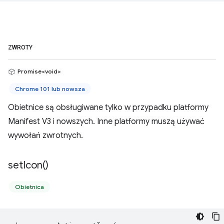
ZWROTY
Promise<void>
Chrome 101 lub nowsza
Obietnice są obsługiwane tylko w przypadku platformy
Manifest V3 i nowszych. Inne platformy muszą używać
wywołań zwrotnych.
set
Icon(
)
Obietnica