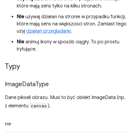
które mają sens tylko na kilku stronach.
Nie
używaj działań na stronie w przypadku funkcji,
które mają sens na większości stron. Zamiast tego
użyj
działań przeglądarki
.
Nie
animuj ikony w sposób ciągły. To po prostu
irytujące.
Typy
Image
Data
Type
Dane pikseli obrazu. Musi to być obiekt ImageData (np.
z elementu
canvas
).
TYP