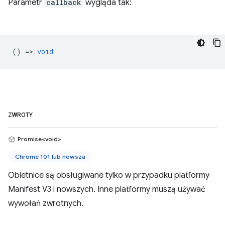
Parametr
callback
wygląda tak:
() =>
void
ZWROTY
Promise<void>
Chrome 101 lub nowsza
Obietnice są obsługiwane tylko w przypadku platformy
Manifest V3 i nowszych. Inne platformy muszą używać
wywołań zwrotnych.