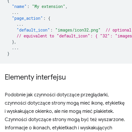
{
"name"
:
"My extension"
,
...
"page_action"
:
{
...
"default_icon"
:
"images/icon32.png"
// optional
// equivalent to "default_icon": { "32": "images
},
...
}
Elementy interfejsu
Podobnie jak czynności dotyczące przeglądarki,
czynności dotyczące strony mogą mieć ikonę, etykietkę
i wyskakujące okienko, ale nie mogą mieć plakietek.
Czynności dotyczące strony mogą być też wyszarzone.
Informacje o ikonach, etykietkach i wyskakujących