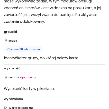
może wykonywać zadań, w tym modułów obsługi
zdarzeń ani timerów. Jest widoczna na pasku kart, a jej
zawartość jest wczytywana do pamięci. Po aktywacji
zostanie odblokowany.
groupId
liczba
Chrome 88 lub nowsza
Identyfikator grupy, do której należy karta.
wysokość
number
opcjonalny
Wysokość karty w pikselach.
wyróżniona
Wartość logiczna