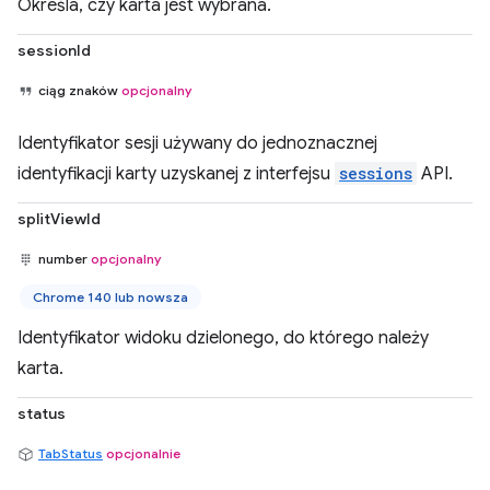
Określa, czy karta jest wybrana.
sessionId
ciąg znaków
opcjonalny
Identyfikator sesji używany do jednoznacznej
identyfikacji karty uzyskanej z interfejsu
sessions
API.
splitViewId
number
opcjonalny
Chrome 140 lub nowsza
Identyfikator widoku dzielonego, do którego należy
karta.
status
TabStatus
opcjonalnie