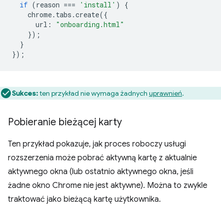
if
(
reason
===
'install'
)
{
chrome
.
tabs
.
create
({
url
:
"onboarding.html"
});
}
});
Sukces:
ten przykład nie wymaga żadnych
uprawnień
.
Pobieranie bieżącej karty
Ten przykład pokazuje, jak proces roboczy usługi
rozszerzenia może pobrać aktywną kartę z aktualnie
aktywnego okna (lub ostatnio aktywnego okna, jeśli
żadne okno Chrome nie jest aktywne). Można to zwykle
traktować jako bieżącą kartę użytkownika.