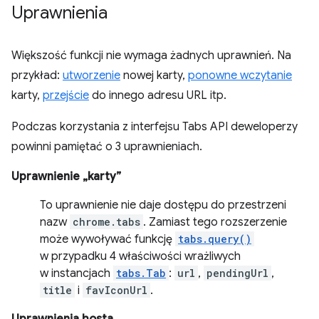
Uprawnienia
Większość funkcji nie wymaga żadnych uprawnień. Na
przykład:
utworzenie
nowej karty,
ponowne wczytanie
karty,
przejście
do innego adresu URL itp.
Podczas korzystania z interfejsu Tabs API deweloperzy
powinni pamiętać o 3 uprawnieniach.
Uprawnienie „karty”
To uprawnienie nie daje dostępu do przestrzeni
nazw
chrome.tabs
. Zamiast tego rozszerzenie
może wywoływać funkcję
tabs.query()
w przypadku 4 właściwości wrażliwych
w instancjach
tabs.Tab
:
url
,
pendingUrl
,
title
i
favIconUrl
.