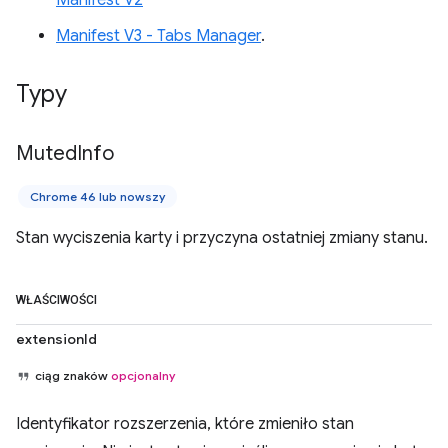
Manifest V2
Manifest V3 - Tabs Manager
.
Typy
Muted
Info
Chrome 46 lub nowszy
Stan wyciszenia karty i przyczyna ostatniej zmiany stanu.
WŁAŚCIWOŚCI
extensionId
ciąg znaków
opcjonalny
Identyfikator rozszerzenia, które zmieniło stan