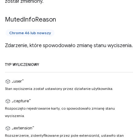
został zmieniony.
Muted
Info
Reason
Chrome 46 lub nowszy
Zdarzenie, które spowodowało zmianę stanu wyciszenia.
TYP WYLICZENIOWY
„user”
Stan wyciszenia został ustawiony przez działanie użytkownika.
„capture”
Rozpoczęto rejestrowanie karty, co spowodowało zmianę stanu
wyciszenia.
„extension”
Rozszerzenie, zidentyfikowane przez pole extensionId, ustawiło stan