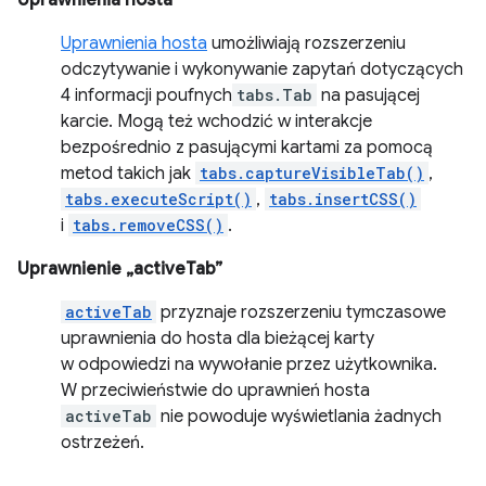
Uprawnienia hosta
Uprawnienia hosta
umożliwiają rozszerzeniu
odczytywanie i wykonywanie zapytań dotyczących
4 informacji poufnych
tabs.Tab
na pasującej
karcie. Mogą też wchodzić w interakcje
bezpośrednio z pasującymi kartami za pomocą
metod takich jak
tabs.captureVisibleTab()
,
tabs.executeScript()
,
tabs.insertCSS()
i
tabs.removeCSS()
.
Uprawnienie „activeTab”
activeTab
przyznaje rozszerzeniu tymczasowe
uprawnienia do hosta dla bieżącej karty
w odpowiedzi na wywołanie przez użytkownika.
W przeciwieństwie do uprawnień hosta
activeTab
nie powoduje wyświetlania żadnych
ostrzeżeń.