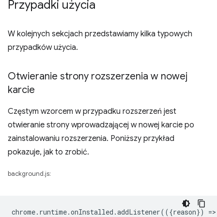
Przypadki użycia
W kolejnych sekcjach przedstawiamy kilka typowych
przypadków użycia.
Otwieranie strony rozszerzenia w nowej
karcie
Częstym wzorcem w przypadku rozszerzeń jest
otwieranie strony wprowadzającej w nowej karcie po
zainstalowaniu rozszerzenia. Poniższy przykład
pokazuje, jak to zrobić.
background.js:
chrome
.
runtime
.
onInstalled
.
addListener
(({
reason
})
=
>