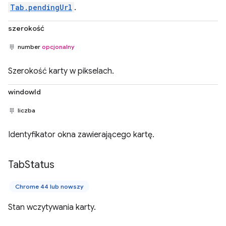
Tab.pendingUrl
.
szerokość
number
opcjonalny
Szerokość karty w pikselach.
windowId
liczba
Identyfikator okna zawierającego kartę.
Tab
Status
Chrome 44 lub nowszy
Stan wczytywania karty.