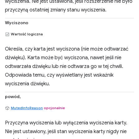
wyciszenia. Nie jest ustawiona, jeśli rozszerzenie nie było
przyczyną ostatniej zmiany stanu wyciszenia.
Wyciszono
Wartość logiczna
Określa, czy karta jest wyciszona (nie może odtwarzać
dźwięku). Karta może być wyciszona, nawet jeśli nie
odtwarzała dźwięku lub nie odtwarza go w tej chwili.
Odpowiada temu, czy wyświetlany jest wskaźnik
wyciszenia dźwięku.
powód,
MutedInfoReason
opcjonalnie
Przyczyna wyciszenia lub wyłączenia wyciszenia karty.
Nie jest ustawiony, jeśli stan wyciszenia karty nigdy nie