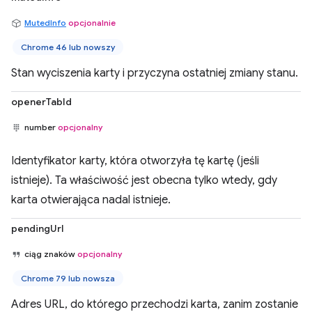
MutedInfo
opcjonalnie
Chrome 46 lub nowszy
Stan wyciszenia karty i przyczyna ostatniej zmiany stanu.
openerTabId
number
opcjonalny
Identyfikator karty, która otworzyła tę kartę (jeśli
istnieje). Ta właściwość jest obecna tylko wtedy, gdy
karta otwierająca nadal istnieje.
pendingUrl
ciąg znaków
opcjonalny
Chrome 79 lub nowsza
Adres URL, do którego przechodzi karta, zanim zostanie