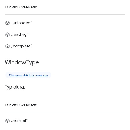
TYP WYLICZENIOWY
„unloaded”
„loading”
„complete”
Window
Type
Chrome 44 lub nowszy
Typ okna.
TYP WYLICZENIOWY
„normal”