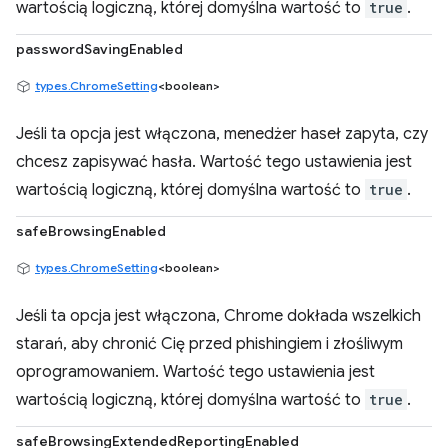
wartością logiczną, której domyślna wartość to
true
.
passwordSavingEnabled
types.ChromeSetting
<boolean>
Jeśli ta opcja jest włączona, menedżer haseł zapyta, czy
chcesz zapisywać hasła. Wartość tego ustawienia jest
wartością logiczną, której domyślna wartość to
true
.
safeBrowsingEnabled
types.ChromeSetting
<boolean>
Jeśli ta opcja jest włączona, Chrome dokłada wszelkich
starań, aby chronić Cię przed phishingiem i złośliwym
oprogramowaniem. Wartość tego ustawienia jest
wartością logiczną, której domyślna wartość to
true
.
safeBrowsingExtendedReportingEnabled