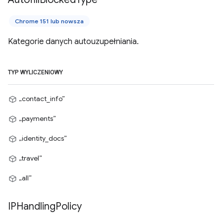
Chrome 151 lub nowsza
Kategorie danych autouzupełniania.
TYP WYLICZENIOWY
„contact_info”
„payments”
„identity_docs”
„travel”
„all”
IPHandling
Policy