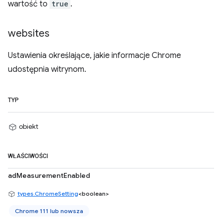
wartość to
true
.
websites
Ustawienia określające, jakie informacje Chrome
udostępnia witrynom.
TYP
obiekt
WŁAŚCIWOŚCI
adMeasurementEnabled
types.ChromeSetting
<boolean>
Chrome 111 lub nowsza