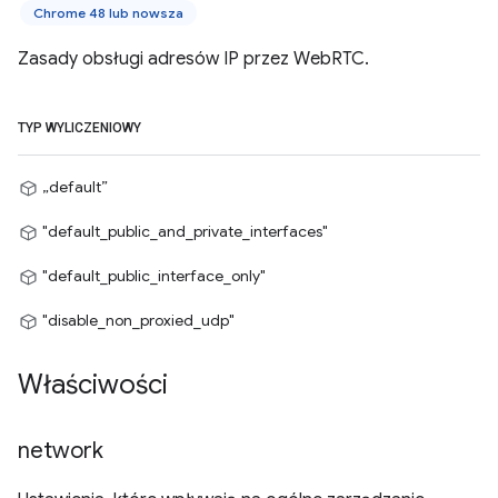
Chrome 48 lub nowsza
Zasady obsługi adresów IP przez WebRTC.
TYP WYLICZENIOWY
„default”
"default_public_and_private_interfaces"
"default_public_interface_only"
"disable_non_proxied_udp"
Właściwości
network