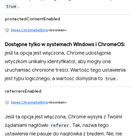
true
.
protectedContentEnabled
types.ChromeSetting
<boolean>
Dostępne tylko w systemach Windows i ChromeOS:
jeśli ta opcja jest włączona, Chrome udostępnia
wtyczkom unikalny identyfikator, aby mogły one
uruchamiać chronione treści. Wartość tego ustawienia
jest typu logicznego, a wartość domyślna to
true
.
referrersEnabled
types.ChromeSetting
<boolean>
Jeśli ta opcja jest włączona, Chrome wysyła z Twoimi
żądaniami nagłówki
referer
. Tak, nazwa tego
ustawienia nie pasuje do nagłówka z błędem. Nie, nie