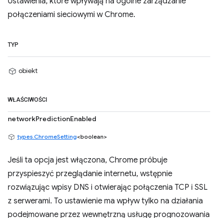
Ustawienia, które wpływają na ogólne zarządzanie
połączeniami sieciowymi w Chrome.
TYP
obiekt
WŁAŚCIWOŚCI
networkPredictionEnabled
types.ChromeSetting
<boolean>
Jeśli ta opcja jest włączona, Chrome próbuje
przyspieszyć przeglądanie internetu, wstępnie
rozwiązując wpisy DNS i otwierając połączenia TCP i SSL
z serwerami. To ustawienie ma wpływ tylko na działania
podejmowane przez wewnętrzną usługę prognozowania