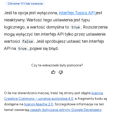
Chrome 111 lub nowsza
Jeśli ta opcja jest wyłączona,
interfejs Topics API
jest
nieaktywny. Wartość tego ustawienia jest typu
logicznego, a wartość domyślna to
true
. Rozszerzenia
mogą wyłączyć ten interfejs API tylko przez ustawienie
wartości
false
. Jeśli spróbujesz ustawić ten interfejs
API na
true
, pojawi się błąd.
Czy te wskazówki były pomocne?
O ile nie stwierdzono inaczej, treść tej strony jest objęta
licencją
Creative Commons – uznanie autorstwa 4.0
, a fragmenty kodu są
dostępne na
licencji Apache 2.0
. Szczegółowe informacje na ten
temat zawierają
zasady dotyczące witryny Google Developers
.