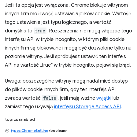
Jeśli ta opcja jest wyłączona, Chrome blokuje witrynom
innych firm możliwość ustawiania plików cookie. Wartość
tego ustawienia jest typu logicznego, a wartość
domyślna to
true
. Rozszerzenia nie mogą włączać tego
interfejsu API w trybie incognito, w którym pliki cookie
innych firm są blokowane i mogą być dozwolone tylko na
poziomie witryny. Jeśli spróbujesz ustawić ten interfejs
API na wartość „true” w trybie incognito, pojawi się błąd.
Uwaga: poszczególne witryny mogą nadal mieć dostęp
do plików cookie innych firm, gdy ten interfejs API
zwraca wartość
false
, jeśli mają ważne
wyjątki
lub
zamiast tego używają
interfejsu Storage Access API
.
topicsEnabled
types.ChromeSetting
<boolean>