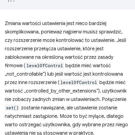
Zmiana wartości ustawienia jest nieco bardziej
skomplikowana, ponieważ najpierw musisz sprawdzić,
czy rozszerzenie może kontrolować to ustawienie. Jeśli
rozszerzenie przełącza ustawienie, które jest
zablokowane na określoną wartość przez zasady
firmowe (
levelOfControl
będzie mieć wartość
„not_controllable”) lub jeśli wartość jest kontrolowana
przez inne rozszerzenie (
levelOfControl
będzie mieć
wartość „controlled_by_other_extensions”), użytkownik
nie zobaczy żadnych zmian w ustawieniach. Połączenie
set()
zostanie nawiązane, ale ustawienie zostanie
natychmiast zastąpione. Może to być mylące, dlatego
warto ostrzegać użytkownika, gdy wybrane przez niego
ustawienia nie są stosowane w praktyce.