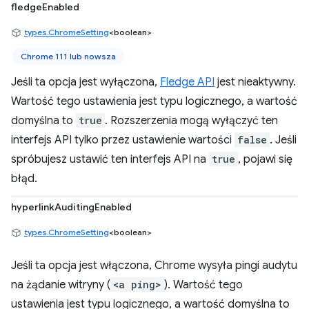
fledgeEnabled
types.ChromeSetting
<boolean>
Chrome 111 lub nowsza
Jeśli ta opcja jest wyłączona,
Fledge API
jest nieaktywny.
Wartość tego ustawienia jest typu logicznego, a wartość
domyślna to
true
. Rozszerzenia mogą wyłączyć ten
interfejs API tylko przez ustawienie wartości
false
. Jeśli
spróbujesz ustawić ten interfejs API na
true
, pojawi się
błąd.
hyperlinkAuditingEnabled
types.ChromeSetting
<boolean>
Jeśli ta opcja jest włączona, Chrome wysyła pingi audytu
na żądanie witryny (
<a ping>
). Wartość tego
ustawienia jest typu logicznego, a wartość domyślna to