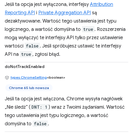
Jeśli ta opcja jest wyłączona, interfejsy
Attribution
Reporting API
i
Private Aggregation API
są
dezaktywowane. Wartość tego ustawienia jest typu
logicznego, a wartość domyślna to
true
. Rozszerzenia
mogą wyłączyć te interfejsy API tylko przez ustawienie
wartości
false
. Jeśli spróbujesz ustawić te interfejsy
API na
true
, zgłosi błąd.
doNotTrackEnabled
types.ChromeSetting
<boolean>
Chrome 65 lub nowsza
Jeśli ta opcja jest włączona, Chrome wysyła nagłówek
„Nie śledź” (
DNT: 1
) wraz z Twoimi żądaniami. Wartość
tego ustawienia jest typu logicznego, a wartość
domyślna to
false
.