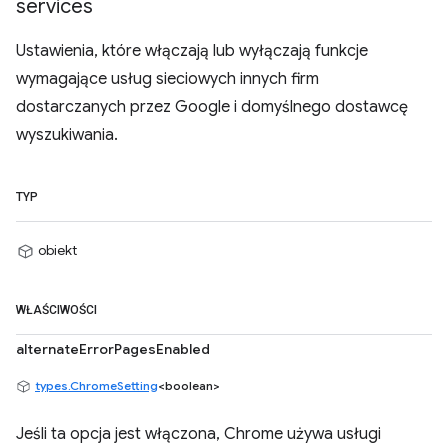
services
Ustawienia, które włączają lub wyłączają funkcje
wymagające usług sieciowych innych firm
dostarczanych przez Google i domyślnego dostawcę
wyszukiwania.
TYP
obiekt
WŁAŚCIWOŚCI
alternateErrorPagesEnabled
types.ChromeSetting
<boolean>
Jeśli ta opcja jest włączona, Chrome używa usługi