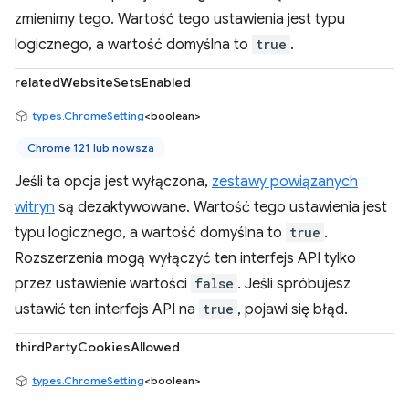
zmienimy tego. Wartość tego ustawienia jest typu
logicznego, a wartość domyślna to
true
.
relatedWebsiteSetsEnabled
types.ChromeSetting
<boolean>
Chrome 121 lub nowsza
Jeśli ta opcja jest wyłączona,
zestawy powiązanych
witryn
są dezaktywowane. Wartość tego ustawienia jest
typu logicznego, a wartość domyślna to
true
.
Rozszerzenia mogą wyłączyć ten interfejs API tylko
przez ustawienie wartości
false
. Jeśli spróbujesz
ustawić ten interfejs API na
true
, pojawi się błąd.
thirdPartyCookiesAllowed
types.ChromeSetting
<boolean>