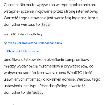
Chrome. Nie ma to wpływu na wstępne pobieranie ani
wstępne łączenie inicjowane przez stronę internetową.
Wartość tego ustawienia jest wartością logiczną, której
domyślna wartość to
true
.
webRTCIPHandlingPolicy
types.ChromeSetting
<
IPHandlingPolicy
>
Chrome 48 lub nowsza
Umożliwia użytkownikom określanie kompromisów
między wydajnością multimediów a prywatnością, co
wpływa na sposób kierowania ruchu WebRTC i ilość
ujawnianych informacji o lokalnym adresie. Wartość tego
ustawienia jest typu IPHandlingPolicy, a wartość
domyślna to
default
.