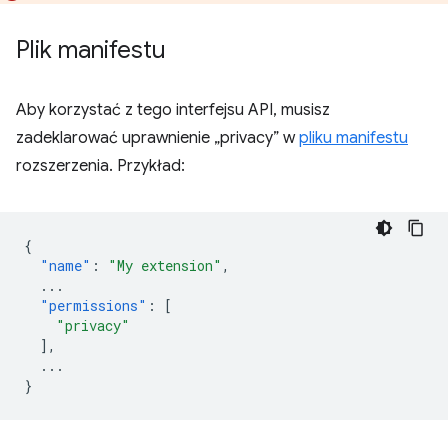
Plik manifestu
Aby korzystać z tego interfejsu API, musisz
zadeklarować uprawnienie „privacy” w
pliku manifestu
rozszerzenia. Przykład:
{
"name"
:
"My extension"
,
...
"permissions"
:
[
"privacy"
],
...
}