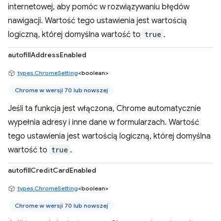
internetowej, aby pomóc w rozwiązywaniu błędów
nawigacji. Wartość tego ustawienia jest wartością
logiczną, której domyślna wartość to
true
.
autofillAddressEnabled
types.ChromeSetting
<boolean>
Chrome w wersji 70 lub nowszej
Jeśli ta funkcja jest włączona, Chrome automatycznie
wypełnia adresy i inne dane w formularzach. Wartość
tego ustawienia jest wartością logiczną, której domyślna
wartość to
true
.
autofillCreditCardEnabled
types.ChromeSetting
<boolean>
Chrome w wersji 70 lub nowszej