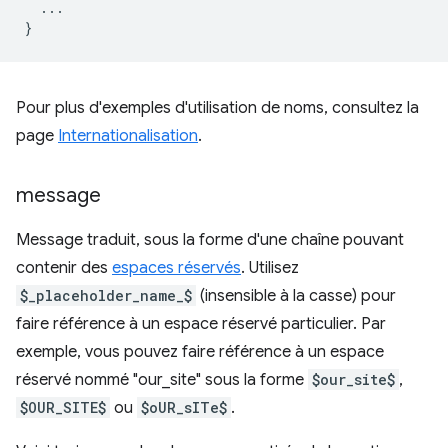
...
}
Pour plus d'exemples d'utilisation de noms, consultez la
page
Internationalisation
.
message
Message traduit, sous la forme d'une chaîne pouvant
contenir des
espaces réservés
. Utilisez
$_placeholder_name_$
(insensible à la casse) pour
faire référence à un espace réservé particulier. Par
exemple, vous pouvez faire référence à un espace
réservé nommé "our_site" sous la forme
$our_site$
,
$OUR_SITE$
ou
$oUR_sITe$
.