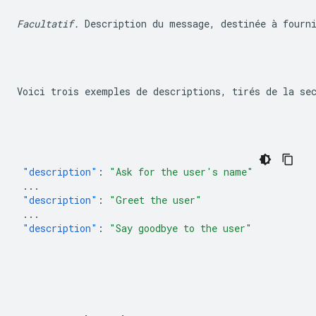
Facultatif.
 Description du message, destinée à fourn
Voici trois exemples de descriptions, tirés de la se
"description"
:
"Ask for the user's name"
...
"description"
:
"Greet the user"
...
"description"
:
"Say goodbye to the user"