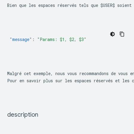
Bien que les espaces réservés tels que 
$USER$
 soient
"message"
:
"Params: $1, $2, $3"
Malgré cet exemple, nous vous recommandons de vous e
Pour en savoir plus sur les espaces réservés et les 
description