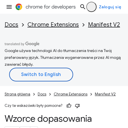
Zaloguj się
Docs
Chrome Extensions
Manifest V2
Google używa technologii AI do tłumaczenia treści na Twój
preferowany język. Tłumaczenia wygenerowane przez AI mogą
zawierać błędy.
Strona główna
Docs
Chrome Extensions
Manifest V2
Czy te wskazówki były pomocne?
Wzorce dopasowania