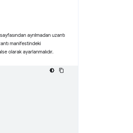
imi sayfasından ayrılmadan uzantı
zantı manifestindeki
lse olarak ayarlanmalıdır.