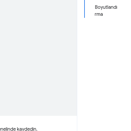
Boyutlandı
rma
genelinde kaydedin.