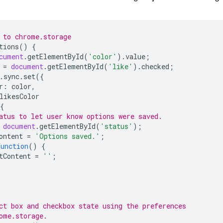
 to chrome.storage
tions
()
{
cument
.
getElementById
(
'color'
).
value
;
=
document
.
getElementById
(
'like'
).
checked
;
.
sync
.
set
({
r
:
color
,
likesColor
{
atus to let user know options were saved.
document
.
getElementById
(
'status'
);
ontent
=
'Options saved.'
;
function
()
{
tContent
=
''
;
ct box and checkbox state using the preferences
ome.storage.