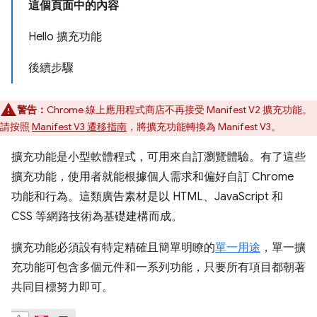
這個頁面中的內容
Hello 擴充功能
後續步驟
警告：
Chrome 線上應用程式商店不再接受 Manifest V2 擴充功能。
請按照
Manifest V3 遷移指南
，將擴充功能轉換為 Manifest V3。
擴充功能是小型軟體程式，可用來自訂瀏覽體驗。有了這些
擴充功能，使用者就能根據個人需求和偏好自訂 Chrome
功能和行為。這類廣告素材是以 HTML、JavaScript 和
CSS 等網路技術為基礎建構而成。
擴充功能必須設有特定精確且簡單明瞭的
單一用途
，單一擴
充功能可包含多個元件和一系列功能，只要所有項目都朝著
共同目標努力即可。