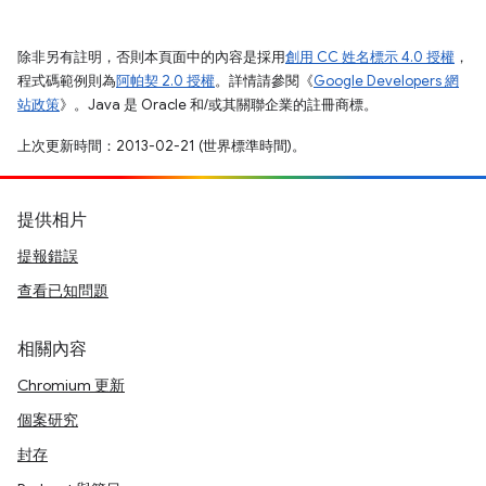
除非另有註明，否則本頁面中的內容是採用
創用 CC 姓名標示 4.0 授權
，
程式碼範例則為
阿帕契 2.0 授權
。詳情請參閱《
Google Developers 網
站政策
》。Java 是 Oracle 和/或其關聯企業的註冊商標。
上次更新時間：2013-02-21 (世界標準時間)。
提供相片
提報錯誤
查看已知問題
相關內容
Chromium 更新
個案研究
封存