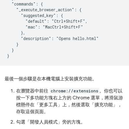
  "commands": {

    "_execute_browser_action": {

      "suggested_key": {

        "default": "Ctrl+Shift+F",

        "mac": "MacCtrl+Shift+F"

      },

      "description": "Opens hello.html"

    }

  }

最後一個步驟是在本機電腦上安裝擴充功能。
在瀏覽器中前往
chrome://extensions
。你也可以
按一下多功能方塊右上方的 Chrome 選單，將滑鼠游
標懸停在「更多工具」
上，然後選取「擴充功能」
，
存取這個頁面。
勾選「開發人員模式」
旁的方塊。