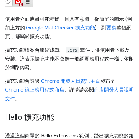
使用者介面應盡可能精簡，且具有意圖。從簡單的圖示 (例
如上方的
Google Mail Checker 擴充功能
)，到
覆寫
整個網
頁，都屬於擴充功能。
擴充功能檔案會壓縮成單一
.crx
套件，供使用者下載及
安裝。這表示擴充功能不會像一般網頁應用程式一樣，依附
於網路內容。
擴充功能會透過
Chrome 開發人員資訊主頁
發布至
Chrome 線上應用程式商店
。詳情請參閱
商店開發人員說明
文件
。
Hello 擴充功能
透過這個簡單的 Hello Extensions 範例，踏出擴充功能的第