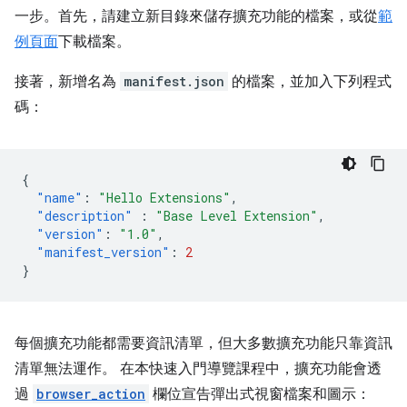
一步。首先，請建立新目錄來儲存擴充功能的檔案，或從
範
例頁面
下載檔案。
接著，新增名為
manifest.json
的檔案，並加入下列程式
碼：
{
"name"
:
"Hello Extensions"
,
"description"
:
"Base Level Extension"
,
"version"
:
"1.0"
,
"manifest_version"
:
2
}
每個擴充功能都需要資訊清單，但大多數擴充功能只靠資訊
清單無法運作。 在本快速入門導覽課程中，擴充功能會透
過
browser_action
欄位宣告彈出式視窗檔案和圖示：