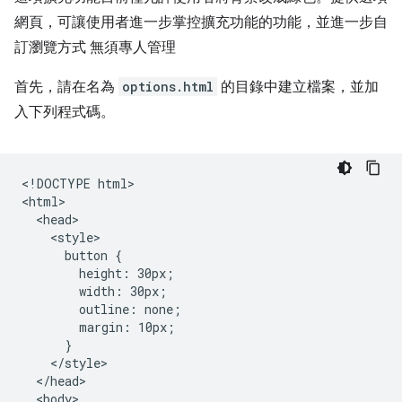
網頁，可讓使用者進一步掌控擴充功能的功能，並進一步自
訂瀏覽方式 無須專人管理
首先，請在名為
options.html
的目錄中建立檔案，並加
入下列程式碼。
<!DOCTYPE html>

<html>

  <head>

    <style>

      button {

        height: 30px;

        width: 30px;

        outline: none;

        margin: 10px;

      }

    </style>

  </head>

  <body>
