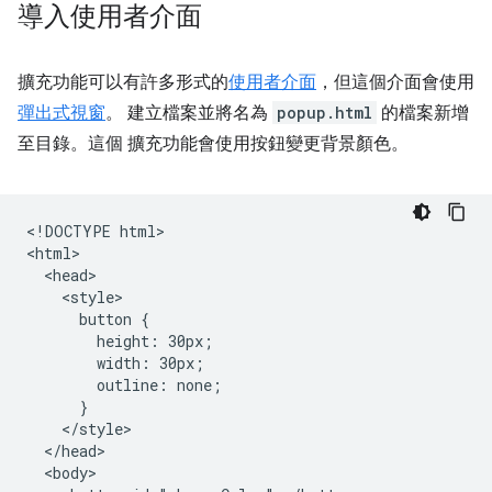
導入使用者介面
擴充功能可以有許多形式的
使用者介面
，但這個介面會使用
彈出式視窗
。 建立檔案並將名為
popup.html
的檔案新增
至目錄。這個 擴充功能會使用按鈕變更背景顏色。
<!DOCTYPE html>

<html>

  <head>

    <style>

      button {

        height: 30px;

        width: 30px;

        outline: none;

      }

    </style>

  </head>

  <body>
