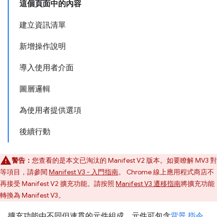
這個頁面中的內容
建立資訊清單
新增操作說明
導入使用者介面
圖層邏輯
為使用者提供選項
後續行動
警告：
您查看的是本文已淘汰的 Manifest V2 版本。如要瞭解 MV3 對
等項目，請參閱
Manifest V3 - 入門指南
。 Chrome 線上應用程式商店不
再接受 Manifest V2 擴充功能。請按照
Manifest V3 遷移指南
將擴充功能
轉換為 Manifest V3。
擴充功能由不同但連貫的元件組成。元件可包含
背景 指令