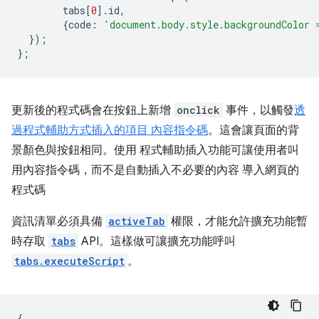
tabs
[
0
].
id
,
{
code
:
'document.body.style.backgroundColor 
});
};
更新後的程式碼會在按鈕上新增
onclick
事件，以觸發
透
過程式輔助方式插入的項目 內容指令碼
。這會讓頁面的背
景顏色與按鈕相同。使用 程式輔助插入功能可讓使用者叫
用內容指令碼，而不是自動插入不必要的內容 導入網頁的
程式碼
資訊清單必須具備
activeTab
權限，才能允許擴充功能暫
時存取
tabs
API。這樣做可讓擴充功能呼叫
tabs.executeScript
。
{