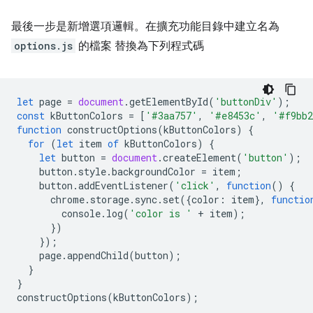
最後一步是新增選項邏輯。在擴充功能目錄中建立名為
options.js
的檔案 替換為下列程式碼
let
page
=
document
.
getElementById
(
'buttonDiv'
);
const
kButtonColors
=
[
'#3aa757'
,
'#e8453c'
,
'#f9bb
function
constructOptions
(
kButtonColors
)
{
for
(
let
item
of
kButtonColors
)
{
let
button
=
document
.
createElement
(
'button'
);
button
.
style
.
backgroundColor
=
item
;
button
.
addEventListener
(
'click'
,
function
()
{
chrome
.
storage
.
sync
.
set
({
color
:
item
},
functio
console
.
log
(
'color is '
+
item
);
})
});
page
.
appendChild
(
button
);
}
}
constructOptions
(
kButtonColors
);