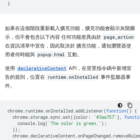
}
如果在這個階段重新載入擴充功能，擴充功能會顯示灰階圖
示，但不會包含以下內容 任何功能差異由於
page_action
在資訊清單中宣告，因此取決於 擴充功能，通知瀏覽器使
用者何時能與
popup.html
互動。
使用
declarativeContent
API，在背景指令碼中新增宣
告的規則，位置在
runtime.onInstalled
事件監聽器事
件。
chrome
.
runtime
.
onInstalled
.
addListener
(
function
()
{
chrome
.
storage
.
sync
.
set
({
color
:
'#3aa757'
},
functi
console
.
log
(
'The color is green.'
);
});
chrome
.
declarativeContent
.
onPageChanged
.
removeRule