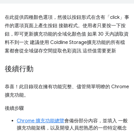
在此提供四種顏色選項，然後以按鈕形式在含有「click」事
件的選項頁面上產生按鈕 接聽程式。使用者只要按一下按
鈕，即可更新擴充功能的全域化顏色值 如果 30 天內讀取資
料不到一次 建議使用 Coldline Storage擴充功能的所有檔
案都會從全域儲存空間提取色彩資訊 這些值需要更新
後續行動
恭喜！此目錄現在擁有功能完整、儘管簡單明瞭的 Chrome
擴充功能。
後續步驟
Chrome 擴充功能總覽
會備份部分內容，並填入 一般
擴充功能架構，以及開發人員想熟悉的一些特定概念