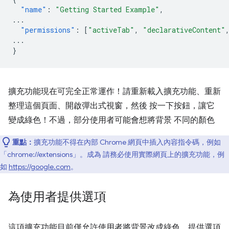
"name"
:
"Getting Started Example"
,
...
"permissions"
:
[
"activeTab"
,
"declarativeContent"
...
}
擴充功能現在可完全正常運作！請重新載入擴充功能、重新
整理這個頁面、開啟彈出式視窗，然後 按一下按鈕，讓它
變成綠色！不過，部分使用者可能會想將背景 不同的顏色
重點：
擴充功能不得在內部 Chrome 網頁中插入內容指令碼，例如
「chrome://extensions」。成為 請務必使用實際網頁上的擴充功能，例
如
https://google.com
。
為使用者提供選項
這項擴充功能目前僅允許使用者將背景改成綠色。提供選項