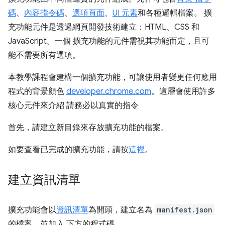
碼
、
內容指令碼
、
選項頁面
、
UI 元素
和各種邏輯檔案。 擴
充功能元件是透過網頁開發技術建立：HTML、CSS 和
JavaScript。一個 擴充功能的元件需視其功能而定，且可
能不需要所有選項。
本教學課程會建構一個擴充功能，可讓使用者變更任何應用
程式的背景顏色
developer.chrome.com
。這層會使用許多
核心元件來介紹 請務必以真實的指令
首先，請建立新目錄來存放擴充功能的檔案。
如要查看已完成的擴充功能，請按
這裡
。
建立資訊清單
擴充功能會以
資訊清單
為開頭，建立名為
manifest.json
的檔案，並加入 下方的程式碼。