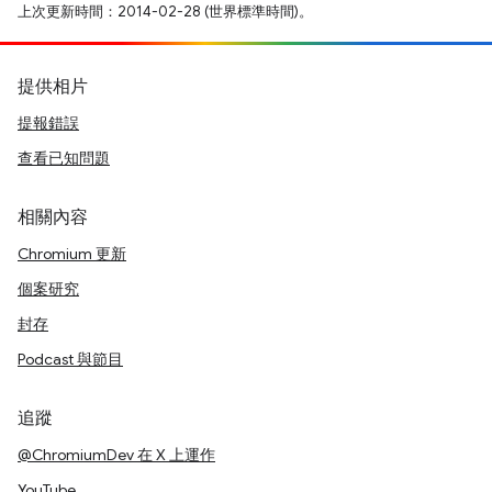
上次更新時間：2014-02-28 (世界標準時間)。
提供相片
提報錯誤
查看已知問題
相關內容
Chromium 更新
個案研究
封存
Podcast 與節目
追蹤
@ChromiumDev 在 X 上運作
YouTube