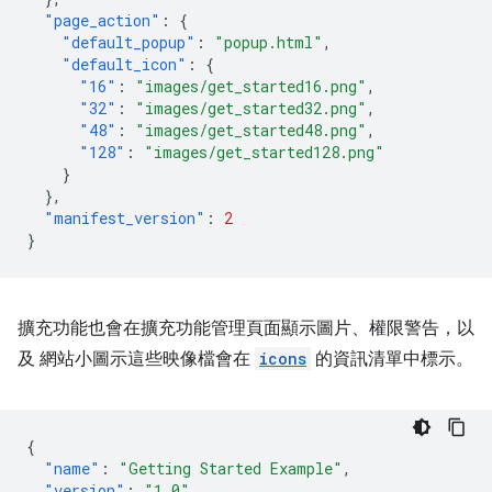
"page_action"
:
{
"default_popup"
:
"popup.html"
,
"default_icon"
:
{
"16"
:
"images/get_started16.png"
,
"32"
:
"images/get_started32.png"
,
"48"
:
"images/get_started48.png"
,
"128"
:
"images/get_started128.png"
}
},
"manifest_version"
:
2
}
擴充功能也會在擴充功能管理頁面顯示圖片、權限警告，以
及 網站小圖示這些映像檔會在
icons
的資訊清單中標示。
{
"name"
:
"Getting Started Example"
,
"version"
:
"1.0"
,