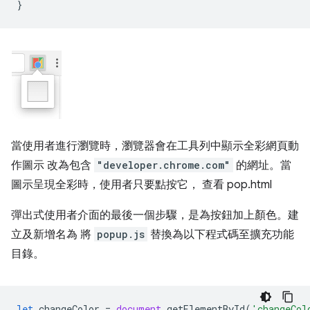
}
當使用者進行瀏覽時，瀏覽器會在工具列中顯示全彩網頁動
作圖示 改為包含
"developer.chrome.com"
的網址。當
圖示呈現全彩時，使用者只要點按它， 查看 pop.html
彈出式使用者介面的最後一個步驟，是為按鈕加上顏色。建
立及新增名為 將
popup.js
替換為以下程式碼至擴充功能
目錄。
let
changeColor
=
document
.
getElementById
(
'changeCol