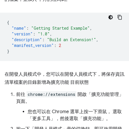
{
"name"
:
"Getting Started Example"
,
"version"
:
"1.0"
,
"description"
:
"Build an Extension!"
,
"manifest_version"
:
2
}
在開發人員模式中，您可以在開發人員模式下，將保存資訊
清單檔案的目錄新增為擴充功能 目前狀態
前往
chrome://extensions
開啟「擴充功能管理」
頁面。
您也可以在 Chrome 選單上按一下滑鼠， 選取
「更多工具」
，然後選取「擴充功能」
。