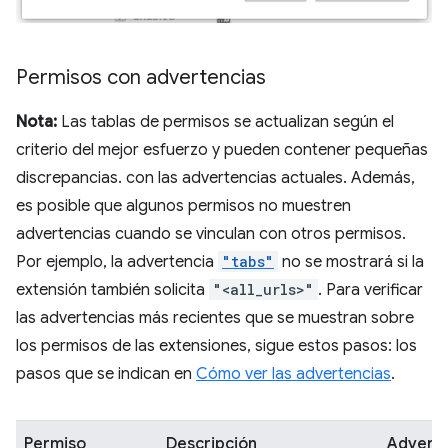
Permisos con advertencias
Nota:
Las tablas de permisos se actualizan según el
criterio del mejor esfuerzo y pueden contener pequeñas
discrepancias. con las advertencias actuales. Además,
es posible que algunos permisos no muestren
advertencias cuando se vinculan con otros permisos.
Por ejemplo, la advertencia
"tabs"
no se mostrará si la
extensión también solicita
"<all_urls>"
. Para verificar
las advertencias más recientes que se muestran sobre
los permisos de las extensiones, sigue estos pasos: los
pasos que se indican en
Cómo ver las advertencias
.
Permiso
Descripción
Adverte