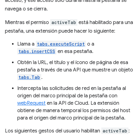
acceso, y ese acceso solo duraría hasta la pestaña se
navega o se cierra.
Mientras el permiso
activeTab
está habilitado para una
pestaña, una extensión puede hacer lo siguiente:
Llama a
tabs.executeScript
o a
tabs.insertCSS
en esa pestaña.
Obtén la URL, el título y el ícono de página de esa
pestaña a través de una API que muestre un objeto
tabs.Tab
.
Intercepta las solicitudes de red en la pestaña al
origen del marco principal de la pestaña con
webRequest
en la API de Cloud. La extensión
obtiene de manera temporal los permisos del host
para el origen del marco principal de la pestaña.
Los siguientes gestos del usuario habilitan
activeTab
: