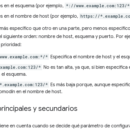
 en el esquema (por ejemplo,
*://www.example.com:123/*
 en el nombre de host (por ejemplo,
https://*.example.c
 más específico que otro en una parte, pero menos específico 
 el siguiente orden: nombre de host, esquema y puerto. Por ej
prioridad:
www.example.com:*/*
Especifica el nombre de host y el es
example.com:123/*
No es tan alta, ya que, si bien especifica
a el esquema.
*.example.com:123/*
Es más baja porque, aunque especific
comodín en el nombre de host.
rincipales y secundarios
tiene en cuenta cuando se decide qué parámetro de configura