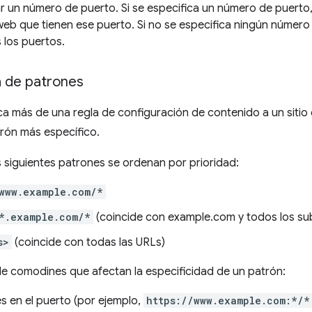
ar un número de puerto. Si se especifica un número de puerto,
 web que tienen ese puerto. Si no se especifica ningún número
 los puertos.
 de patrones
a más de una regla de configuración de contenido a un sitio
trón más específico.
s siguientes patrones se ordenan por prioridad:
www.example.com/*
*.example.com/*
(coincide con example.com y todos los su
s>
(coincide con todas las URLs)
de comodines que afectan la especificidad de un patrón:
 en el puerto (por ejemplo,
https://www.example.com:*/*