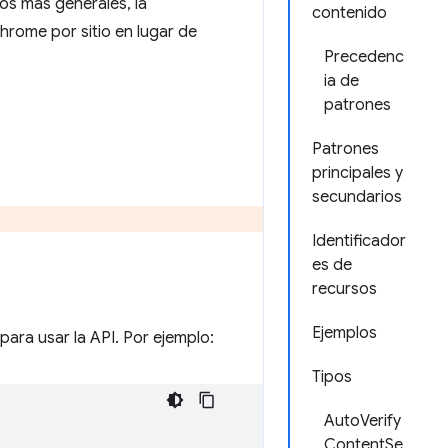
os más generales, la
contenido
hrome por sitio en lugar de
Precedenc
ia de
patrones
Patrones
principales y
secundarios
Identificador
es de
recursos
Ejemplos
para usar la API. Por ejemplo:
Tipos
AutoVerify
ContentSe