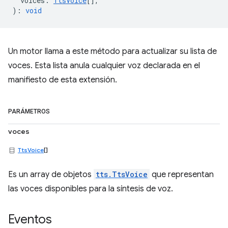
voices
:
TtsVoice
[],
)
:
void
Un motor llama a este método para actualizar su lista de
voces. Esta lista anula cualquier voz declarada en el
manifiesto de esta extensión.
PARÁMETROS
voces
TtsVoice
[]
Es un array de objetos
tts.TtsVoice
que representan
las voces disponibles para la síntesis de voz.
Eventos