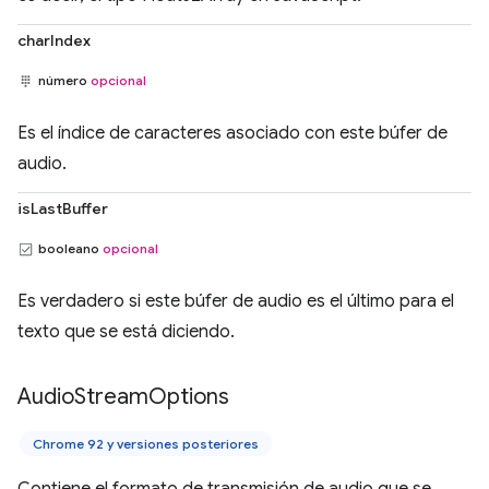
charIndex
número
opcional
Es el índice de caracteres asociado con este búfer de
audio.
isLastBuffer
booleano
opcional
Es verdadero si este búfer de audio es el último para el
texto que se está diciendo.
Audio
Stream
Options
Chrome 92 y versiones posteriores