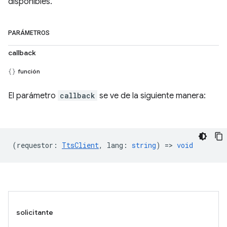
disponibles.
PARÁMETROS
callback
función
El parámetro
callback
se ve de la siguiente manera:
(
requestor
:
TtsClient
,
lang
:
string
) =>
void
solicitante