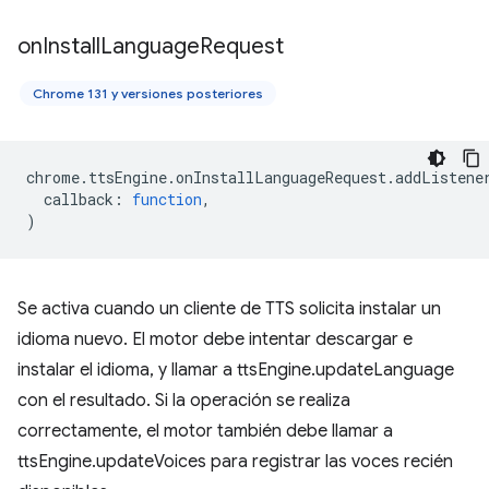
on
Install
Language
Request
Chrome 131 y versiones posteriores
chrome
.
ttsEngine
.
onInstallLanguageRequest
.
addListene
callback
:
function
,
)
Se activa cuando un cliente de TTS solicita instalar un
idioma nuevo. El motor debe intentar descargar e
instalar el idioma, y llamar a ttsEngine.updateLanguage
con el resultado. Si la operación se realiza
correctamente, el motor también debe llamar a
ttsEngine.updateVoices para registrar las voces recién