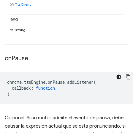
TtsClient
lang
string
on
Pause
chrome
.
ttsEngine
.
onPause
.
addListener
(
callback
:
function
,
)
Opcional: Si un motor admite el evento de pausa, debe
pausar la expresión actual que se está pronunciando, si