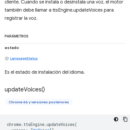
cliente. Cuando se instala o desinstala una voz, el motor
también debe llamar a ttsEngine.updateVoices para
registrar la voz.
PARÁMETROS
estado
LanguageStatus
Es el estado de instalación del idioma.
update
Voices(
)
Chrome 66 y versiones posteriores
chrome
.
ttsEngine
.
updateVoices
(