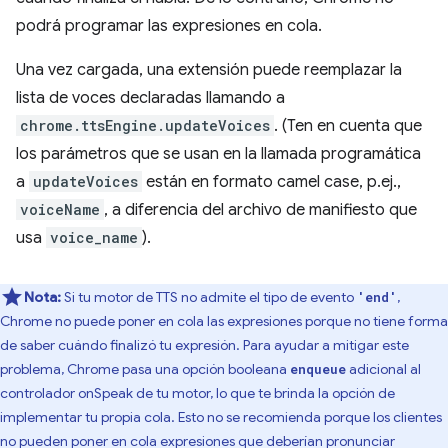
podrá programar las expresiones en cola.
Una vez cargada, una extensión puede reemplazar la
lista de voces declaradas llamando a
chrome.ttsEngine.updateVoices
. (Ten en cuenta que
los parámetros que se usan en la llamada programática
a
updateVoices
están en formato camel case, p.ej.,
voiceName
, a diferencia del archivo de manifiesto que
usa
voice_name
).
Nota:
Si tu motor de TTS no admite el tipo de evento
,
'end'
Chrome no puede poner en cola las expresiones porque no tiene forma
de saber cuándo finalizó tu expresión. Para ayudar a mitigar este
problema, Chrome pasa una opción booleana
adicional al
enqueue
controlador onSpeak de tu motor, lo que te brinda la opción de
implementar tu propia cola. Esto no se recomienda porque los clientes
no pueden poner en cola expresiones que deberían pronunciar