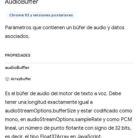
Audio
Buffer
Chrome 92 y versiones posteriores
Parámetros que contienen un búfer de audio y datos
asociados.
PROPIEDADES
audioBuffer
ArrayBuffer
Es el búfer de audio del motor de texto a voz. Debe
tener una longitud exactamente igual a
audioStreamOptions.bufferSize y estar codificado como
mono, en audioStreamOptions.sampleRate y como PCM
lineal, un número de punto flotante con signo de 32 bits,
es decir, el tipo Float32Array en JavaScript.