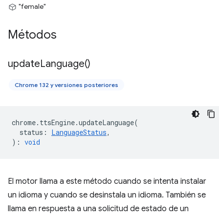
"female"
Métodos
update
Language(
)
Chrome 132 y versiones posteriores
chrome
.
ttsEngine
.
updateLanguage
(
status
:
LanguageStatus
,
)
:
void
El motor llama a este método cuando se intenta instalar
un idioma y cuando se desinstala un idioma. También se
llama en respuesta a una solicitud de estado de un