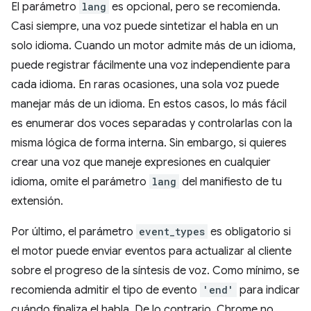
El parámetro
lang
es opcional, pero se recomienda.
Casi siempre, una voz puede sintetizar el habla en un
solo idioma. Cuando un motor admite más de un idioma,
puede registrar fácilmente una voz independiente para
cada idioma. En raras ocasiones, una sola voz puede
manejar más de un idioma. En estos casos, lo más fácil
es enumerar dos voces separadas y controlarlas con la
misma lógica de forma interna. Sin embargo, si quieres
crear una voz que maneje expresiones en cualquier
idioma, omite el parámetro
lang
del manifiesto de tu
extensión.
Por último, el parámetro
event_types
es obligatorio si
el motor puede enviar eventos para actualizar al cliente
sobre el progreso de la síntesis de voz. Como mínimo, se
recomienda admitir el tipo de evento
'end'
para indicar
cuándo finaliza el habla. De lo contrario, Chrome no