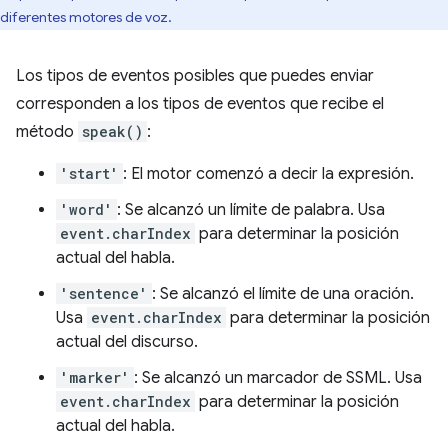
diferentes motores de voz.
Los tipos de eventos posibles que puedes enviar
corresponden a los tipos de eventos que recibe el
método
speak()
:
'start'
: El motor comenzó a decir la expresión.
'word'
: Se alcanzó un límite de palabra. Usa
event.charIndex
para determinar la posición
actual del habla.
'sentence'
: Se alcanzó el límite de una oración.
Usa
event.charIndex
para determinar la posición
actual del discurso.
'marker'
: Se alcanzó un marcador de SSML. Usa
event.charIndex
para determinar la posición
actual del habla.