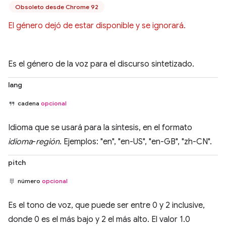
Obsoleto desde Chrome 92
El género dejó de estar disponible y se ignorará.
Es el género de la voz para el discurso sintetizado.
lang
cadena
opcional
Idioma que se usará para la síntesis, en el formato
idioma
-
región
. Ejemplos: "en", "en-US", "en-GB", "zh-CN".
pitch
número
opcional
Es el tono de voz, que puede ser entre 0 y 2 inclusive,
donde 0 es el más bajo y 2 el más alto. El valor 1.0