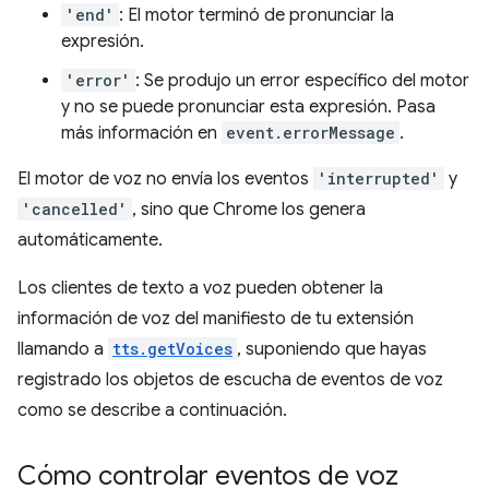
'end'
: El motor terminó de pronunciar la
expresión.
'error'
: Se produjo un error específico del motor
y no se puede pronunciar esta expresión. Pasa
más información en
event.errorMessage
.
El motor de voz no envía los eventos
'interrupted'
y
'cancelled'
, sino que Chrome los genera
automáticamente.
Los clientes de texto a voz pueden obtener la
información de voz del manifiesto de tu extensión
llamando a
tts.getVoices
, suponiendo que hayas
registrado los objetos de escucha de eventos de voz
como se describe a continuación.
Cómo controlar eventos de voz