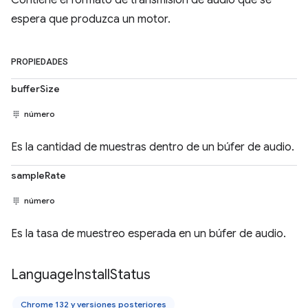
Contiene el formato de transmisión de audio que se
espera que produzca un motor.
PROPIEDADES
bufferSize
número
Es la cantidad de muestras dentro de un búfer de audio.
sampleRate
número
Es la tasa de muestreo esperada en un búfer de audio.
Language
Install
Status
Chrome 132 y versiones posteriores