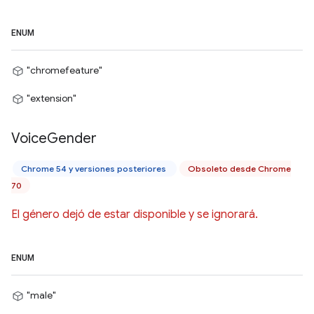
ENUM
"chromefeature"
"extension"
Voice
Gender
Chrome 54 y versiones posteriores
Obsoleto desde Chrome
70
El género dejó de estar disponible y se ignorará.
ENUM
"male"