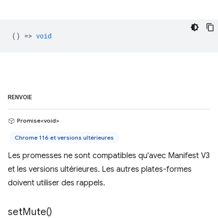
() =>
void
RENVOIE
Promise<void>
Chrome 116 et versions ultérieures
Les promesses ne sont compatibles qu'avec Manifest V3
et les versions ultérieures. Les autres plates-formes
doivent utiliser des rappels.
set
Mute(
)