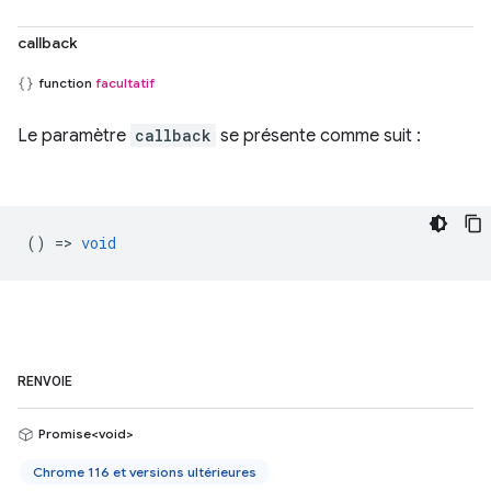
callback
function
facultatif
Le paramètre
callback
se présente comme suit :
() =>
void
RENVOIE
Promise<void>
Chrome 116 et versions ultérieures