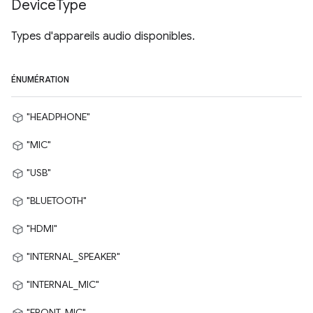
Device
Type
Types d'appareils audio disponibles.
ÉNUMÉRATION
"HEADPHONE"
"MIC"
"USB"
"BLUETOOTH"
"HDMI"
"INTERNAL_SPEAKER"
"INTERNAL_MIC"
"FRONT_MIC"