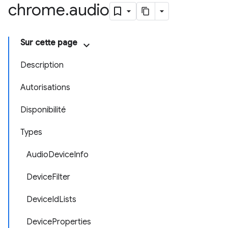
chrome
.
audio
Sur cette page
Description
Autorisations
Disponibilité
Types
AudioDeviceInfo
DeviceFilter
DeviceIdLists
DeviceProperties