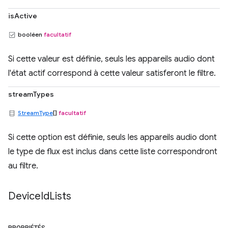
isActive
booléen
facultatif
Si cette valeur est définie, seuls les appareils audio dont
l'état actif correspond à cette valeur satisferont le filtre.
streamTypes
StreamType
[]
facultatif
Si cette option est définie, seuls les appareils audio dont
le type de flux est inclus dans cette liste correspondront
au filtre.
Device
Id
Lists