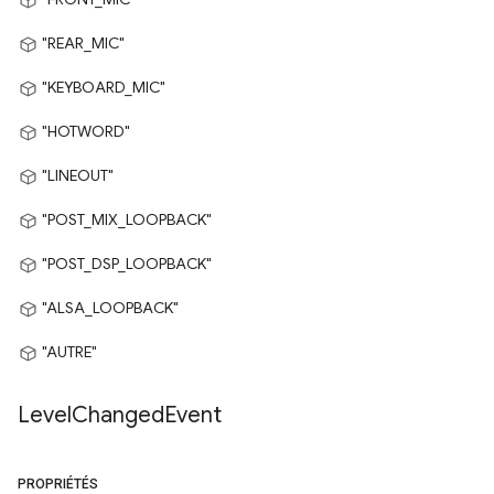
"REAR_MIC"
"KEYBOARD_MIC"
"HOTWORD"
"LINEOUT"
"POST_MIX_LOOPBACK"
"POST_DSP_LOOPBACK"
"ALSA_LOOPBACK"
"AUTRE"
Level
Changed
Event
PROPRIÉTÉS