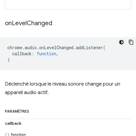
on
Level
Changed
chrome
.
audio
.
onLevelChanged
.
addListener
(
callback
:
function
,
)
Déclenché lorsque le niveau sonore change pour un
appareil audio actif.
PARAMÈTRES
callback
fonction