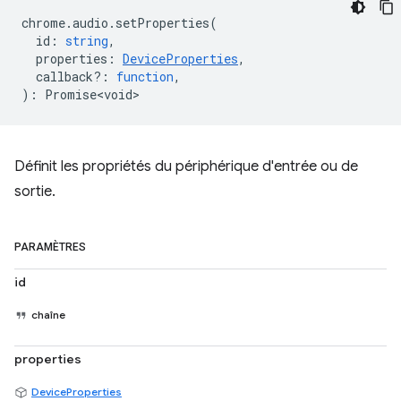
chrome
.
audio
.
setProperties
(
id
:
string
,
properties
:
DeviceProperties
,
callback?
:
function
,
)
:
Promise<void>
Définit les propriétés du périphérique d'entrée ou de
sortie.
PARAMÈTRES
id
chaîne
properties
DeviceProperties