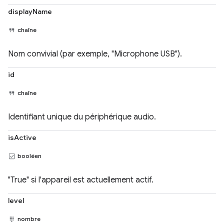
displayName
chaîne
Nom convivial (par exemple, "Microphone USB").
id
chaîne
Identifiant unique du périphérique audio.
isActive
booléen
"True" si l'appareil est actuellement actif.
level
nombre