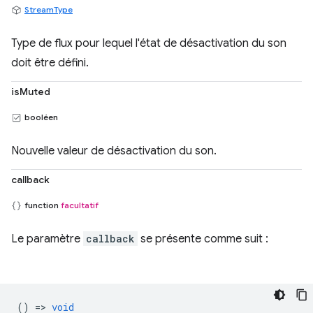
StreamType
Type de flux pour lequel l'état de désactivation du son
doit être défini.
isMuted
booléen
Nouvelle valeur de désactivation du son.
callback
function
facultatif
Le paramètre
callback
se présente comme suit :
() =>
void