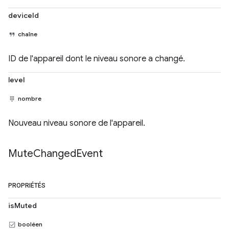
deviceId
chaîne
ID de l'appareil dont le niveau sonore a changé.
level
nombre
Nouveau niveau sonore de l'appareil.
Mute
Changed
Event
PROPRIÉTÉS
isMuted
booléen