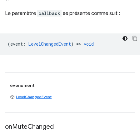
Le paramètre
callback
se présente comme suit :
(
event
:
LevelChangedEvent
) =>
void
événement
LevelChangedEvent
on
Mute
Changed