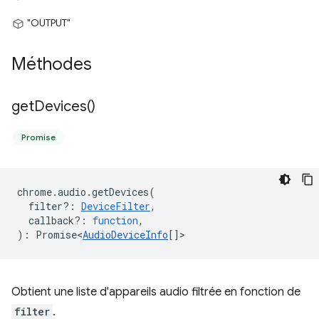
"OUTPUT"
Méthodes
get
Devices(
)
Promise
chrome
.
audio
.
getDevices
(
filter?
:
DeviceFilter
,
callback?
:
function
,
)
:
Promise<
AudioDeviceInfo
[]
>
Obtient une liste d'appareils audio filtrée en fonction de
filter
.