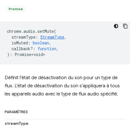
Promise
chrome
.
audio
.
setMute
(
streamType
:
StreamType
,
isMuted
:
boolean
,
callback?
:
function
,
)
:
Promise<void>
Définit l'état de désactivation du son pour un type de
flux. L'état de désactivation du son s'appliquera à tous
les appareils audio avec le type de flux audio spécifié.
PARAMÈTRES
streamType