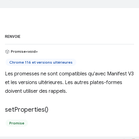
RENVOIE
Promise<void>
Chrome 116 et versions ultérieures
Les promesses ne sont compatibles qu'avec Manifest V3
et les versions ultérieures. Les autres plates-formes
doivent utiliser des rappels.
set
Properties(
)
Promise