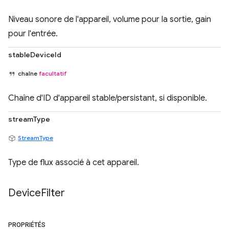
Niveau sonore de l'appareil, volume pour la sortie, gain
pour l'entrée.
stableDeviceId
chaîne
facultatif
Chaîne d'ID d'appareil stable/persistant, si disponible.
streamType
StreamType
Type de flux associé à cet appareil.
Device
Filter
PROPRIÉTÉS