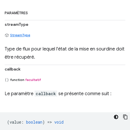
PARAMÈTRES
streamType
StreamType
Type de flux pour lequel l'état de la mise en sourdine doit
être récupéré.
callback
function
facultatif
Le paramètre
callback
se présente comme suit :
(
value
:
boolean
) =>
void