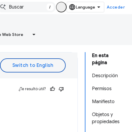
/
Acceder
 Web Store
En esta
página
Descripción
Permisos
¿Te resultó útil?
Manifiesto
Objetos y
propiedades