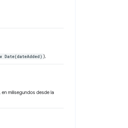
w Date(dateAdded)
).
, en milisegundos desde la