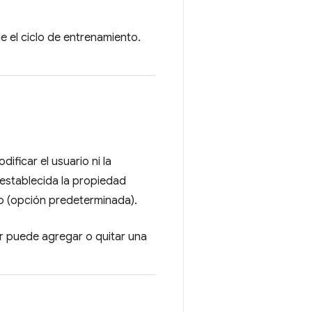
e el ciclo de entrenamiento.
ficar el usuario ni la
 establecida la propiedad
odo (opción predeterminada).
r puede agregar o quitar una