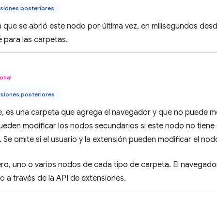
siones posteriores
 que se abrió este nodo por última vez, en milisegundos desd
 para las carpetas.
onal
rsiones posteriores
e, es una carpeta que agrega el navegador y que no puede modi
ueden modificar los nodos secundarios si este nodo no tiene
. Se omite si el usuario y la extensión pueden modificar el n
ro, uno o varios nodos de cada tipo de carpeta. El navegado
o a través de la API de extensiones.