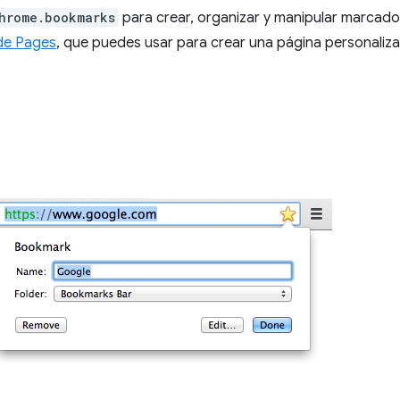
hrome.bookmarks
para crear, organizar y manipular marcado
de Pages
, que puedes usar para crear una página personaliz