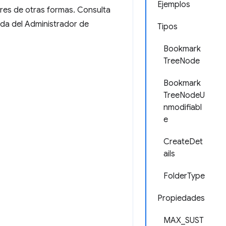
Ejemplos
res de otras formas. Consulta
ada del Administrador de
Tipos
Bookmark
TreeNode
Bookmark
TreeNodeU
nmodifiabl
e
CreateDet
ails
FolderType
Propiedades
MAX_SUST