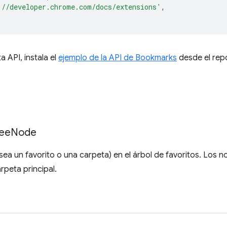
://developer.chrome.com/docs/extensions'
,
a API, instala el
ejemplo de la API de Bookmarks
desde el rep
ee
Node
sea un favorito o una carpeta) en el árbol de favoritos. Los
rpeta principal.