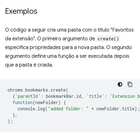
Exemplos
O código a seguir cria uma pasta com o título "Favoritos
da extensão". O primeiro argumento de
create()
especifica propriedades para a nova pasta. O segundo
argumento define uma função a ser executada depois
que a pasta é criada.
chrome
.
bookmarks
.
create
(
{
'parentId'
:
bookmarkBar
.
id
,
'title'
:
'Extension 
function
(
newFolder
)
{
console
.
log
(
"added folder: "
+
newFolder
.
title
);
},
);