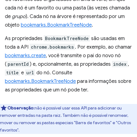
cada nó é um favorito ou uma pasta (às vezes chamada
de
grupo
). Cada nó na árvore é representado por um
objeto
bookmarks.BookmarkTreeNode
.
As propriedades
BookmarkTreeNode
são usadas em
toda a API
chrome.bookmarks
. Por exemplo, ao chamar
bookmarks.create
, você transmite o pai do novo nó
(
parentId
) e, opcionalmente, as propriedades
index
,
title
e
url
do nó. Consulte
bookmarks.BookmarkTreeNode
para informações sobre
as propriedades que um nó pode ter.
Observação
:não é possível usar essa API para adicionar ou
remover entradas na pasta raiz. Também não é possível renomear,
mover ou remover as pastas especiais "Barra de favoritos" e "Outros
favoritos".