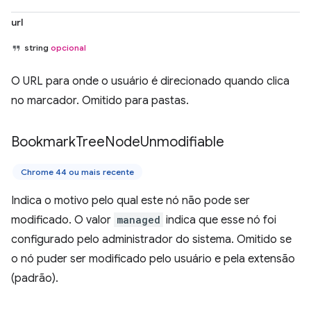
url
string
opcional
O URL para onde o usuário é direcionado quando clica
no marcador. Omitido para pastas.
Bookmark
Tree
Node
Unmodifiable
Chrome 44 ou mais recente
Indica o motivo pelo qual este nó não pode ser
modificado. O valor
managed
indica que esse nó foi
configurado pelo administrador do sistema. Omitido se
o nó puder ser modificado pelo usuário e pela extensão
(padrão).