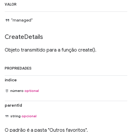
VALOR
"managed"
Create
Details
Objeto transmitido para a função create().
PROPRIEDADES
índice
número
optional
parentId
string
opcional
O padrão é a pasta "Outros favoritos".