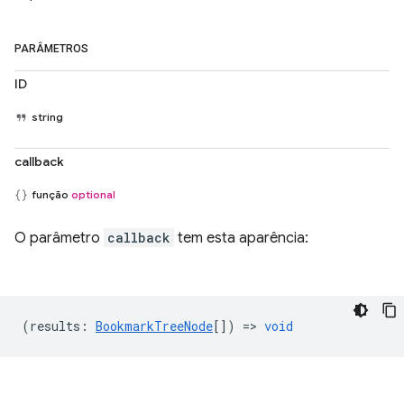
PARÂMETROS
ID
string
callback
função
optional
O parâmetro
callback
tem esta aparência:
(
results
:
BookmarkTreeNode
[]) =>
void