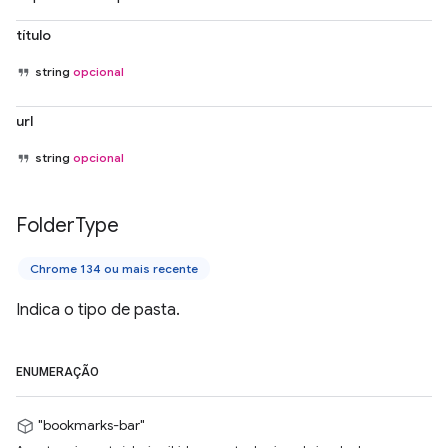
título
string
opcional
url
string
opcional
Folder
Type
Chrome 134 ou mais recente
Indica o tipo de pasta.
ENUMERAÇÃO
"bookmarks-bar"