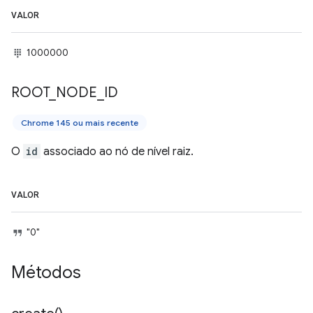
VALOR
1000000
ROOT
_
NODE
_
ID
Chrome 145 ou mais recente
O
id
associado ao nó de nível raiz.
VALOR
"0"
Métodos