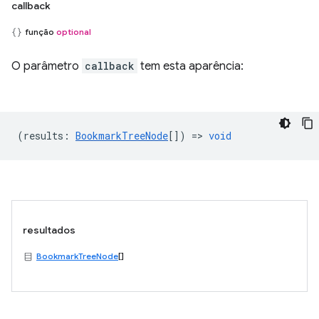
callback
função
optional
O parâmetro
callback
tem esta aparência:
(
results
:
BookmarkTreeNode
[]) =>
void
resultados
BookmarkTreeNode
[]