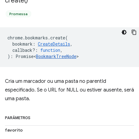
create(
)
Promessa
chrome
.
bookmarks
.
create
(
bookmark
:
CreateDetails
,
callback?
:
function
,
)
:
Promise<
BookmarkTreeNode
>
Cria um marcador ou uma pasta no parentId
especificado. Se o URL for NULL ou estiver ausente, será
uma pasta.
PARÂMETROS
favorito