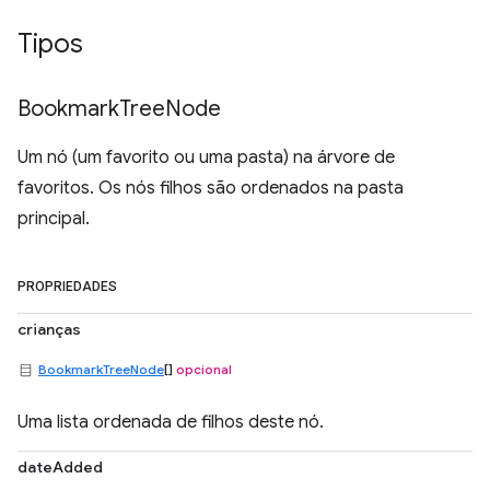
Tipos
Bookmark
Tree
Node
Um nó (um favorito ou uma pasta) na árvore de
favoritos. Os nós filhos são ordenados na pasta
principal.
PROPRIEDADES
crianças
BookmarkTreeNode
[]
opcional
Uma lista ordenada de filhos deste nó.
dateAdded