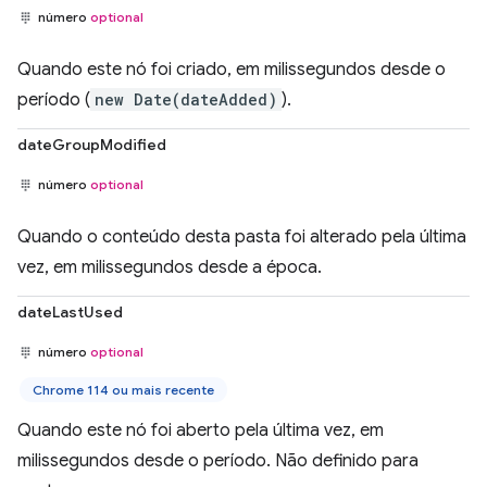
número
optional
Quando este nó foi criado, em milissegundos desde o
período (
new Date(dateAdded)
).
dateGroupModified
número
optional
Quando o conteúdo desta pasta foi alterado pela última
vez, em milissegundos desde a época.
dateLastUsed
número
optional
Chrome 114 ou mais recente
Quando este nó foi aberto pela última vez, em
milissegundos desde o período. Não definido para