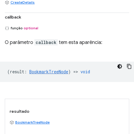
CreateDetails
callback
função
optional
O parâmetro
callback
tem esta aparência:
(
result
:
BookmarkTreeNode
) =>
void
resultado
BookmarkTreeNode