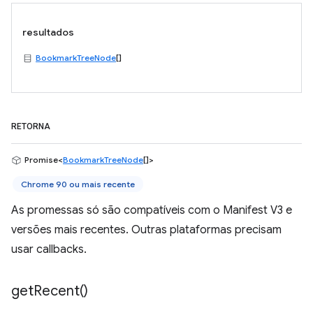
resultados
BookmarkTreeNode
[]
RETORNA
Promise<
BookmarkTreeNode
[]>
Chrome 90 ou mais recente
As promessas só são compatíveis com o Manifest V3 e
versões mais recentes. Outras plataformas precisam
usar callbacks.
get
Recent(
)