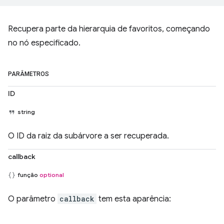
Recupera parte da hierarquia de favoritos, começando
no nó especificado.
PARÂMETROS
ID
string
O ID da raiz da subárvore a ser recuperada.
callback
função
optional
O parâmetro
callback
tem esta aparência: