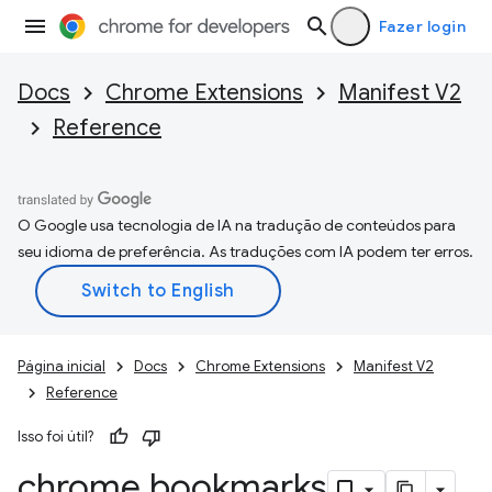
Fazer login
Docs
Chrome Extensions
Manifest V2
Reference
O Google usa tecnologia de IA na tradução de conteúdos para
seu idioma de preferência. As traduções com IA podem ter erros.
Página inicial
Docs
Chrome Extensions
Manifest V2
Reference
Isso foi útil?
chrome
.
bookmarks