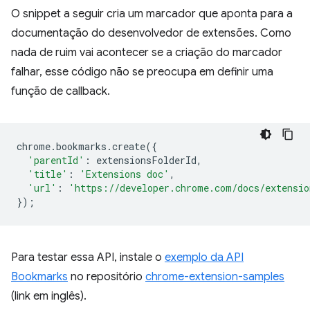
O snippet a seguir cria um marcador que aponta para a
documentação do desenvolvedor de extensões. Como
nada de ruim vai acontecer se a criação do marcador
falhar, esse código não se preocupa em definir uma
função de callback.
chrome
.
bookmarks
.
create
({
'parentId'
:
extensionsFolderId
,
'title'
:
'Extensions doc'
,
'url'
:
'https://developer.chrome.com/docs/extensio
});
Para testar essa API, instale o
exemplo da API
Bookmarks
no repositório
chrome-extension-samples
(link em inglês).