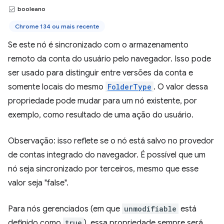
booleano
Chrome 134 ou mais recente
Se este nó é sincronizado com o armazenamento
remoto da conta do usuário pelo navegador. Isso pode
ser usado para distinguir entre versões da conta e
somente locais do mesmo
FolderType
. O valor dessa
propriedade pode mudar para um nó existente, por
exemplo, como resultado de uma ação do usuário.
Observação: isso reflete se o nó está salvo no provedor
de contas integrado do navegador. É possível que um
nó seja sincronizado por terceiros, mesmo que esse
valor seja "false".
Para nós gerenciados (em que
unmodifiable
está
definido como
true
), essa propriedade sempre será