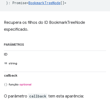
)
:
Promise<
BookmarkTreeNode
[]
>
Recupera os filhos do ID BookmarkTreeNode
especificado.
PARÂMETROS
ID
string
callback
função
optional
O parâmetro
callback
tem esta aparência: