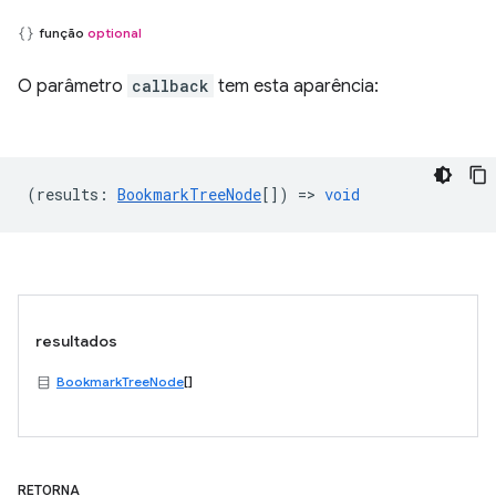
função
optional
O parâmetro
callback
tem esta aparência:
(
results
:
BookmarkTreeNode
[]) =>
void
resultados
BookmarkTreeNode
[]
RETORNA