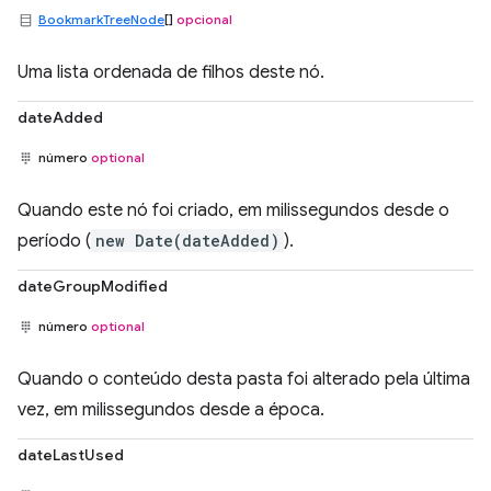
BookmarkTreeNode
[]
opcional
Uma lista ordenada de filhos deste nó.
dateAdded
número
optional
Quando este nó foi criado, em milissegundos desde o
período (
new Date(dateAdded)
).
dateGroupModified
número
optional
Quando o conteúdo desta pasta foi alterado pela última
vez, em milissegundos desde a época.
dateLastUsed