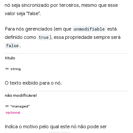
nó seja sincronizado por terceiros, mesmo que esse
valor seja "false".
Para nós gerenciados (em que
unmodifiable
está
definido como
true
), essa propriedade sempre será
false
.
título
string
O texto exibido para o nó.
não modificável
"managed"
optional
Indica o motivo pelo qual este nó não pode ser