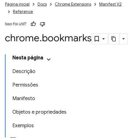
Página inicial
Docs
Chrome Extensions
Manifest V2
Reference
Isso foi útil?
chrome
.
bookmarks
Nesta página
Descrição
Permissões
Manifesto
Objetos e propriedades
Exemplos