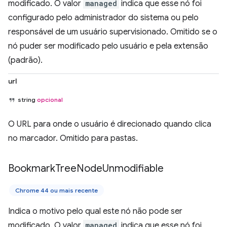
modificado. O valor
managed
indica que esse nó foi
configurado pelo administrador do sistema ou pelo
responsável de um usuário supervisionado. Omitido se o
nó puder ser modificado pelo usuário e pela extensão
(padrão).
url
string
opcional
O URL para onde o usuário é direcionado quando clica
no marcador. Omitido para pastas.
Bookmark
Tree
Node
Unmodifiable
Chrome 44 ou mais recente
Indica o motivo pelo qual este nó não pode ser
modificado. O valor
managed
indica que esse nó foi