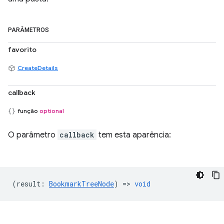
PARÂMETROS
favorito
CreateDetails
callback
função
optional
O parâmetro
callback
tem esta aparência:
(
result
:
BookmarkTreeNode
) =>
void