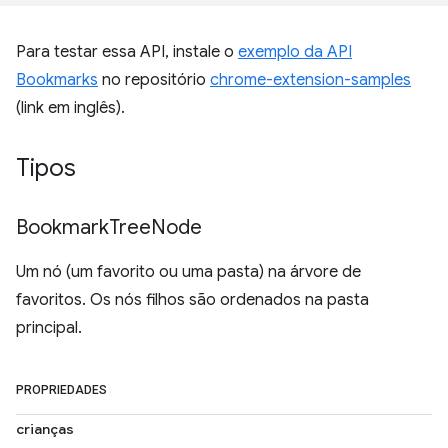
Para testar essa API, instale o
exemplo da API
Bookmarks
no repositório
chrome-extension-samples
(link em inglês).
Tipos
Bookmark
Tree
Node
Um nó (um favorito ou uma pasta) na árvore de
favoritos. Os nós filhos são ordenados na pasta
principal.
PROPRIEDADES
crianças