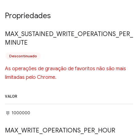
Propriedades
MAX
_
SUSTAINED
_
WRITE
_
OPERATIONS
_
PER
_
MINUTE
Descontinuado
As operações de gravação de favoritos não são mais
limitadas pelo Chrome.
VALOR
1000000
MAX
_
WRITE
_
OPERATIONS
_
PER
_
HOUR