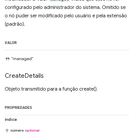
configurado pelo administrador do sistema. Omitido se
o nó puder ser modificado pelo usuário e pela extensão
(padrão).
VALOR
"managed"
Create
Details
Objeto transmitido para a função create().
PROPRIEDADES
índice
número
optional