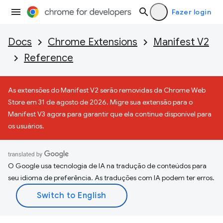
Fazer login
Docs
Chrome Extensions
Manifest V2
Reference
As extensões do Manifest V2 serão removidas da Chrome Web
Store em 31 de agosto de 2026. Migre sua extensão para o
Manifest V3 agora para garantir que ela continue disponível para
os usuários.
O Google usa tecnologia de IA na tradução de conteúdos para
seu idioma de preferência. As traduções com IA podem ter erros.