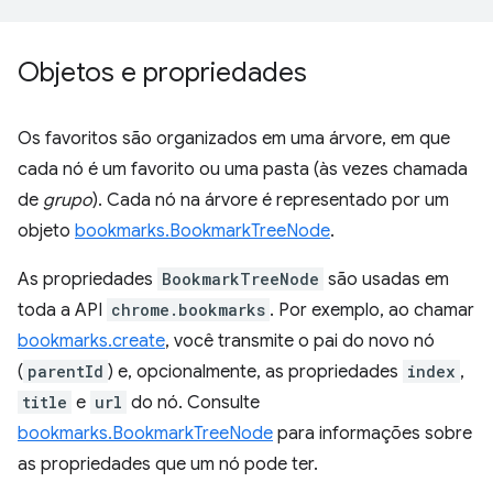
Objetos e propriedades
Os favoritos são organizados em uma árvore, em que
cada nó é um favorito ou uma pasta (às vezes chamada
de
grupo
). Cada nó na árvore é representado por um
objeto
bookmarks.BookmarkTreeNode
.
As propriedades
BookmarkTreeNode
são usadas em
toda a API
chrome.bookmarks
. Por exemplo, ao chamar
bookmarks.create
, você transmite o pai do novo nó
(
parentId
) e, opcionalmente, as propriedades
index
,
title
e
url
do nó. Consulte
bookmarks.BookmarkTreeNode
para informações sobre
as propriedades que um nó pode ter.