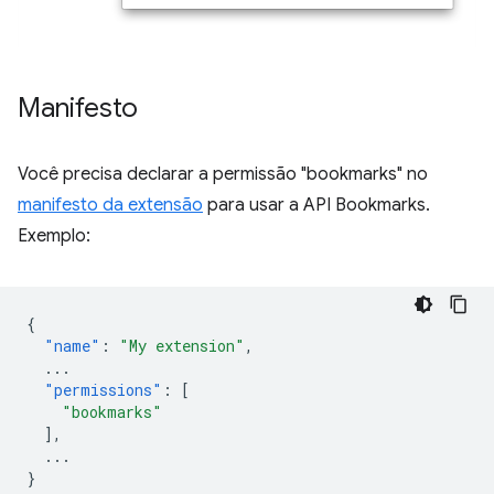
Manifesto
Você precisa declarar a permissão "bookmarks" no
manifesto da extensão
para usar a API Bookmarks.
Exemplo:
{
"name"
:
"My extension"
,
...
"permissions"
:
[
"bookmarks"
],
...
}