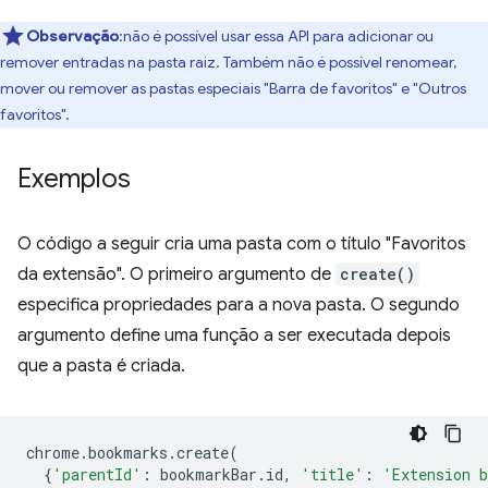
Observação
:não é possível usar essa API para adicionar ou
remover entradas na pasta raiz. Também não é possível renomear,
mover ou remover as pastas especiais "Barra de favoritos" e "Outros
favoritos".
Exemplos
O código a seguir cria uma pasta com o título "Favoritos
da extensão". O primeiro argumento de
create()
especifica propriedades para a nova pasta. O segundo
argumento define uma função a ser executada depois
que a pasta é criada.
chrome
.
bookmarks
.
create
(
{
'parentId'
:
bookmarkBar
.
id
,
'title'
:
'Extension 