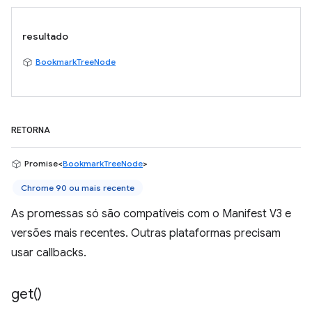
resultado
BookmarkTreeNode
RETORNA
Promise<
BookmarkTreeNode
>
Chrome 90 ou mais recente
As promessas só são compatíveis com o Manifest V3 e
versões mais recentes. Outras plataformas precisam
usar callbacks.
get(
)