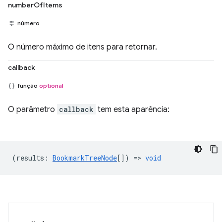
numberOfItems
número
O número máximo de itens para retornar.
callback
função
optional
O parâmetro
callback
tem esta aparência:
(
results
:
BookmarkTreeNode
[]) =>
void