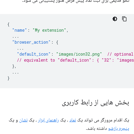
نحو قدیمی برای ثبت نماد پیش فرض هنوز پشتیبانی می شود:
{
"name"
:
"My extension"
,
...
"browser_action"
:
{
...
"default_icon"
:
"images/icon32.png"
// optional
// equivalent to "default_icon": { "32": "images
},
...
}
بخش هایی از رابط کاربری
یک اقدام مرورگر می تواند یک
نماد
، یک
راهنمای ابزار
، یک
نشان
و یک
پنجره بازشو
داشته باشد.