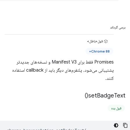
برمی گرداند
قول<باطل>
Chrome 88+
Promises فقط برای Manifest V3 و نسخه‌های جدیدتر
پشتیبانی می‌شود، پلتفرم‌های دیگر باید از callback استفاده
کنند.
)
set
Badge
Text(
قول بده