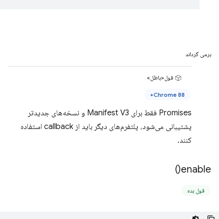
برمی گرداند
قول<باطل>
Chrome 88+
Promises فقط برای Manifest V3 و نسخه‌های جدیدتر
پشتیبانی می‌شود، پلتفرم‌های دیگر باید از callback استفاده
کنند.
)
enable(
قول بده