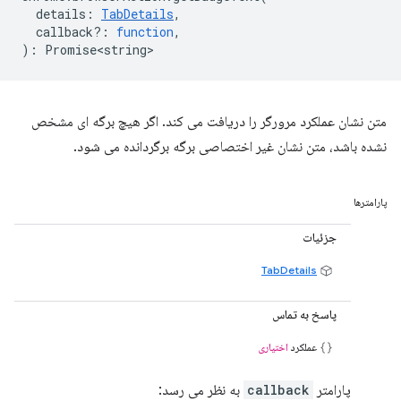
details
:
TabDetails
,
callback?
:
function
,
)
:
Promise<string>
متن نشان عملکرد مرورگر را دریافت می کند. اگر هیچ برگه ای مشخص
نشده باشد، متن نشان غیر اختصاصی برگه برگردانده می شود.
پارامترها
جزئیات
TabDetails
پاسخ به تماس
عملکرد
اختیاری
پارامتر
callback
به نظر می رسد: