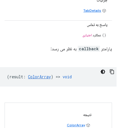
جزئیات
TabDetails
پاسخ به تماس
عملکرد
اختیاری
پارامتر
callback
به نظر می رسد:
(
result
:
ColorArray
) =>
void
نتیجه
ColorArray