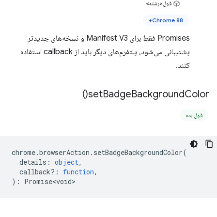
قول<رشته>
Chrome 88+
Promises فقط برای Manifest V3 و نسخه‌های جدیدتر
پشتیبانی می‌شود، پلتفرم‌های دیگر باید از callback استفاده
کنند.
)
set
Badge
Background
Color(
قول بده
chrome
.
browserAction
.
setBadgeBackgroundColor
(
details
:
object
,
callback?
:
function
,
)
:
Promise<void>