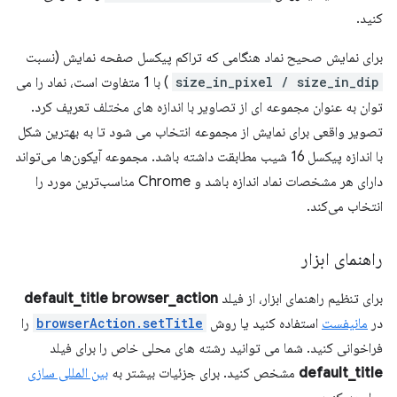
کنید.
برای نمایش صحیح نماد هنگامی که تراکم پیکسل صفحه نمایش (نسبت
size_in_pixel / size_in_dip
) با 1 متفاوت است، نماد را می
توان به عنوان مجموعه ای از تصاویر با اندازه های مختلف تعریف کرد.
تصویر واقعی برای نمایش از مجموعه انتخاب می شود تا به بهترین شکل
با اندازه پیکسل 16 شیب مطابقت داشته باشد. مجموعه آیکون‌ها می‌تواند
دارای هر مشخصات نماد اندازه باشد و Chrome مناسب‌ترین مورد را
انتخاب می‌کند.
راهنمای ابزار
برای تنظیم راهنمای ابزار، از فیلد
browser_action
default_title
در
مانیفست
استفاده کنید یا روش
browserAction.setTitle
را
فراخوانی کنید. شما می توانید رشته های محلی خاص را برای فیلد
default_title
مشخص کنید. برای جزئیات بیشتر به
بین المللی سازی