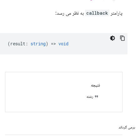
پارامتر
callback
به نظر می رسد:
(
result
:
string
) =>
void
نتیجه
رشته
برمی گرداند