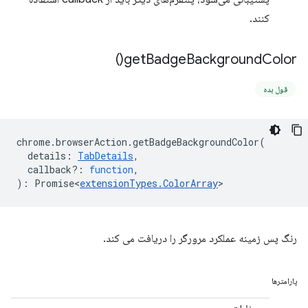
کنند.
)
get
Badge
Background
Color(
قول بده
chrome
.
browserAction
.
getBadgeBackgroundColor
(
details
:
TabDetails
,
callback?
:
function
,
)
:
Promise<
extensionTypes
.
ColorArray
>
رنگ پس زمینه عملکرد مرورگر را دریافت می کند.
پارامترها