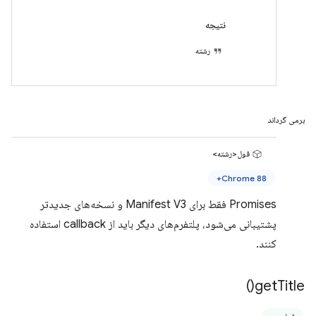
نتیجه
رشته
برمی گرداند
قول<رشته>
Chrome 88+
Promises فقط برای Manifest V3 و نسخه‌های جدیدتر
پشتیبانی می‌شود، پلتفرم‌های دیگر باید از callback استفاده
کنند.
)
get
Title(