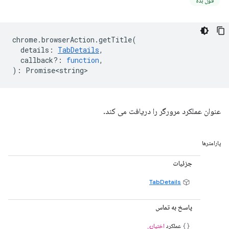
قول بده
chrome
.
browserAction
.
getTitle
(
details
:
TabDetails
,
callback?
:
function
,
)
:
Promise<string>
عنوان عملکرد مرورگر را دریافت می کند.
پارامترها
جزئیات
TabDetails
پاسخ به تماس
عملکرد
اختیاری