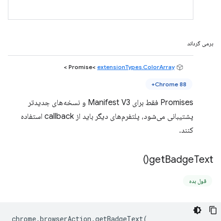
برمی گرداند
>
extensionTypes.ColorArray
Promise<
Chrome 88+
Promises فقط برای Manifest V3 و نسخه‌های جدیدتر
پشتیبانی می‌شود، پلتفرم‌های دیگر باید از callback استفاده
کنند.
)
get
Badge
Text(
قول بده
chrome
.
browserAction
.
getBadgeText
(