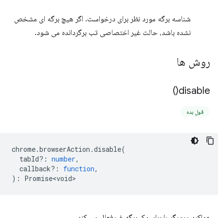
شناسه برگه مورد نظر برای درخواست. اگر هیچ برگه ای مشخص
نشده باشد، حالت غیر اختصاصی تب برگردانده می شود.
روش ها
)
disable(
قول بده
chrome
.
browserAction
.
disable
(
tabId?
:
number
,
callback?
:
function
,
)
:
Promise<void>
عملکرد مرورگر را برای یک برگه غیرفعال می کند.