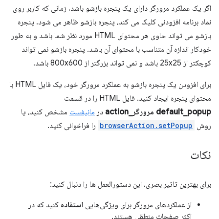
اگر یک عملکرد مرورگر دارای یک پنجره بازشو باشد، زمانی که کاربر روی
نماد برنامه افزودنی کلیک می کند، پنجره بازشو ظاهر می شود. پنجره
بازشو می تواند حاوی هر محتوای HTML مورد نظر شما باشد و به طور
خودکار اندازه آن متناسب با محتوای آن باشد. پنجره بازشو نمی تواند
کوچکتر از 25x25 باشد و نمی تواند بزرگتر از 800x600 باشد.
برای افزودن یک پنجره بازشو به عملکرد مرورگر خود، یک فایل HTML با
محتوای پنجره ایجاد کنید. فایل HTML را در قسمت
default_popup
مرورگر_action
در
مانیفست
مشخص کنید، یا
روش
browserAction.setPopup
را فراخوانی کنید.
نکات
برای بهترین تاثیر بصری، این دستورالعمل ها را دنبال کنید:
از عملکردهای مرورگر برای ویژگی‌هایی
استفاده
کنید که در
اکثر صفحات منطقی هستند.