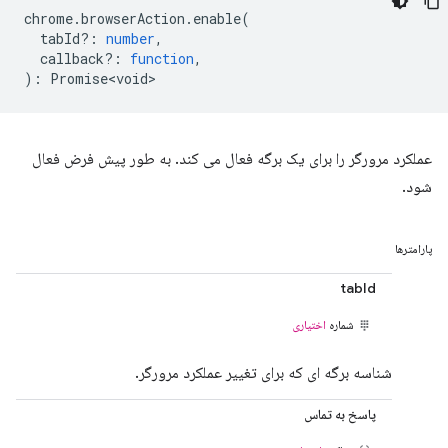
chrome
.
browserAction
.
enable
(
tabId?
:
number
,
callback?
:
function
,
)
:
Promise<void>
عملکرد مرورگر را برای یک برگه فعال می کند. به طور پیش فرض فعال
شود.
پارامترها
tabId
شماره
اختیاری
شناسه برگه ای که برای تغییر عملکرد مرورگر.
پاسخ به تماس