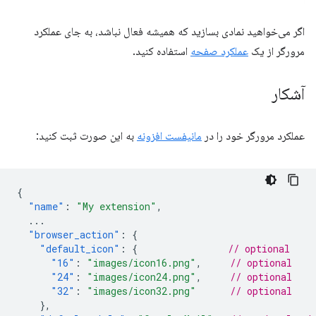
اگر می‌خواهید نمادی بسازید که همیشه فعال نباشد، به جای عملکرد
مرورگر از یک
عملکرد صفحه
استفاده کنید.
آشکار
عملکرد مرورگر خود را در
مانیفست افزونه
به این صورت ثبت کنید:
{
"name"
:
"My extension"
,
...
"browser_action"
:
{
"default_icon"
:
{
// optional
"16"
:
"images/icon16.png"
,
// optional
"24"
:
"images/icon24.png"
,
// optional
"32"
:
"images/icon32.png"
// optional
},