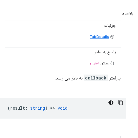
پارامترها
جزئیات
TabDetails
پاسخ به تماس
عملکرد
اختیاری
پارامتر
callback
به نظر می رسد:
(
result
:
string
) =>
void