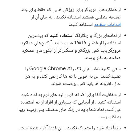
از عملکردهای مرورگر برای ویژگی هایی که فقط برای چند
صفحه منطقی هستند استفاده
نکنید
. به جای آن از
اقدامات صفحه
استفاده کنید.
از نمادهای بزرگ و رنگارنگ
استفاده کنید
که بیشترین
استفاده را از فضای 16x16 شیب دارند. آیکون‌های عملکرد
مرورگر باید کمی بزرگ‌تر و سنگین‌تر از آیکون‌های عملکرد
صفحه به نظر برسند.
سعی
نکنید
نماد منوی تک رنگ Google Chrome را
تقلید کنید. این به خوبی با تم ها کار نمی کند، و به هر
حال، افزونه ها باید کمی برجسته شوند.
از شفافیت آلفا برای اضافه کردن لبه های نرم به نماد خود
استفاده
کنید
. از آنجایی که بسیاری از افراد از تم استفاده
می کنند، نماد شما باید در رنگ های مختلف پس زمینه زیبا
به نظر برسد.
دائماً نماد خود را متحرک
نکنید
. این فقط آزار دهنده است.