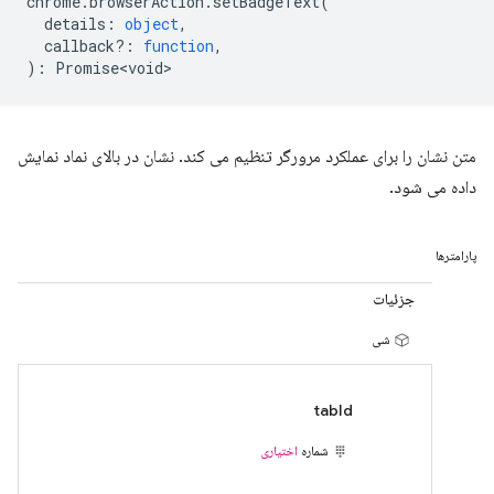
chrome
.
browserAction
.
setBadgeText
(
details
:
object
,
callback?
:
function
,
)
:
Promise<void>
متن نشان را برای عملکرد مرورگر تنظیم می کند. نشان در بالای نماد نمایش
داده می شود.
پارامترها
جزئیات
شی
tabId
شماره
اختیاری