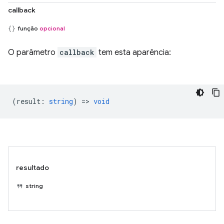
callback
função
opcional
O parâmetro
callback
tem esta aparência:
(
result
:
string
) =>
void
resultado
string