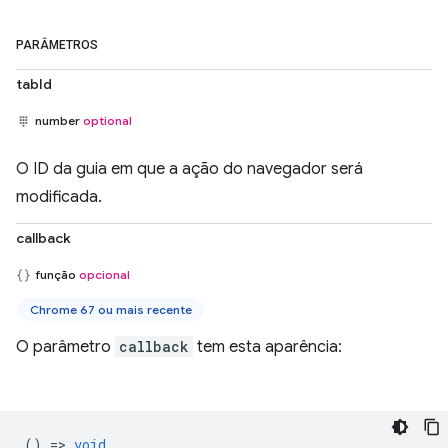
PARÂMETROS
tabId
number
optional
O ID da guia em que a ação do navegador será
modificada.
callback
função
opcional
Chrome 67 ou mais recente
O parâmetro
callback
tem esta aparência:
() =>
void