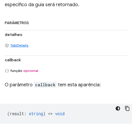
específico da guia será retornado.
PARÂMETROS
detalhes
TabDetails
callback
função
opcional
O parâmetro
callback
tem esta aparência:
(
result
:
string
) =>
void