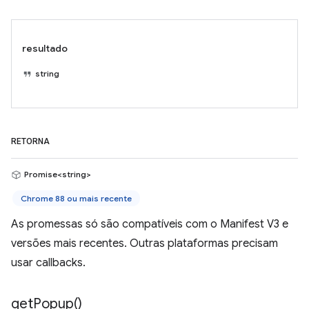
resultado
string
RETORNA
Promise<string>
Chrome 88 ou mais recente
As promessas só são compatíveis com o Manifest V3 e
versões mais recentes. Outras plataformas precisam
usar callbacks.
get
Popup(
)