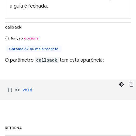
a guia é fechada.
callback
função
opcional
Chrome 67 ou mais recente
O parâmetro
callback
tem esta aparência:
() =>
void
RETORNA