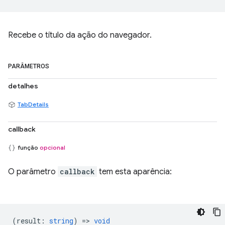
Recebe o título da ação do navegador.
PARÂMETROS
detalhes
TabDetails
callback
função
opcional
O parâmetro
callback
tem esta aparência:
(
result
:
string
) =>
void