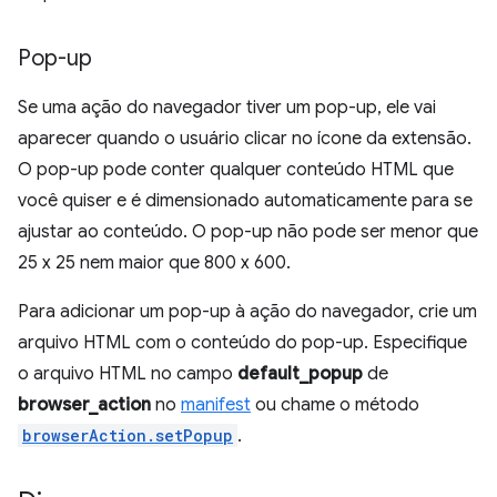
Pop-up
Se uma ação do navegador tiver um pop-up, ele vai
aparecer quando o usuário clicar no ícone da extensão.
O pop-up pode conter qualquer conteúdo HTML que
você quiser e é dimensionado automaticamente para se
ajustar ao conteúdo. O pop-up não pode ser menor que
25 x 25 nem maior que 800 x 600.
Para adicionar um pop-up à ação do navegador, crie um
arquivo HTML com o conteúdo do pop-up. Especifique
o arquivo HTML no campo
default_popup
de
browser_action
no
manifest
ou chame o método
browserAction.setPopup
.