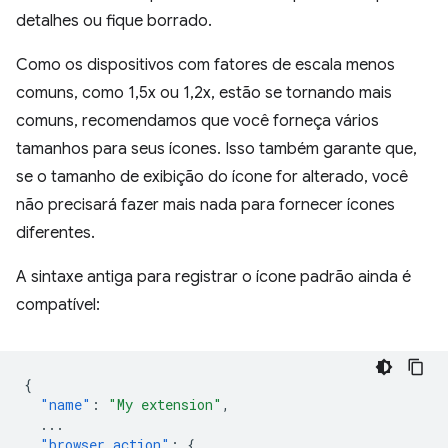
detalhes ou fique borrado.
Como os dispositivos com fatores de escala menos
comuns, como 1,5x ou 1,2x, estão se tornando mais
comuns, recomendamos que você forneça vários
tamanhos para seus ícones. Isso também garante que,
se o tamanho de exibição do ícone for alterado, você
não precisará fazer mais nada para fornecer ícones
diferentes.
A sintaxe antiga para registrar o ícone padrão ainda é
compatível:
{
"name"
:
"My extension"
,
...
"browser_action"
:
{