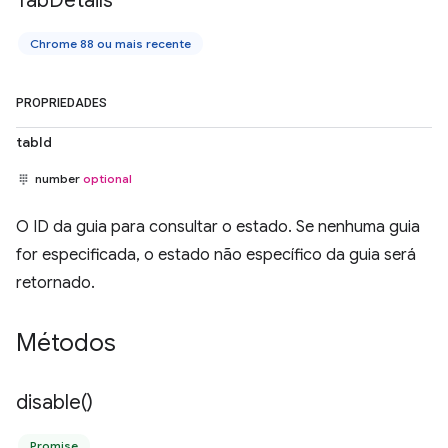
Tab
Details
Chrome 88 ou mais recente
PROPRIEDADES
tabId
number
optional
O ID da guia para consultar o estado. Se nenhuma guia
for especificada, o estado não específico da guia será
retornado.
Métodos
disable(
)
Promise