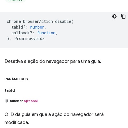
chrome
.
browserAction
.
disable
(
tabId?
:
number
,
callback?
:
function
,
)
:
Promise<void>
Desativa a ação do navegador para uma guia.
PARÂMETROS
tabId
number
optional
O ID da guia em que a ação do navegador será
modificada.