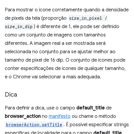
Para mostrar o ícone corretamente quando a densidade
de pixels da tela (proporção
size_in_pixel /
size_in_dip
) é diferente de 1, ele pode ser definido
como um conjunto de imagens com tamanhos
diferentes. A imagem real a ser mostrada será
selecionada no conjunto para se ajustar melhor ao
tamanho de pixel de 16 dip. O conjunto de ícones pode
conter especificações de ícones de qualquer tamanho,
e o Chrome vai selecionar a mais adequada.
Dica
Para definir a dica, use o campo
default_title
de
browser_action
no
manifesto
ou chame o método
browserAction.setTitle
. É possível especificar strings
específicas de localidade para o campo
default_title
.