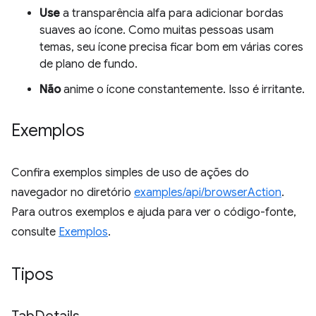
Use
a transparência alfa para adicionar bordas
suaves ao ícone. Como muitas pessoas usam
temas, seu ícone precisa ficar bom em várias cores
de plano de fundo.
Não
anime o ícone constantemente. Isso é irritante.
Exemplos
Confira exemplos simples de uso de ações do
navegador no diretório
examples/api/browserAction
.
Para outros exemplos e ajuda para ver o código-fonte,
consulte
Exemplos
.
Tipos