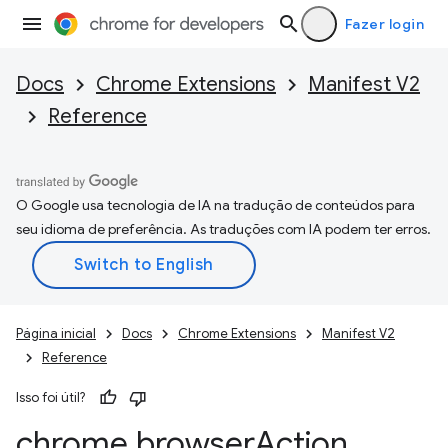
Fazer login
Docs
Chrome Extensions
Manifest V2
Reference
O Google usa tecnologia de IA na tradução de conteúdos para
seu idioma de preferência. As traduções com IA podem ter erros.
Página inicial
Docs
Chrome Extensions
Manifest V2
Reference
Isso foi útil?
chrome
.
browser
Action