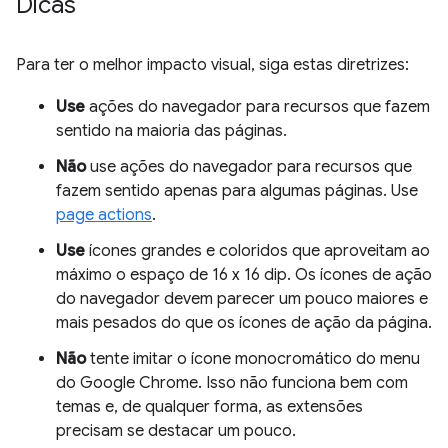
Dicas
Para ter o melhor impacto visual, siga estas diretrizes:
Use
ações do navegador para recursos que fazem
sentido na maioria das páginas.
Não
use ações do navegador para recursos que
fazem sentido apenas para algumas páginas. Use
page actions
.
Use
ícones grandes e coloridos que aproveitam ao
máximo o espaço de 16 x 16 dip. Os ícones de ação
do navegador devem parecer um pouco maiores e
mais pesados do que os ícones de ação da página.
Não
tente imitar o ícone monocromático do menu
do Google Chrome. Isso não funciona bem com
temas e, de qualquer forma, as extensões
precisam se destacar um pouco.