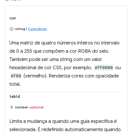
cor
string |
ColorArray
Uma matriz de quatro números inteiros no intervalo
de 0 a 255 que compõem a cor RGBA do selo.
Também pode ser uma string com um valor
hexadecimal de cor CSS, por exemplo,
#FF0000
ou
#F00
(vermelho). Renderiza cores com opacidade
total.
tabId
number
optional
Limita a mudança a quando uma guia específica é
selecionada. É redefinido automaticamente quando