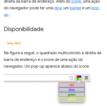
direita da barra de endereço. Além do
ícone
, uma ação
do navegador pode ter uma
dica
, um
badge
e um
pop-
up
.
Disponibilidade
&leq; MV2
Na figura a seguir, o quadrado multicolorido à direita da
barra de endereço é o ícone de uma ação do
navegador. Um pop-up aparece abaixo do ícone.