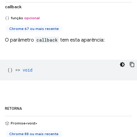
callback
função
opcional
Chrome 67 ou mais recente
O parâmetro
callback
tem esta aparência:
() =>
void
RETORNA
Promise<void>
Chrome 88 ou mais recente