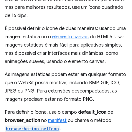
mas para melhores resultados, use um ícone quadrado
de 16 dips.
É possível definir o ícone de duas maneiras: usando uma
imagem estática ou o
elemento canvas
do HTML5. Usar
imagens estáticas é mais fácil para aplicativos simples,
mas é possível criar interfaces mais dinâmicas, como
animações suaves, usando o elemento canvas.
As imagens estáticas podem estar em qualquer formato
que o WebKit possa mostrar, incluindo BMP, GIF, ICO,
JPEG ou PNG. Para extensões descompactadas, as
imagens precisam estar no formato PNG.
Para definir o ícone, use o campo
default_icon
de
browser_action
no
manifest
ou chame o método
browserAction.setIcon
.