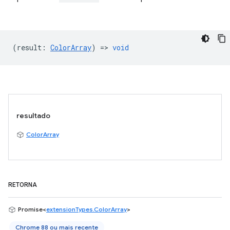
(
result
:
ColorArray
) =>
void
resultado
ColorArray
RETORNA
Promise<
extensionTypes.ColorArray
>
Chrome 88 ou mais recente