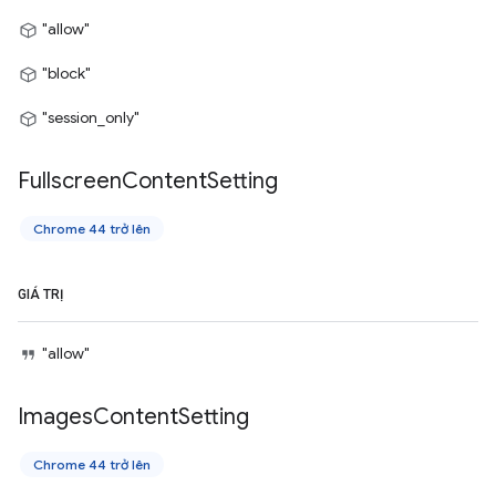
"allow"
"block"
"session_only"
Fullscreen
Content
Setting
Chrome 44 trở lên
GIÁ TRỊ
"allow"
Images
Content
Setting
Chrome 44 trở lên