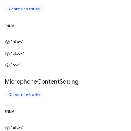
Chrome 44 trở lên
ENUM
"allow"
"block"
"ask"
Microphone
Content
Setting
Chrome 46 trở lên
ENUM
"allow"