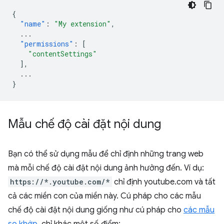
{
"name"
:
"My extension"
,
...
"permissions"
:
[
"contentSettings"
],
...
}
Mẫu chế độ cài đặt nội dung
Bạn có thể sử dụng mẫu để chỉ định những trang web
mà mỗi chế độ cài đặt nội dung ảnh hưởng đến. Ví dụ:
https://*.youtube.com/*
chỉ định youtube.com và tất
cả các miền con của miền này. Cú pháp cho các mẫu
chế độ cài đặt nội dung giống như cú pháp cho
các mẫu