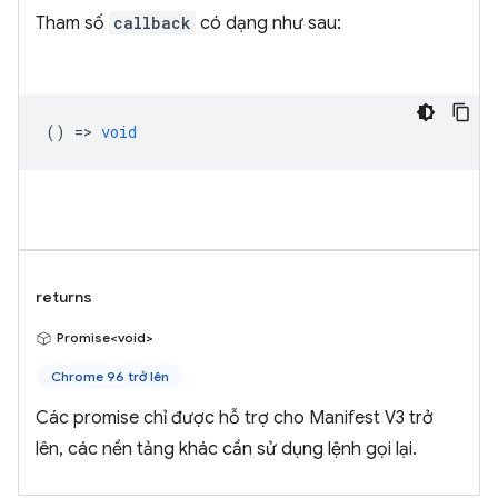
Tham số
callback
có dạng như sau:
() =>
void
returns
Promise<void>
Chrome 96 trở lên
Các promise chỉ được hỗ trợ cho Manifest V3 trở
lên, các nền tảng khác cần sử dụng lệnh gọi lại.