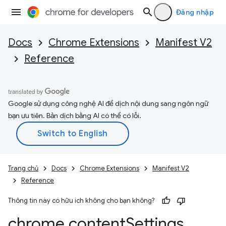
Đăng nhập
Docs
Chrome Extensions
Manifest V2
Reference
Google sử dụng công nghệ AI để dịch nội dung sang ngôn ngữ
bạn ưu tiên. Bản dịch bằng AI có thể có lỗi.
Trang chủ
Docs
Chrome Extensions
Manifest V2
Reference
Thông tin này có hữu ích không cho bạn không?
chrome
.
content
Settings