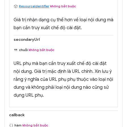
ResourceIdentifier
không bắt buộc
Giá trị nhận dạng cụ thể hơn về loại nội dung mà
bạn cần truy xuất chế độ cài đặt.
secondaryUrl
chuỗi
không bắt buộc
URL phụ mà bạn cần truy xuất chế độ cài đặt
nội dung. Giá trị mặc định là URL chính. Xin lưu ý
rằng ý nghĩa của URL phụ phụ thuộc vào loại nội
dung và không phải loại nội dung nào cũng sử
dụng URL phụ.
callback
hàm
không bắt buộc