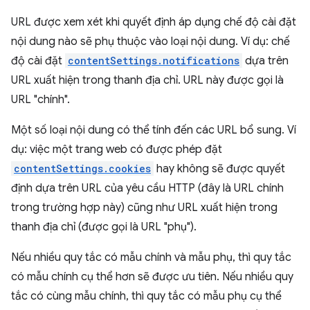
URL được xem xét khi quyết định áp dụng chế độ cài đặt
nội dung nào sẽ phụ thuộc vào loại nội dung. Ví dụ: chế
độ cài đặt
contentSettings.notifications
dựa trên
URL xuất hiện trong thanh địa chỉ. URL này được gọi là
URL "chính".
Một số loại nội dung có thể tính đến các URL bổ sung. Ví
dụ: việc một trang web có được phép đặt
contentSettings.cookies
hay không sẽ được quyết
định dựa trên URL của yêu cầu HTTP (đây là URL chính
trong trường hợp này) cũng như URL xuất hiện trong
thanh địa chỉ (được gọi là URL "phụ").
Nếu nhiều quy tắc có mẫu chính và mẫu phụ, thì quy tắc
có mẫu chính cụ thể hơn sẽ được ưu tiên. Nếu nhiều quy
tắc có cùng mẫu chính, thì quy tắc có mẫu phụ cụ thể