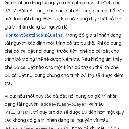
Giá trị nhận dạng tài nguyên cho phép bạn chỉ định chế
độ cài đặt nội dung cho các loại nội dung phụ cụ thể của
một loại nội dung. Hiện tại, loại nội dung duy nhất hỗ trợ
giá trị nhận dạng tài nguyên là
contentSettings.plugins
, trong đó giá trị nhận dạng
tài nguyên xác định một trình bổ trợ cụ thể. Khi áp dụng
chế độ cài đặt nội dung, trước tiên, chế độ cài đặt cho
trình bổ trợ cụ thể sẽ được kiểm tra. Nếu không tìm thấy
chế độ cài đặt nào cho một trình bổ trợ cụ thể, thì chế
độ cài đặt nội dung chung cho trình bổ trợ sẽ được kiểm
tra.
Ví dụ: nếu một quy tắc cài đặt nội dung có giá trị nhận
dạng tài nguyên
adobe-flash-player
và mẫu
<all_urls>
, thì quy tắc đó sẽ được ưu tiên hơn một quy
tắc không có giá trị nhận dạng tài nguyên và mẫu
https://www.example.com/*
, ngay cả khi mẫu đó cụ