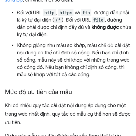
so khớp
, chỉ khác một số điểm:
Đối với URL
http
,
https
và
ftp
, đường dẫn phải
là ký tự đại diện (
/*
). Đối với URL
file
, đường
dẫn phải được chỉ định đầy đủ và
không được
chứa
ký tự đại diện.
Không giống như mẫu so khớp, mẫu chế độ cài đặt
nội dung có thể chỉ định số cổng. Nếu bạn chỉ định
số cổng, mẫu này sẽ chỉ khớp với những trang web
có cổng đó. Nếu bạn không chỉ định số cổng, thì
mẫu sẽ khớp với tất cả các cổng.
Mức độ ưu tiên của mẫu
Khi có nhiều quy tắc cài đặt nội dung áp dụng cho một
trang web nhất định, quy tắc có mẫu cụ thể hơn sẽ được
ưu tiên.