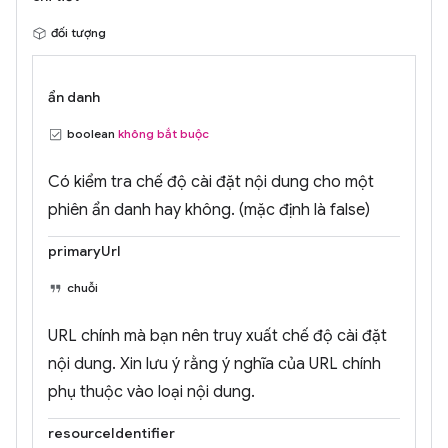
đối tượng
ẩn danh
boolean
không bắt buộc
Có kiểm tra chế độ cài đặt nội dung cho một
phiên ẩn danh hay không. (mặc định là false)
primaryUrl
chuỗi
URL chính mà bạn nên truy xuất chế độ cài đặt
nội dung. Xin lưu ý rằng ý nghĩa của URL chính
phụ thuộc vào loại nội dung.
resourceIdentifier