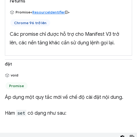
returns
Promise<
ResourceIdentifier
[]>
Chrome 96 trở lên
Các promise chỉ được hỗ trợ cho Manifest V3 trở
lên, các nền tảng khác cần sử dụng lệnh gọi lại.
đặt
void
Promise
Áp dụng một quy tắc mới về chế độ cài đặt nội dung.
Hàm
set
có dạng như sau: