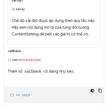
cài đặt
bất kỳ
Chế độ cài đặt được áp dụng theo quy tắc này.
Hãy xem nội dung mô tả của từng đối tượng
ContentSetting để biết các giá trị có thể có.
callback
hàm
không bắt buộc
Tham số
callback
có dạng như sau:
() =>
void