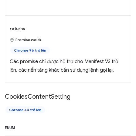
returns
Promise<void>
Chrome 96 trở lên
Các promise chỉ được hỗ trợ cho Manifest V3 trở
lên, các nền tảng khác cần sử dụng lệnh gọi lại.
Cookies
Content
Setting
Chrome 44 trở lên
ENUM