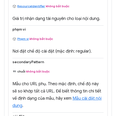
ResourceIdentifier
không bắt buộc
Giá trị nhận dạng tài nguyên cho loại nội dung.
phạm vi
Phạm vi
không bắt buộc
Nơi đặt chế độ cài đặt (mặc định: regular).
secondaryPattern
chuỗi
không bắt buộc
Mẫu cho URL phụ. Theo mặc định, chế độ này
sẽ so khớp tất cả URL. Để biết thông tin chi tiết
về định dạng của mẫu, hãy xem
Mẫu cài đặt nội
dung
.