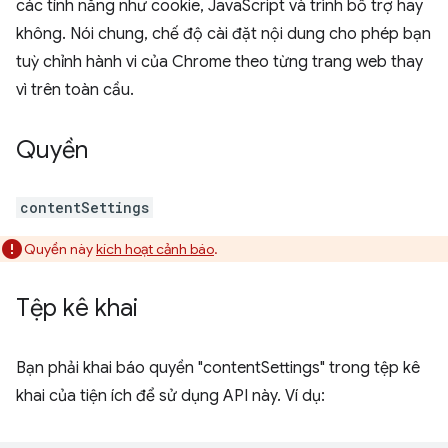
các tính năng như cookie, JavaScript và trình bổ trợ hay
không. Nói chung, chế độ cài đặt nội dung cho phép bạn
tuỳ chỉnh hành vi của Chrome theo từng trang web thay
vì trên toàn cầu.
Quyền
contentSettings
Quyền này
kích hoạt cảnh báo
.
Tệp kê khai
Bạn phải khai báo quyền "contentSettings" trong tệp kê
khai của tiện ích để sử dụng API này. Ví dụ: