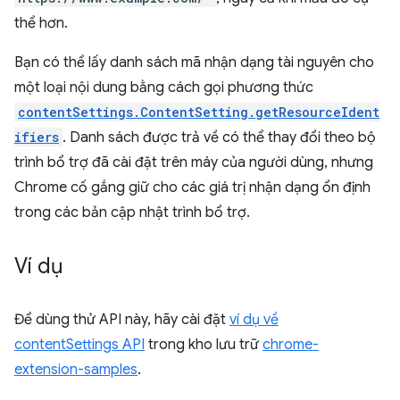
thể hơn.
Bạn có thể lấy danh sách mã nhận dạng tài nguyên cho
một loại nội dung bằng cách gọi phương thức
contentSettings.ContentSetting.getResourceIdent
ifiers
. Danh sách được trả về có thể thay đổi theo bộ
trình bổ trợ đã cài đặt trên máy của người dùng, nhưng
Chrome cố gắng giữ cho các giá trị nhận dạng ổn định
trong các bản cập nhật trình bổ trợ.
Ví dụ
Để dùng thử API này, hãy cài đặt
ví dụ về
contentSettings API
trong kho lưu trữ
chrome-
extension-samples
.