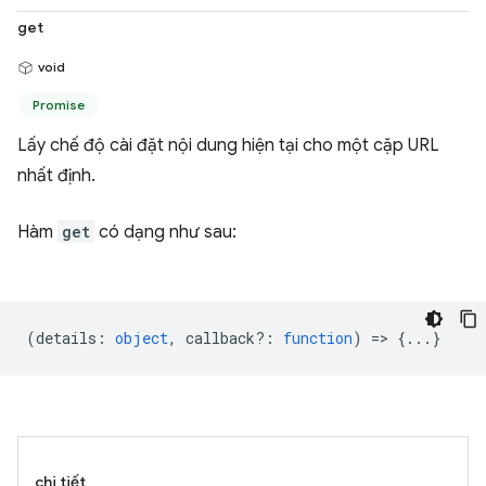
get
void
Promise
Lấy chế độ cài đặt nội dung hiện tại cho một cặp URL
nhất định.
Hàm
get
có dạng như sau:
(
details
:
object
,
callback?
:
function
) => {...}
chi tiết