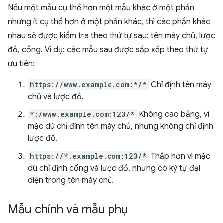
Nếu một mẫu cụ thể hơn một mẫu khác ở một phần
nhưng ít cụ thể hơn ở một phần khác, thì các phần khác
nhau sẽ được kiểm tra theo thứ tự sau: tên máy chủ, lược
đồ, cổng. Ví dụ: các mẫu sau được sắp xếp theo thứ tự
ưu tiên:
https://www.example.com:*/*
Chỉ định tên máy
chủ và lược đồ.
*:/www.example.com:123/*
Không cao bằng, vì
mặc dù chỉ định tên máy chủ, nhưng không chỉ định
lược đồ.
https://*.example.com:123/*
Thấp hơn vì mặc
dù chỉ định cổng và lược đồ, nhưng có ký tự đại
diện trong tên máy chủ.
Mẫu chính và mẫu phụ