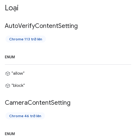
Loại
Auto
Verify
Content
Setting
Chrome 113 trở lên
ENUM
"allow"
"block"
Camera
Content
Setting
Chrome 46 trở lên
ENUM