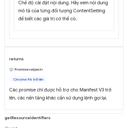
Chế độ cài đặt nội dung. Hãy xem nội dung
mô tả của từng đối tượng ContentSetting
để biết các giá trị có thể có.
returns
Promise<object>
Chrome 96 trở lên
Các promise chỉ được hỗ trợ cho Manifest V3 trở
lên, các nền tảng khác cần sử dụng lệnh gọi lại.
getResourceIdentifiers