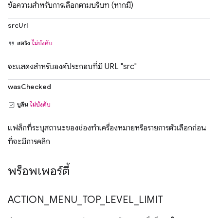
ข้อความสำหรับการเลือกตามบริบท (หากมี)
srcUrl
สตริง
ไม่บังคับ
จะแสดงสำหรับองค์ประกอบที่มี URL "src"
wasChecked
บูลีน
ไม่บังคับ
แฟล็กที่ระบุสถานะของช่องทำเครื่องหมายหรือรายการตัวเลือกก่อน
ที่จะมีการคลิก
พร็อพเพอร์ตี้
ACTION
_
MENU
_
TOP
_
LEVEL
_
LIMIT