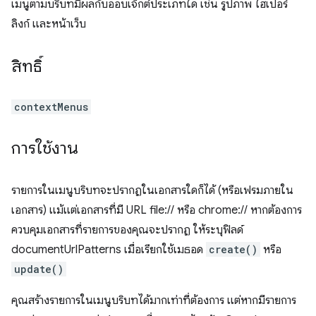
เมนูตามบริบทมีผลกับออบเจ็กต์ประเภทใด เช่น รูปภาพ ไฮเปอร์
ลิงก์ และหน้าเว็บ
สิทธิ์
contextMenus
การใช้งาน
รายการในเมนูบริบทจะปรากฏในเอกสารใดก็ได้ (หรือเฟรมภายใน
เอกสาร) แม้แต่เอกสารที่มี URL file:// หรือ chrome:// หากต้องการ
ควบคุมเอกสารที่รายการของคุณจะปรากฏ ให้ระบุฟิลด์
documentUrlPatterns เมื่อเรียกใช้เมธอด
create()
หรือ
update()
คุณสร้างรายการในเมนูบริบทได้มากเท่าที่ต้องการ แต่หากมีรายการ