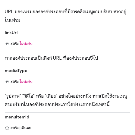
URL ของเฟรมขององค์ประกอบที่มีการคลิกเมนูตามบริบท หากอยู่
ในเฟรม
linkUrl
สตริง
ไม่บังคับ
หากองค์ประกอบเป็นลิงก์ URL ที่องค์ประกอบชี้ไป
mediaType
สตริง
ไม่บังคับ
"รูปภาพ" "วิดีโอ" หรือ "เสียง" อย่างใดอย่างหนึ่ง หากเปิดใช้งานเมนู
ตามบริบทในองค์ประกอบประเภทใดประเภทหนึ่งเหล่านี้
menuItemId
สตริง | ตัวเลข