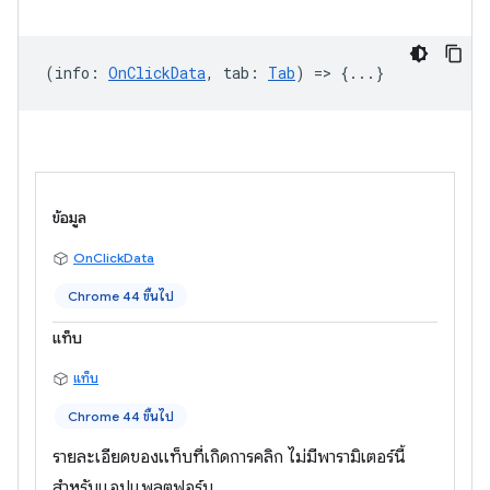
(
info
:
OnClickData
,
tab
:
Tab
) => {...}
ข้อมูล
OnClickData
Chrome 44 ขึ้นไป
แท็บ
แท็บ
Chrome 44 ขึ้นไป
รายละเอียดของแท็บที่เกิดการคลิก ไม่มีพารามิเตอร์นี้
สำหรับแอปแพลตฟอร์ม