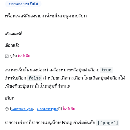
Chrome 123 ขึ้นไป
พร็อพเพอร์ตี้ของรายการใหม่ในเมนูตามบริบท
พร็อพเพอร์ตี้
เลือกแล้ว
บูลีน
ไม่บังคับ
สถานะเริ่มต้นของช่องทำเครื่องหมายหรือปุ่มตัวเลือก:
true
สำหรับเลือก
false
สำหรับยกเลิกการเลือก โดยเลือกปุ่มตัวเลือกได้
เพียงทีละปุ่มเท่านั้นในกลุ่มที่กำหนด
บริบท
[
ContextType
, ...
ContextType
[]]
ไม่บังคับ
รายการบริบทที่รายการเมนูนี้จะปรากฏ ค่าเริ่มต้นคือ
['page']