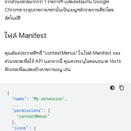
จากส่วนขยายมากกว่า 1 รายการที่ แสดงพร้อมกัน Google
Chrome จะยุบรายการเหล่านั้นเป็นเมนูหลักรายการเดียวโดย
อัตโนมัติ
ไฟล์ Manifest
คุณต้องประกาศสิทธิ์ "contextMenus" ในไฟล์ Manifest ของ
ส่วนขยายเพื่อใช้ API นอกจากนี้ คุณควรระบุไอคอนขนาด 16x16
พิกเซลเพื่อแสดงข้างรายการเมนู เช่น
{
"name"
:
"My extension"
,
...
"permissions"
:
[
"contextMenus"
],
"icons"
:
{