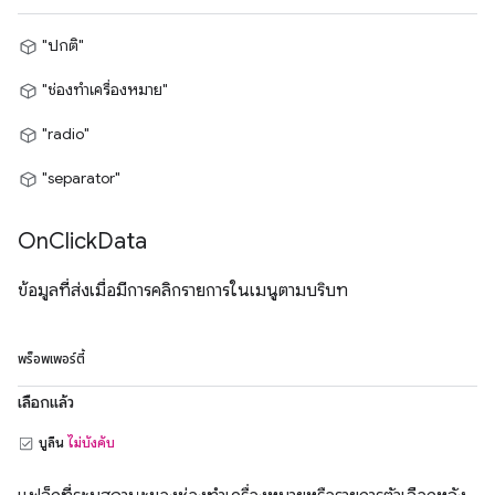
"ปกติ"
"ช่องทำเครื่องหมาย"
"radio"
"separator"
On
Click
Data
ข้อมูลที่ส่งเมื่อมีการคลิกรายการในเมนูตามบริบท
พร็อพเพอร์ตี้
เลือกแล้ว
บูลีน
ไม่บังคับ