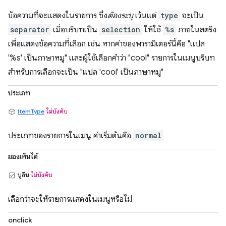
ข้อความที่จะแสดงในรายการ ซึ่ง
ต้องระบุ
เว้นแต่
type
จะเป็น
separator
เมื่อบริบทเป็น
selection
ให้ใช้
%s
ภายในสตริง
เพื่อแสดงข้อความที่เลือก เช่น หากค่าของพารามิเตอร์นี้คือ "แปล
'%s' เป็นภาษาหมู" และผู้ใช้เลือกคำว่า "cool" รายการในเมนูบริบท
สำหรับการเลือกจะเป็น "แปล 'cool' เป็นภาษาหมู"
ประเภท
ItemType
ไม่บังคับ
ประเภทของรายการในเมนู ค่าเริ่มต้นคือ
normal
มองเห็นได้
บูลีน
ไม่บังคับ
เลือกว่าจะให้รายการแสดงในเมนูหรือไม่
onclick