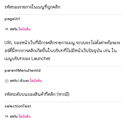
รหัสของรายการในเมนูที่ถูกคลิก
pageUrl
สตริง
ไม่บังคับ
URL ของหน้าเว็บที่มีการคลิกรายการเมนู ระบบจะไม่ตั้งค่าพร็อพเพ
อร์ตี้นี้หากการคลิกเกิดขึ้นในบริบทที่ไม่มีหน้าเว็บปัจจุบัน เช่น ใน
เมนูบริบทของ Launcher
parentMenuItemId
สตริง | ตัวเลข
ไม่บังคับ
รหัสระดับบนของสินค้าที่คลิก (หากมี)
selectionText
สตริง
ไม่บังคับ