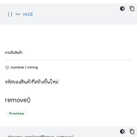
() =>
void
การคืนสินค้า
number | string
รหัสของสินค้าที่สร้างขึ้นใหม่
remove(
)
Promise
chrome
.
contextMenus
.
remove
(