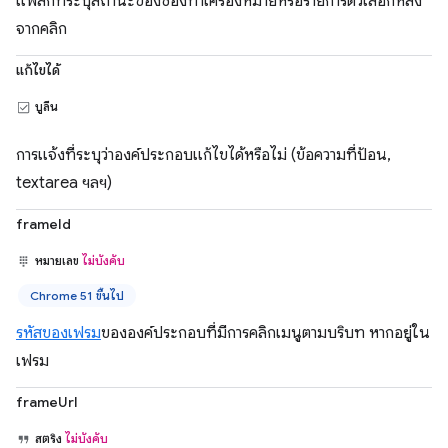
แฟล็กที่ระบุสถานะของช่องทำเครื่องหมายหรือรายการตัวเลือกหลัง
จากคลิก
แก้ไขได้
บูลีน
การแจ้งที่ระบุว่าองค์ประกอบแก้ไขได้หรือไม่ (ข้อความที่ป้อน,
textarea ฯลฯ)
frameId
หมายเลข
ไม่บังคับ
Chrome 51 ขึ้นไป
รหัสของเฟรม
ขององค์ประกอบที่มีการคลิกเมนูตามบริบท หากอยู่ใน
เฟรม
frameUrl
สตริง
ไม่บังคับ