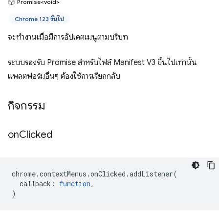
Promise<void>
Chrome 123 ขึ้นไป
จะทำงานเมื่อมีการอัปเดตเมนูตามบริบท
ระบบรองรับ Promise สำหรับไฟล์ Manifest V3 ขึ้นไปเท่านั้น
แพลตฟอร์มอื่นๆ ต้องใช้การเรียกกลับ
กิจกรรม
on
Clicked
chrome
.
contextMenus
.
onClicked
.
addListener
(
callback
:
function
,
)