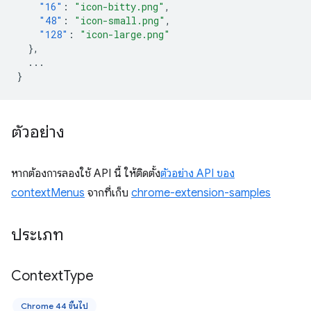
"16"
:
"icon-bitty.png"
,
"48"
:
"icon-small.png"
,
"128"
:
"icon-large.png"
},
...
}
ตัวอย่าง
หากต้องการลองใช้ API นี้ ให้ติดตั้ง
ตัวอย่าง API ของ
contextMenus
จากที่เก็บ
chrome-extension-samples
ประเภท
Context
Type
Chrome 44 ขึ้นไป