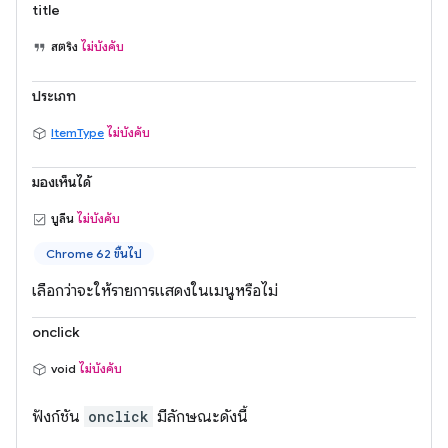
title
สตริง
ไม่บังคับ
ประเภท
ItemType
ไม่บังคับ
มองเห็นได้
บูลีน
ไม่บังคับ
Chrome 62 ขึ้นไป
เลือกว่าจะให้รายการแสดงในเมนูหรือไม่
onclick
void
ไม่บังคับ
ฟังก์ชัน
onclick
มีลักษณะดังนี้