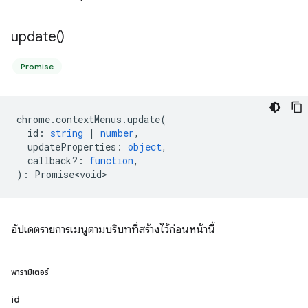
update(
)
Promise
chrome
.
contextMenus
.
update
(
id
:
string
|
number
,
updateProperties
:
object
,
callback?
:
function
,
)
:
Promise<void>
อัปเดตรายการเมนูตามบริบทที่สร้างไว้ก่อนหน้านี้
พารามิเตอร์
id