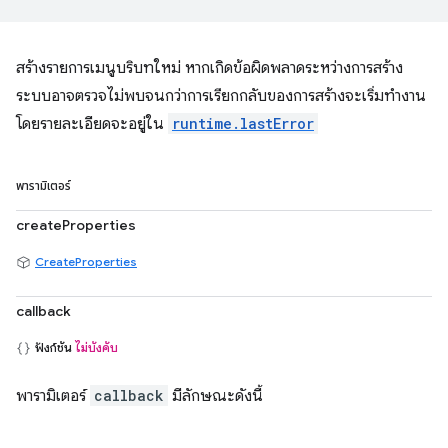
สร้างรายการเมนูบริบทใหม่ หากเกิดข้อผิดพลาดระหว่างการสร้าง
ระบบอาจตรวจไม่พบจนกว่าการเรียกกลับของการสร้างจะเริ่มทำงาน
โดยรายละเอียดจะอยู่ใน
runtime.lastError
พารามิเตอร์
createProperties
CreateProperties
callback
ฟังก์ชัน
ไม่บังคับ
พารามิเตอร์
callback
มีลักษณะดังนี้