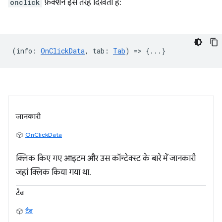
onclick
फ़ंक्शन इस तरह दिखता है:
(
info
:
OnClickData
,
tab
:
Tab
) => {...}
जानकारी
OnClickData
क्लिक किए गए आइटम और उस कॉन्टेक्स्ट के बारे में जानकारी
जहां क्लिक किया गया था.
टैब
टैब