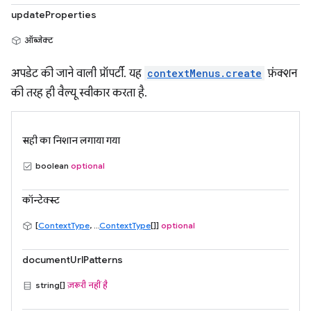
updateProperties
ऑब्जेक्ट
अपडेट की जाने वाली प्रॉपर्टी. यह
contextMenus.create
फ़ंक्शन
की तरह ही वैल्यू स्वीकार करता है.
सही का निशान लगाया गया
boolean
optional
कॉन्टेक्स्ट
[
ContextType
, ...
ContextType
[]]
optional
documentUrlPatterns
string[]
ज़रूरी नहीं है