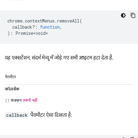
chrome
.
contextMenus
.
removeAll
(
callback?
:
function
,
)
:
Promise<void>
यह एक्सटेंशन, संदर्भ मेन्यू में जोड़े गए सभी आइटम हटा देता है.
पैरामीटर
कॉलबैक
फ़ंक्शन
ज़रूरी नहीं
callback
पैरामीटर ऐसा दिखता है: