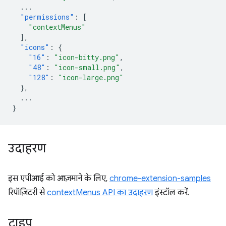
...
"permissions"
:
[
"contextMenus"
],
"icons"
:
{
"16"
:
"icon-bitty.png"
,
"48"
:
"icon-small.png"
,
"128"
:
"icon-large.png"
},
...
}
उदाहरण
इस एपीआई को आज़माने के लिए,
chrome-extension-samples
रिपॉज़िटरी से
contextMenus API का उदाहरण
इंस्टॉल करें.
टाइप