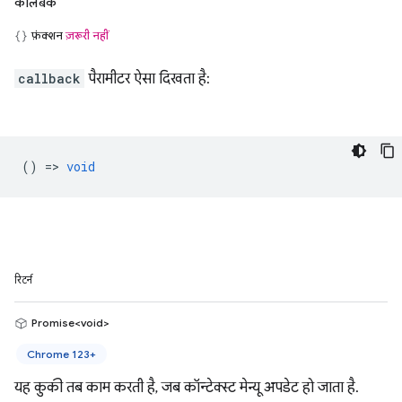
कॉलबैक
फ़ंक्शन
ज़रूरी नहीं
callback
पैरामीटर ऐसा दिखता है:
() =>
void
रिटर्न
Promise<void>
Chrome 123+
यह कुकी तब काम करती है, जब कॉन्टेक्स्ट मेन्यू अपडेट हो जाता है.