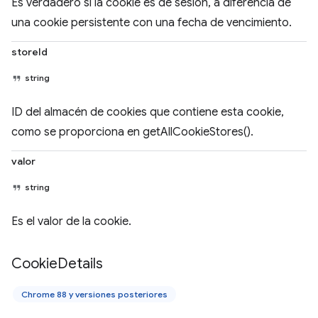
Es verdadero si la cookie es de sesión, a diferencia de
una cookie persistente con una fecha de vencimiento.
storeId
string
ID del almacén de cookies que contiene esta cookie,
como se proporciona en getAllCookieStores().
valor
string
Es el valor de la cookie.
Cookie
Details
Chrome 88 y versiones posteriores