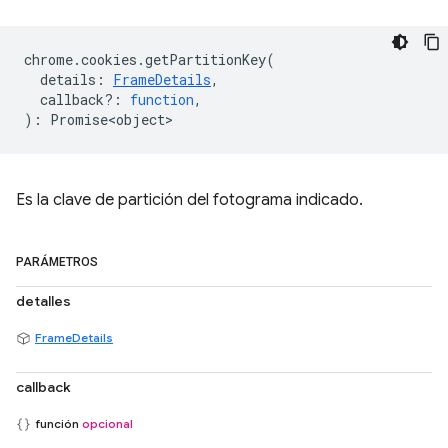
chrome
.
cookies
.
getPartitionKey
(
details
:
FrameDetails
,
callback?
:
function
,
)
:
Promise<object>
Es la clave de partición del fotograma indicado.
PARÁMETROS
detalles
FrameDetails
callback
función
opcional