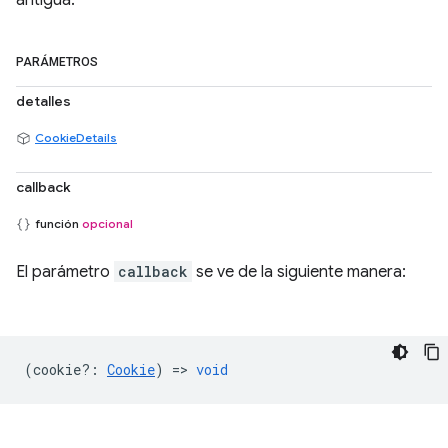
antigua.
PARÁMETROS
detalles
CookieDetails
callback
función
opcional
El parámetro
callback
se ve de la siguiente manera:
(
cookie?
:
Cookie
) =>
void