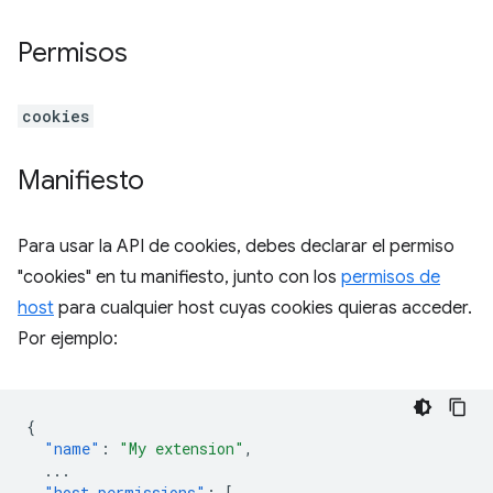
Permisos
cookies
Manifiesto
Para usar la API de cookies, debes declarar el permiso
"cookies" en tu manifiesto, junto con los
permisos de
host
para cualquier host cuyas cookies quieras acceder.
Por ejemplo:
{
"name"
:
"My extension"
,
...
"host_permissions"
:
[