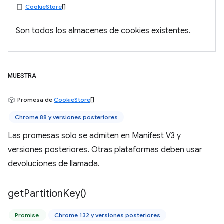
CookieStore
[]
Son todos los almacenes de cookies existentes.
MUESTRA
Promesa de
CookieStore
[]
Chrome 88 y versiones posteriores
Las promesas solo se admiten en Manifest V3 y
versiones posteriores. Otras plataformas deben usar
devoluciones de llamada.
get
Partition
Key(
)
Promise
Chrome 132 y versiones posteriores