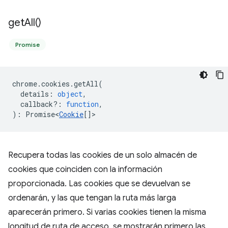
get
All(
)
Promise
chrome
.
cookies
.
getAll
(
details
:
object
,
callback?
:
function
,
)
:
Promise<
Cookie
[]
>
Recupera todas las cookies de un solo almacén de
cookies que coinciden con la información
proporcionada. Las cookies que se devuelvan se
ordenarán, y las que tengan la ruta más larga
aparecerán primero. Si varias cookies tienen la misma
longitud de ruta de acceso, se mostrarán primero las