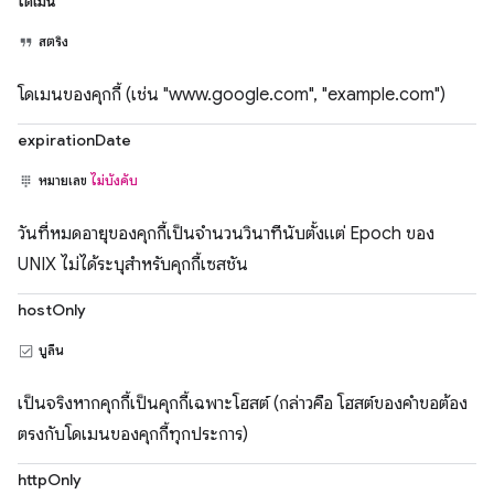
โดเมน
สตริง
โดเมนของคุกกี้ (เช่น "www.google.com", "example.com")
expirationDate
หมายเลข
ไม่บังคับ
วันที่หมดอายุของคุกกี้เป็นจำนวนวินาทีนับตั้งแต่ Epoch ของ
UNIX ไม่ได้ระบุสำหรับคุกกี้เซสชัน
hostOnly
บูลีน
เป็นจริงหากคุกกี้เป็นคุกกี้เฉพาะโฮสต์ (กล่าวคือ โฮสต์ของคำขอต้อง
ตรงกับโดเมนของคุกกี้ทุกประการ)
httpOnly