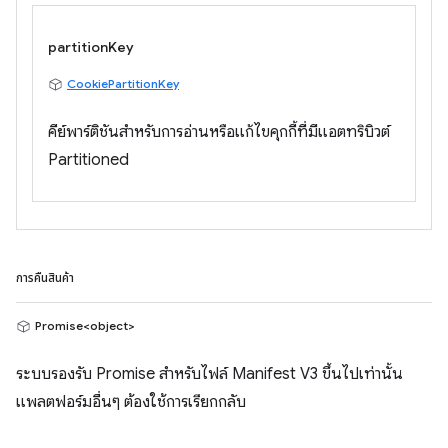
partitionKey
CookiePartitionKey
คีย์พาร์ติชันสำหรับการอ่านหรือแก้ไขคุกกี้ที่มีแอตทริบิวต์
Partitioned
การคืนสินค้า
Promise<object>
ระบบรองรับ Promise สำหรับไฟล์ Manifest V3 ขึ้นไปเท่านั้น
แพลตฟอร์มอื่นๆ ต้องใช้การเรียกกลับ