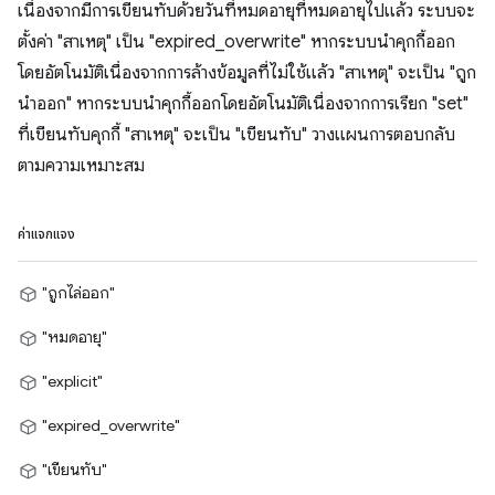
เนื่องจากมีการเขียนทับด้วยวันที่หมดอายุที่หมดอายุไปแล้ว ระบบจะ
ตั้งค่า "สาเหตุ" เป็น "expired_overwrite" หากระบบนำคุกกี้ออก
โดยอัตโนมัติเนื่องจากการล้างข้อมูลที่ไม่ใช้แล้ว "สาเหตุ" จะเป็น "ถูก
นำออก" หากระบบนำคุกกี้ออกโดยอัตโนมัติเนื่องจากการเรียก "set"
ที่เขียนทับคุกกี้ "สาเหตุ" จะเป็น "เขียนทับ" วางแผนการตอบกลับ
ตามความเหมาะสม
ค่าแจกแจง
"ถูกไล่ออก"
"หมดอายุ"
"explicit"
"expired_overwrite"
"เขียนทับ"