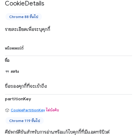
Cookie
Details
Chrome 88 ขึ้นไป
รายละเอียดเพื่อระบุคุกกี้
พร็อพเพอร์ตี้
ชื่อ
สตริง
ชื่อของคุกกี้ที่จะเข้าถึง
partitionKey
CookiePartitionKey
ไม่บังคับ
Chrome 119 ขึ้นไป
คีย์พาร์ติชันสำหรับการอ่านหรือแก้ไขคุกกี้ที่มีแอตทริบิวต์