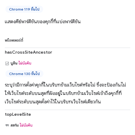
Chrome 119 ขึ้นไป
แสดงคีย์พาร์ติชันของคุกกี้ที่แบ่งพาร์ติชัน
พร็อพเพอร์ตี้
hasCrossSiteAncestor
บูลีน
ไม่บังคับ
Chrome 130 ขึ้นไป
ระบุว่ามีการตั้งค่าคุกกี้ในบริบทข้ามเว็บไซต์หรือไม่ ซึ่งจะป้องกันไม่
ให้เว็บไซต์ระดับบนสุดที่ฝังอยู่ในบริบทข้ามเว็บไซต์เข้าถึงคุกกี้ที่
เว็บไซต์ระดับบนสุดตั้งค่าไว้ในบริบทเว็บไซต์เดียวกัน
topLevelSite
สตริง
ไม่บังคับ