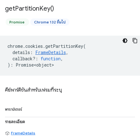
get
Partition
Key(
)
Promise
Chrome 132 ขึ้นไป
chrome
.
cookies
.
getPartitionKey
(
details
:
FrameDetails
,
callback?
:
function
,
)
:
Promise<object>
คีย์พาร์ติชันสำหรับเฟรมที่ระบุ
พารามิเตอร์
รายละเอียด
FrameDetails