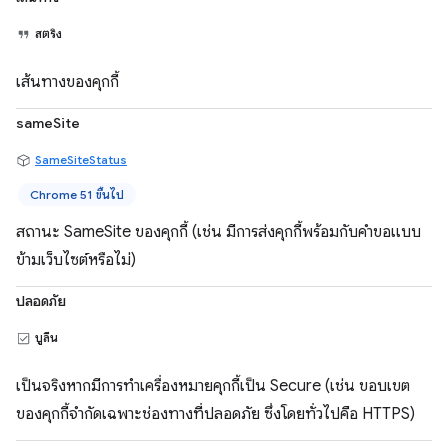
สตริง
เส้นทางของคุกกี้
sameSite
SameSiteStatus
Chrome 51 ขึ้นไป
สถานะ SameSite ของคุกกี้ (เช่น มีการส่งคุกกี้พร้อมกับคำขอแบบ
ข้ามเว็บไซต์หรือไม่)
ปลอดภัย
บูลีน
เป็นจริงหากมีการทำเครื่องหมายคุกกี้เป็น Secure (เช่น ขอบเขต
ของคุกกี้จำกัดเฉพาะช่องทางที่ปลอดภัย ซึ่งโดยทั่วไปคือ HTTPS)