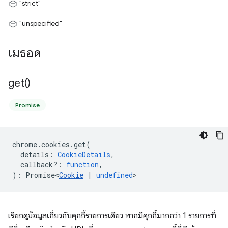
"strict"
"unspecified"
เมธอด
get(
)
Promise
chrome
.
cookies
.
get
(
details
:
CookieDetails
,
callback?
:
function
,
)
:
Promise<
Cookie
|
undefined
>
เรียกดูข้อมูลเกี่ยวกับคุกกี้รายการเดียว หากมีคุกกี้มากกว่า 1 รายการที่