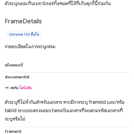
ตัวระบุของแท็บเบราว์เซอร์ทั้งหมดที่ใช้ที่เก็บคุกกี้นี้ร่วมกัน
Frame
Details
Chrome 132 ขึ้นไป
รายละเอียดในการระบุเฟรม
พร็อพเพอร์ตี้
documentId
สตริง
ไม่บังคับ
ตัวระบุที่ไม่ซ้ำกันสำหรับเอกสาร หากมีการระบุ frameId และ/หรือ
tabId ระบบจะตรวจสอบว่าตรงกับเอกสารที่พบตามรหัสเอกสารที่
ระบุหรือไม่
frameId