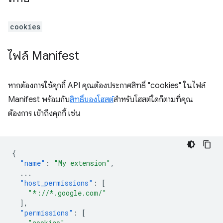
cookies
ไฟล์ Manifest
หากต้องการใช้คุกกี้ API คุณต้องประกาศสิทธิ์ "cookies" ในไฟล์
Manifest พร้อมกับ
สิทธิ์ของโฮสต์
สำหรับโฮสต์ใดก็ตามที่คุณ
ต้องการ เข้าถึงคุกกี้ เช่น
{
"name"
:
"My extension"
,
...
"host_permissions"
:
[
"*://*.google.com/"
],
"permissions"
:
[
"cookies"