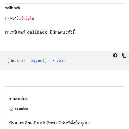
callback
ฟังก์ชัน
ไม่บังคับ
พารามิเตอร์
callback
มีลักษณะดังนี้
(
details
:
object
) =>
void
รายละเอียด
ออบเจ็กต์
มีรายละเอียดเกี่ยวกับคีย์พาร์ติชันที่ดึงข้อมูลมา