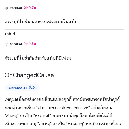
หมายเลข
ไม่บังคับ
ตัวระบุที่ไม่ซ้ำกันสำหรับเฟรมภายในแท็บ
tabId
หมายเลข
ไม่บังคับ
ตัวระบุที่ไม่ซ้ำกันสำหรับแท็บที่มีเฟรม
On
Changed
Cause
Chrome 44 ขึ้นไป
เหตุผลเบื้องหลังการเปลี่ยนแปลงคุกกี้ หากมีการแทรกหรือนำคุกกี้
ออกผ่านการเรียก "chrome.cookies.remove" อย่างชัดเจน
"สาเหตุ" จะเป็น "explicit" หากระบบนำคุกกี้ออกโดยอัตโนมัติ
เนื่องจากหมดอายุ "สาเหตุ" จะเป็น "หมดอายุ" หากมีการนำคุกกี้ออก