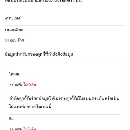
โดเมนที่ส่วนขยายมีสิทธิ์เข้าถึงโฮสต์เท่านั้น
พารามิเตอร์
รายละเอียด
ออบเจ็กต์
ข้อมูลสำหรับกรองคุกกี้ที่กำลังดึงข้อมูล
โดเมน
สตริง
ไม่บังคับ
จำกัดคุกกี้ที่เรียกข้อมูลให้เฉพาะคุกกี้ที่มีโดเมนตรงกันหรือเป็น
โดเมนย่อยของโดเมนนี้
ชื่อ
สตริง
ไม่บังคับ