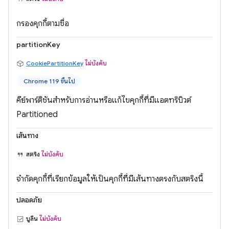
กรองคุกกี้ตามชื่อ
partitionKey
CookiePartitionKey
ไม่บังคับ
Chrome 119 ขึ้นไป
คีย์พาร์ติชันสำหรับการอ่านหรือแก้ไขคุกกี้ที่มีแอตทริบิวต์
Partitioned
เส้นทาง
สตริง
ไม่บังคับ
จำกัดคุกกี้ที่เรียกข้อมูลให้เป็นคุกกี้ที่มีเส้นทางตรงกับสตริงนี้
ปลอดภัย
บูลีน
ไม่บังคับ