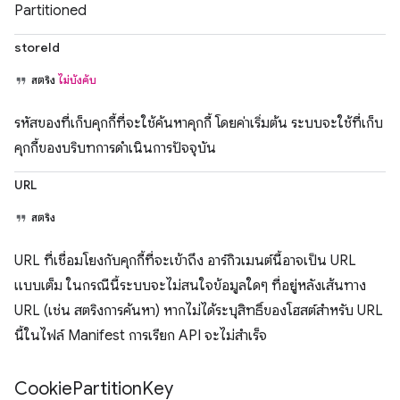
Partitioned
storeId
สตริง
ไม่บังคับ
รหัสของที่เก็บคุกกี้ที่จะใช้ค้นหาคุกกี้ โดยค่าเริ่มต้น ระบบจะใช้ที่เก็บ
คุกกี้ของบริบทการดำเนินการปัจจุบัน
URL
สตริง
URL ที่เชื่อมโยงกับคุกกี้ที่จะเข้าถึง อาร์กิวเมนต์นี้อาจเป็น URL
แบบเต็ม ในกรณีนี้ระบบจะไม่สนใจข้อมูลใดๆ ที่อยู่หลังเส้นทาง
URL (เช่น สตริงการค้นหา) หากไม่ได้ระบุสิทธิ์ของโฮสต์สำหรับ URL
นี้ในไฟล์ Manifest การเรียก API จะไม่สำเร็จ
Cookie
Partition
Key