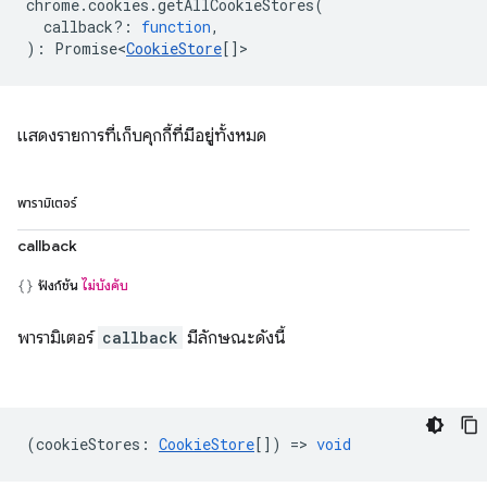
chrome
.
cookies
.
getAllCookieStores
(
callback?
:
function
,
)
:
Promise<
CookieStore
[]
>
แสดงรายการที่เก็บคุกกี้ที่มีอยู่ทั้งหมด
พารามิเตอร์
callback
ฟังก์ชัน
ไม่บังคับ
พารามิเตอร์
callback
มีลักษณะดังนี้
(
cookieStores
:
CookieStore
[]) =>
void