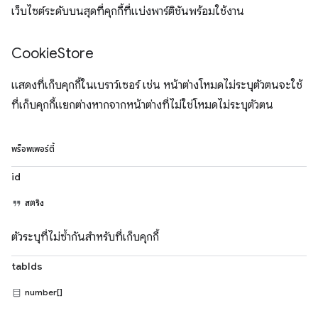
เว็บไซต์ระดับบนสุดที่คุกกี้ที่แบ่งพาร์ติชันพร้อมใช้งาน
Cookie
Store
แสดงที่เก็บคุกกี้ในเบราว์เซอร์ เช่น หน้าต่างโหมดไม่ระบุตัวตนจะใช้
ที่เก็บคุกกี้แยกต่างหากจากหน้าต่างที่ไม่ใช่โหมดไม่ระบุตัวตน
พร็อพเพอร์ตี้
id
สตริง
ตัวระบุที่ไม่ซ้ำกันสำหรับที่เก็บคุกกี้
tabIds
number[]