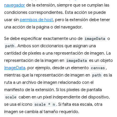
navegador
de la extensión, siempre que se cumplan las
condiciones correspondientes. Esta acción se puede
usar sin
permisos de host
, pero la extensión debe tener
una acción de la página o del navegador.
Se debe especificar exactamente uno de
imageData
o
path
. Ambos son diccionarios que asignan una
cantidad de píxeles a una representación de imagen. La
representación de la imagen en
imageData
es un objeto
ImageData
. por ejemplo, desde un elemento
canvas
,
mientras que la representación de imagen en
path
es la
ruta a un archivo de imagen relacionado con el
manifiesto de la extensión. Si los píxeles de pantalla
scale
caben en un píxel independiente del dispositivo,
se usa el ícono
scale * n
. Si falta esa escala, otra
imagen se cambia al tamaño requerido.