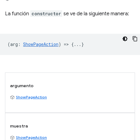
La función
constructor
se ve de la siguiente manera:
(
arg
:
ShowPageAction
) => {...}
argumento
ShowPageAction
muestra
ShowPageAction