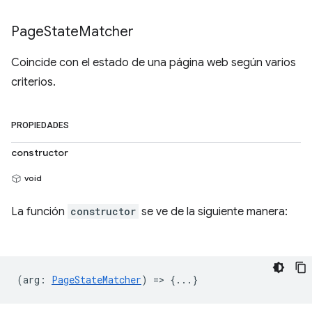
Page
State
Matcher
Coincide con el estado de una página web según varios
criterios.
PROPIEDADES
constructor
void
La función
constructor
se ve de la siguiente manera:
(
arg
:
PageStateMatcher
) => {...}