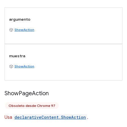
argumento
ShowAction
muestra
ShowAction
Show
Page
Action
Obsoleto desde Chrome 97
Usa
declarativeContent.ShowAction
.