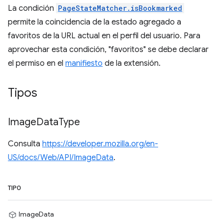
La condición
PageStateMatcher.isBookmarked
permite la coincidencia de la estado agregado a
favoritos de la URL actual en el perfil del usuario. Para
aprovechar esta condición, "favoritos" se debe declarar
el permiso en el
manifiesto
de la extensión.
Tipos
Image
Data
Type
Consulta
https://developer.mozilla.org/en-
US/docs/Web/API/ImageData
.
TIPO
ImageData