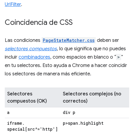
UrlFilter
.
Coincidencia de CSS
Las condiciones
PageStateMatcher.css
deben ser
selectores compuestos
, lo que significa que no puedes
incluir
combinadores
, como espacios en blanco o “
>
”
en tu selectores. Esto ayuda a Chrome a hacer coincidir
los selectores de manera más eficiente.
Selectores
Selectores complejos (no
compuestos (OK)
correctos)
a
div p
iframe
.
p>span
.
highlight
special[src^='http']