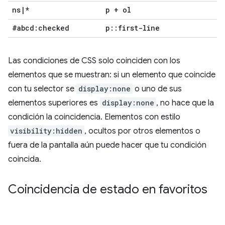
ns
|
*
p + ol
#abcd:checked
p
::
first-line
Las condiciones de CSS solo coinciden con los
elementos que se muestran: si un elemento que coincide
con tu selector se
display:none
o uno de sus
elementos superiores es
display:none
, no hace que la
condición la coincidencia. Elementos con estilo
visibility:hidden
, ocultos por otros elementos o
fuera de la pantalla aún puede hacer que tu condición
coincida.
Coincidencia de estado en favoritos