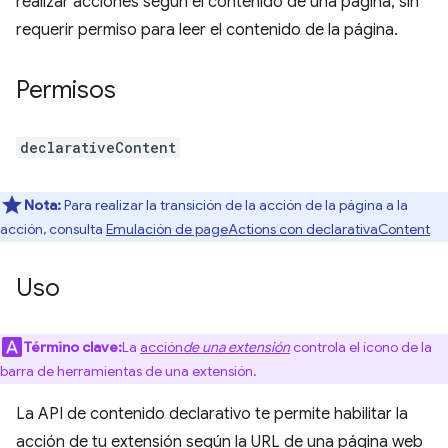
realizar acciones según el contenido de una página, sin
requerir permiso para leer el contenido de la página.
Permisos
declarativeContent
Nota:
Para realizar la transición de la acción de la página a la
acción, consulta
Emulación de pageActions con declarativaContent
Uso
Término clave:
La
acción
de una extensión
controla el ícono de la
barra de herramientas de una extensión.
La API de contenido declarativo te permite habilitar la
acción de tu extensión según la URL de una página web