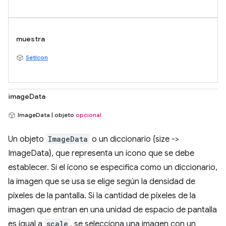
muestra
SetIcon
imageData
ImageData | objeto
opcional
Un objeto
ImageData
o un diccionario {size ->
ImageData}, que representa un ícono que se debe
establecer. Si el ícono se especifica como un diccionario,
la imagen que se usa se elige según la densidad de
píxeles de la pantalla. Si la cantidad de píxeles de la
imagen que entran en una unidad de espacio de pantalla
es igual a
scale
, se selecciona una imagen con un