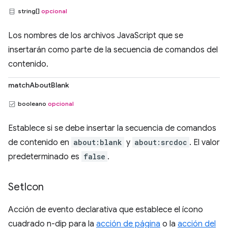
string[]
opcional
Los nombres de los archivos JavaScript que se
insertarán como parte de la secuencia de comandos del
contenido.
matchAboutBlank
booleano
opcional
Establece si se debe insertar la secuencia de comandos
de contenido en
about:blank
y
about:srcdoc
. El valor
predeterminado es
false
.
Set
Icon
Acción de evento declarativa que establece el ícono
cuadrado n-dip para la
acción de página
o la
acción del