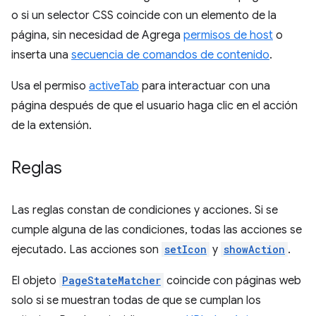
o si un selector CSS coincide con un elemento de la
página, sin necesidad de Agrega
permisos de host
o
inserta una
secuencia de comandos de contenido
.
Usa el permiso
activeTab
para interactuar con una
página después de que el usuario haga clic en el acción
de la extensión.
Reglas
Las reglas constan de condiciones y acciones. Si se
cumple alguna de las condiciones, todas las acciones se
ejecutado. Las acciones son
setIcon
y
showAction
.
El objeto
PageStateMatcher
coincide con páginas web
solo si se muestran todas de que se cumplan los