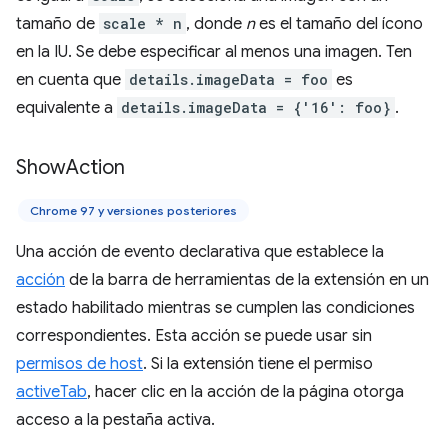
tamaño de
scale * n
, donde
n
es el tamaño del ícono
en la IU. Se debe especificar al menos una imagen. Ten
en cuenta que
details.imageData = foo
es
equivalente a
details.imageData = {'16': foo}
.
Show
Action
Chrome 97 y versiones posteriores
Una acción de evento declarativa que establece la
acción
de la barra de herramientas de la extensión en un
estado habilitado mientras se cumplen las condiciones
correspondientes. Esta acción se puede usar sin
permisos de host
. Si la extensión tiene el permiso
activeTab
, hacer clic en la acción de la página otorga
acceso a la pestaña activa.