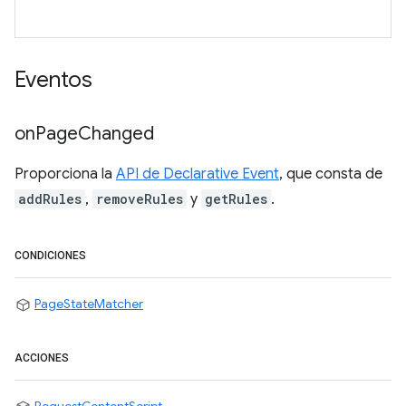
Eventos
on
Page
Changed
Proporciona la
API de Declarative Event
, que consta de
addRules
,
removeRules
y
getRules
.
CONDICIONES
PageStateMatcher
ACCIONES