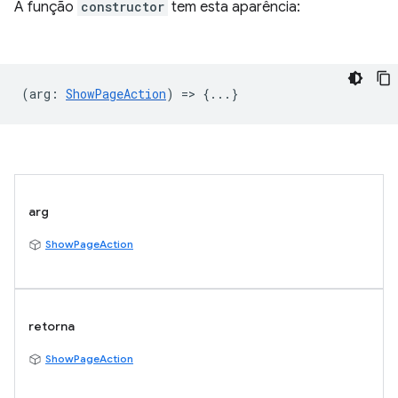
A função
constructor
tem esta aparência:
(
arg
:
ShowPageAction
) => {...}
arg
ShowPageAction
retorna
ShowPageAction