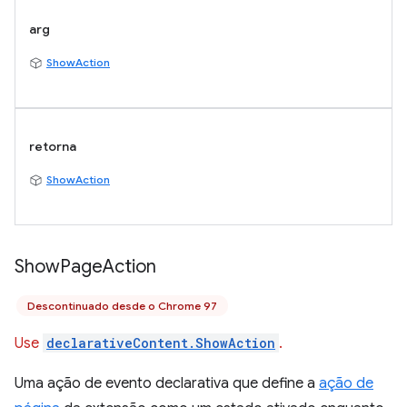
arg
ShowAction
retorna
ShowAction
Show
Page
Action
Descontinuado desde o Chrome 97
Use
declarativeContent.ShowAction
.
Uma ação de evento declarativa que define a
ação de