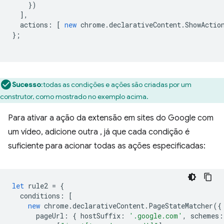
})
],
actions
:
[
new
chrome
.
declarativeContent
.
ShowActio
};
Sucesso
:todas as condições e ações são criadas por um
construtor, como mostrado no exemplo acima.
Para ativar a ação da extensão em sites do Google com
um vídeo, adicione outra , já que cada condição é
suficiente para acionar todas as ações especificadas:
let
rule2
=
{
conditions
:
[
new
chrome
.
declarativeContent
.
PageStateMatcher
({
pageUrl
:
{
hostSuffix
:
'.google.com'
,
schemes
: