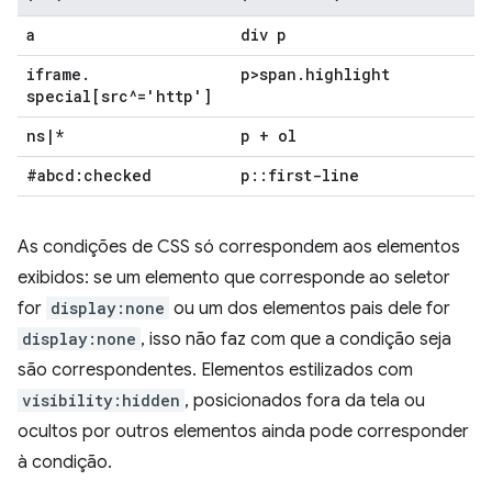
a
div p
iframe
.
p>span
.
highlight
special[src^='http']
ns
|
*
p + ol
#abcd:checked
p
::
first-line
As condições de CSS só correspondem aos elementos
exibidos: se um elemento que corresponde ao seletor
for
display:none
ou um dos elementos pais dele for
display:none
, isso não faz com que a condição seja
são correspondentes. Elementos estilizados com
visibility:hidden
, posicionados fora da tela ou
ocultos por outros elementos ainda pode corresponder
à condição.