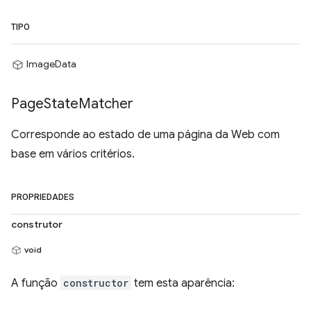
TIPO
ImageData
Page
State
Matcher
Corresponde ao estado de uma página da Web com
base em vários critérios.
PROPRIEDADES
construtor
void
A função
constructor
tem esta aparência: