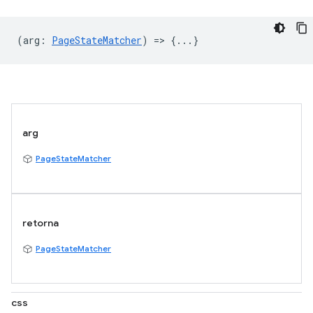
(
arg
:
PageStateMatcher
) => {...}
arg
PageStateMatcher
retorna
PageStateMatcher
css