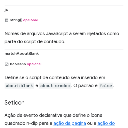
js
string[]
opcional
Nomes de arquivos JavaScript a serem injetados como
parte do script de conteúdo.
matchAboutBlank
booleano
opcional
Define se o script de conteúdo será inserido em
about:blank
e
about:srcdoc
. O padrão é
false
.
Set
Icon
Ação de evento declarativa que define o ícone
quadrado n-dip para a
ação da página
ou a
ação do