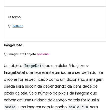
retorna
SetIcon
imageData
ImageData | objeto
opcional
Um objeto
ImageData
ou um dicionário {size ->
ImageData} que representa um ícone a ser definido. Se
o ícone for especificado como um dicionário, a imagem
usada será escolhida dependendo da densidade de
pixels da tela. Se o número de pixels da imagem que
cabem em uma unidade de espaço da tela for igual a
scale
, uma imagem com tamanho
scale * n
será