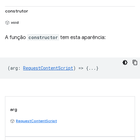
construtor
void
A função
constructor
tem esta aparência:
(
arg
:
RequestContentScript
) => {...}
arg
RequestContentScript