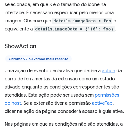
selecionada, em que
n
é o tamanho do ícone na
interface. É necessário especificar pelo menos uma
imagem. Observe que
details.imageData = foo
é
equivalente a
details.imageData = {'16': foo}
.
Show
Action
Chrome 97 ou versão mais recente
Uma ação de evento declarativa que define a
action
da
barra de ferramentas da extensão como um estado
ativado enquanto as condições correspondentes são
atendidas. Esta ação pode ser usada sem
permissões
do host
. Se a extensão tiver a permissão
activeTab
,
clicar na ação da página concederá acesso à guia ativa.
Nas páginas em que as condições não são atendidas, a