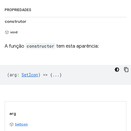
PROPRIEDADES
construtor
void
A função
constructor
tem esta aparência:
(
arg
:
SetIcon
) => {...}
arg
SetIcon