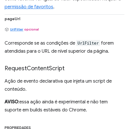
permissão de favoritos
.
pageUrl
UrlFilter
opcional
Corresponde se as condições de
UrlFilter
forem
atendidas para o URL de nível superior da página.
Request
Content
Script
Ação de evento declarativa que injeta um script de
conteúdo.
AVISO
:essa ação ainda é experimental e não tem
suporte em builds estáveis do Chrome.
PROPRIEDADES