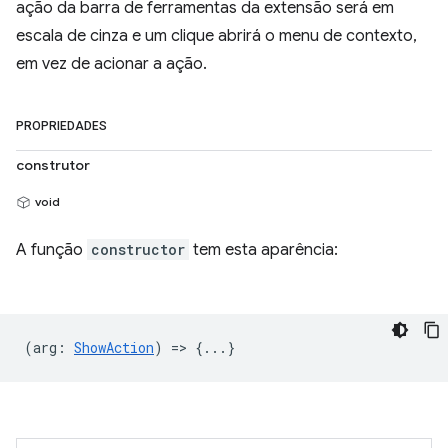
ação da barra de ferramentas da extensão será em
escala de cinza e um clique abrirá o menu de contexto,
em vez de acionar a ação.
PROPRIEDADES
construtor
void
A função
constructor
tem esta aparência:
(
arg
:
ShowAction
) => {...}