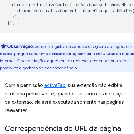
chrome
.
declarativeContent
.
onPageChanged
.
removeRule
chrome
.
declarativeContent
.
onPageChanged
.
addRules
});
});
Observação:
Sempre registre ou cancele o registro de regras em
massa, porque cada uma dessas operações recria estruturas de dados
internas. Essa recriação requer muitos recursos computacionais, mas
possibilita algoritmo de correspondência.
Com a permissão
activeTab
, sua extensão não exibirá
nenhuma permissão. e, quando o usuário clicar na ação
da extensão, ela será executada somente nas páginas
relevantes.
Correspondência de URL da página