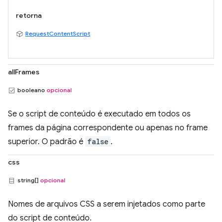
retorna
RequestContentScript
allFrames
booleano
opcional
Se o script de conteúdo é executado em todos os
frames da página correspondente ou apenas no frame
superior. O padrão é
false
.
css
string[]
opcional
Nomes de arquivos CSS a serem injetados como parte
do script de conteúdo.