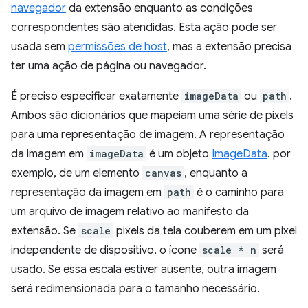
navegador
da extensão enquanto as condições
correspondentes são atendidas. Esta ação pode ser
usada sem
permissões de host
, mas a extensão precisa
ter uma ação de página ou navegador.
É preciso especificar exatamente
imageData
ou
path
.
Ambos são dicionários que mapeiam uma série de pixels
para uma representação de imagem. A representação
da imagem em
imageData
é um objeto
ImageData
. por
exemplo, de um elemento
canvas
, enquanto a
representação da imagem em
path
é o caminho para
um arquivo de imagem relativo ao manifesto da
extensão. Se
scale
pixels da tela couberem em um pixel
independente de dispositivo, o ícone
scale * n
será
usado. Se essa escala estiver ausente, outra imagem
será redimensionada para o tamanho necessário.