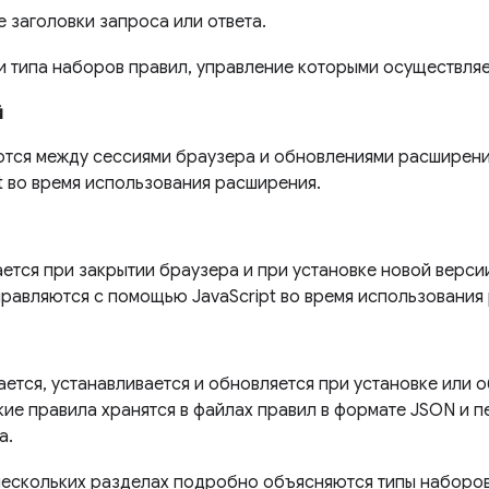
 заголовки запроса или ответа.
и типа наборов правил, управление которыми осуществляе
й
тся между сессиями браузера и обновлениями расширени
t во время использования расширения.
ется при закрытии браузера и при установке новой верси
правляются с помощью JavaScript во время использования
ается, устанавливается и обновляется при установке или 
кие правила хранятся в файлах правил в формате JSON и 
а.
ескольких разделах подробно объясняются типы наборов