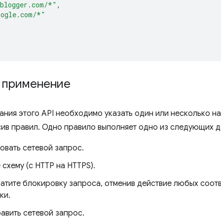
.blogger.com/*"
,
oogle.com/*"
и применение
ания этого API необходимо указать один или несколько н
ив правил. Одно правило выполняет одно из следующих д
овать сетевой запрос.
схему (с HTTP на HTTPS).
атите блокировку запроса, отменив действие любых соот
ки.
авить сетевой запрос.