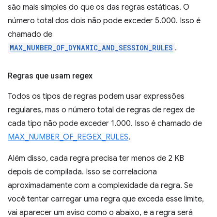
são mais simples do que os das regras estáticas. O
número total dos dois não pode exceder 5.000. Isso é
chamado de
MAX_NUMBER_OF_DYNAMIC_AND_SESSION_RULES
.
Regras que usam regex
Todos os tipos de regras podem usar expressões
regulares, mas o número total de regras de regex de
cada tipo não pode exceder 1.000. Isso é chamado de
MAX_NUMBER_OF_REGEX_RULES
.
Além disso, cada regra precisa ter menos de 2 KB
depois de compilada. Isso se correlaciona
aproximadamente com a complexidade da regra. Se
você tentar carregar uma regra que exceda esse limite,
vai aparecer um aviso como o abaixo, e a regra será