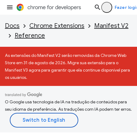
Fazer logi
Docs
Chrome Extensions
Manifest V2
Reference
As extensões do Manifest V2 serão removidas da Chrome Web
Store em 31 de agosto de 2026. Migre sua extensão para o
Manifest V3 agora para garantir que ela continue disponível para
os usuários.
O Google usa tecnologia de IA na tradução de conteúdos para
seu idioma de preferência. As traduções com IA podem ter erros.