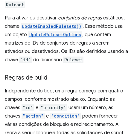
Ruleset
.
Para ativar ou desativar
conjuntos de regras
estáticos,
chame
updateEnabledRulesets()
. Esse método usa
um objeto
UpdateRulesetOptions
, que contém
matrizes de IDs de conjuntos de regras a serem
ativados ou desativados. Os IDs são definidos usando a
chave
"id"
do dicionário
Ruleset
.
Regras de build
Independente do tipo, uma regra começa com quatro
campos, conforme mostrado abaixo. Enquanto as
chaves
"id"
e
"priority"
usam um número, as
chaves
"action"
e
"condition"
podem fornecer
várias condições de bloqueio e redirecionamento. A
regra a seguir bloqueia todas as solicitações de script