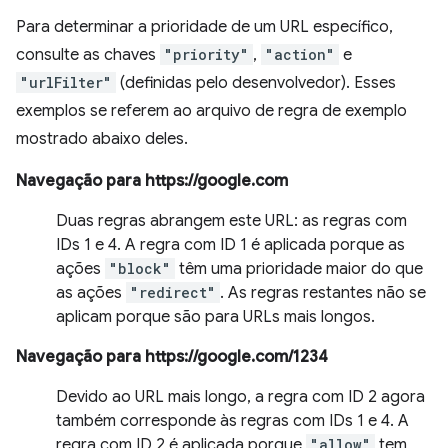
Para determinar a prioridade de um URL específico,
consulte as chaves
"priority"
,
"action"
e
"urlFilter"
(definidas pelo desenvolvedor). Esses
exemplos se referem ao arquivo de regra de exemplo
mostrado abaixo deles.
Navegação para https://google.com
Duas regras abrangem este URL: as regras com
IDs 1 e 4. A regra com ID 1 é aplicada porque as
ações
"block"
têm uma prioridade maior do que
as ações
"redirect"
. As regras restantes não se
aplicam porque são para URLs mais longos.
Navegação para https://google.com/1234
Devido ao URL mais longo, a regra com ID 2 agora
também corresponde às regras com IDs 1 e 4. A
regra com ID 2 é aplicada porque
"allow"
tem