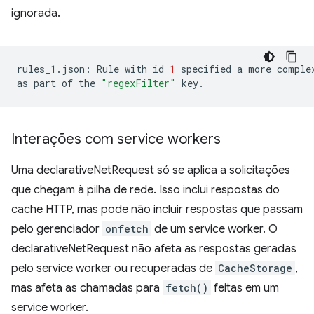
ignorada.
rules_1.json:
Rule
with
id
1
specified
a
more
comple
as
part
of
the
"regexFilter"
Interações com service workers
Uma declarativeNetRequest só se aplica a solicitações
que chegam à pilha de rede. Isso inclui respostas do
cache HTTP, mas pode não incluir respostas que passam
pelo gerenciador
onfetch
de um service worker. O
declarativeNetRequest não afeta as respostas geradas
pelo service worker ou recuperadas de
CacheStorage
,
mas afeta as chamadas para
fetch()
feitas em um
service worker.