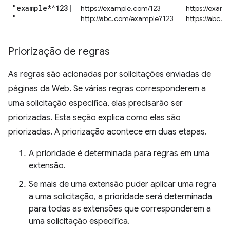
"example*^123
|
https://example.com/123
https://exam
"
http://abc.com/example?123
https://abc.
Priorização de regras
As regras são acionadas por solicitações enviadas de
páginas da Web. Se várias regras corresponderem a
uma solicitação específica, elas precisarão ser
priorizadas. Esta seção explica como elas são
priorizadas. A priorização acontece em duas etapas.
A prioridade é determinada para regras em uma
extensão.
Se mais de uma extensão puder aplicar uma regra
a uma solicitação, a prioridade será determinada
para todas as extensões que corresponderem a
uma solicitação específica.