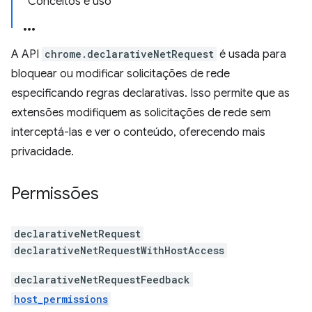
Conceitos e uso
A API
chrome.declarativeNetRequest
é usada para
bloquear ou modificar solicitações de rede
especificando regras declarativas. Isso permite que as
extensões modifiquem as solicitações de rede sem
interceptá-las e ver o conteúdo, oferecendo mais
privacidade.
Permissões
declarativeNetRequest
declarativeNetRequestWithHostAccess
declarativeNetRequestFeedback
host_permissions