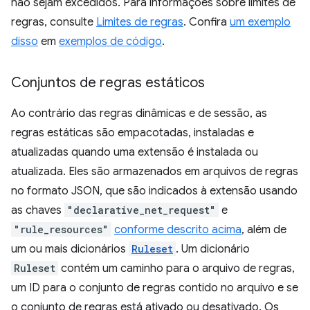
não sejam excedidos. Para informações sobre limites de
regras, consulte
Limites de regras
. Confira
um exemplo
disso
em
exemplos de código
.
Conjuntos de regras estáticos
Ao contrário das regras dinâmicas e de sessão, as
regras estáticas são empacotadas, instaladas e
atualizadas quando uma extensão é instalada ou
atualizada. Eles são armazenados em arquivos de regras
no formato JSON, que são indicados à extensão usando
as chaves
"declarative_net_request"
e
"rule_resources"
conforme descrito acima
, além de
um ou mais dicionários
Ruleset
. Um dicionário
Ruleset
contém um caminho para o arquivo de regras,
um ID para o conjunto de regras contido no arquivo e se
o conjunto de regras está ativado ou desativado. Os