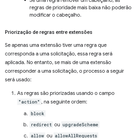
Se uma regra remover um cabeçalho, as
regras de prioridade mais baixa não poderão
modificar o cabeçalho.
Priorização de regras entre extensões
Se apenas uma extensão tiver uma regra que
corresponda a uma solicitação, essa regra será
aplicada. No entanto, se mais de uma extensão
corresponder a uma solicitação, o processo a seguir
será usado:
As regras são priorizadas usando o campo
"action"
, na seguinte ordem:
block
redirect
ou
upgradeScheme
allow
ou
allowAllRequests