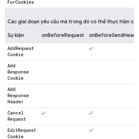
For
Cookies
Các giai đoạn yêu cầu mà trong đó có thể thực hiện cá
Sự kiện
onBeforeRequest
onBeforeSendHeade
Add
Request
✓
Cookie
Add
Response
Cookie
Add
Response
Header
Cancel
✓
✓
Request
Edit
Request
✓
Cookie