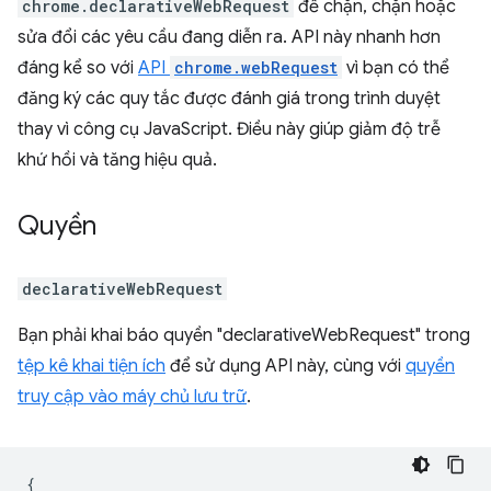
chrome.declarativeWebRequest
để chặn, chặn hoặc
sửa đổi các yêu cầu đang diễn ra. API này nhanh hơn
đáng kể so với
API
chrome.webRequest
vì bạn có thể
đăng ký các quy tắc được đánh giá trong trình duyệt
thay vì công cụ JavaScript. Điều này giúp giảm độ trễ
khứ hồi và tăng hiệu quả.
Quyền
declarativeWebRequest
Bạn phải khai báo quyền "declarativeWebRequest" trong
tệp kê khai tiện ích
để sử dụng API này, cùng với
quyền
truy cập vào máy chủ lưu trữ
.
{