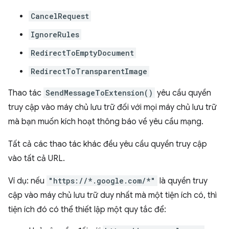
CancelRequest
IgnoreRules
RedirectToEmptyDocument
RedirectToTransparentImage
Thao tác
SendMessageToExtension()
yêu cầu quyền
truy cập vào máy chủ lưu trữ đối với mọi máy chủ lưu trữ
mà bạn muốn kích hoạt thông báo về yêu cầu mạng.
Tất cả các thao tác khác đều yêu cầu quyền truy cập
vào tất cả URL.
Ví dụ: nếu
"https://*.google.com/*"
là quyền truy
cập vào máy chủ lưu trữ duy nhất mà một tiện ích có, thì
tiện ích đó có thể thiết lập một quy tắc để: