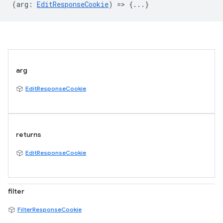
(
arg
:
EditResponseCookie
) => {...}
arg
EditResponseCookie
returns
EditResponseCookie
filter
FilterResponseCookie