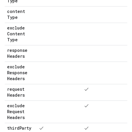
Type
content
Type
exclude
Content
Type
response
Headers
exclude
Response
Headers
request
✓
Headers
exclude
✓
Request
Headers
third
Party
✓
✓