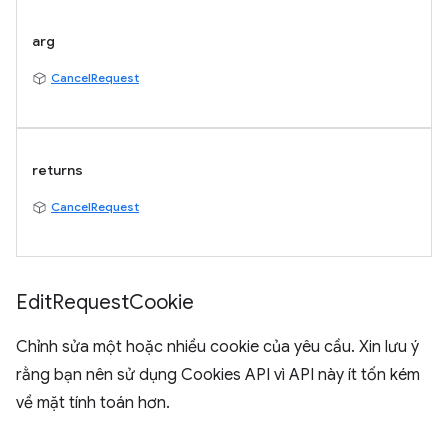
arg
CancelRequest
returns
CancelRequest
Edit
Request
Cookie
Chỉnh sửa một hoặc nhiều cookie của yêu cầu. Xin lưu ý
rằng bạn nên sử dụng Cookies API vì API này ít tốn kém
về mặt tính toán hơn.