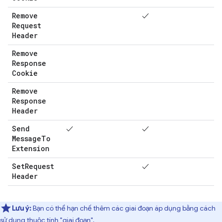
Remove
✓
Request
Header
Remove
Response
Cookie
Remove
Response
Header
Send
✓
✓
Message
To
Extension
Set
Request
✓
Header
Lưu ý:
Bạn có thể hạn chế thêm các giai đoạn áp dụng bằng cách
sử dụng thuộc tính "giai đoạn".