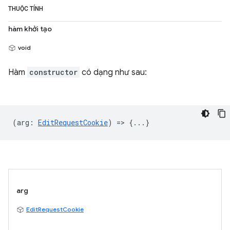
THUỘC TÍNH
hàm khởi tạo
void
Hàm
constructor
có dạng như sau:
(
arg
:
EditRequestCookie
) => {...}
arg
EditRequestCookie