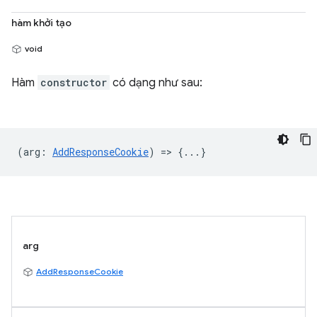
hàm khởi tạo
void
Hàm
constructor
có dạng như sau:
(
arg
:
AddResponseCookie
) => {...}
arg
AddResponseCookie