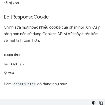
sẽ bị xoá.
Edit
Response
Cookie
Chỉnh sửa một hoặc nhiều cookie của phản hồi. Xin lưu ý
rằng bạn nên sử dụng Cookies API vì API này ít tốn kém
về mặt tính toán hơn.
THUỘC TÍNH
hàm khởi tạo
void
Hàm
constructor
có dạng như sau: