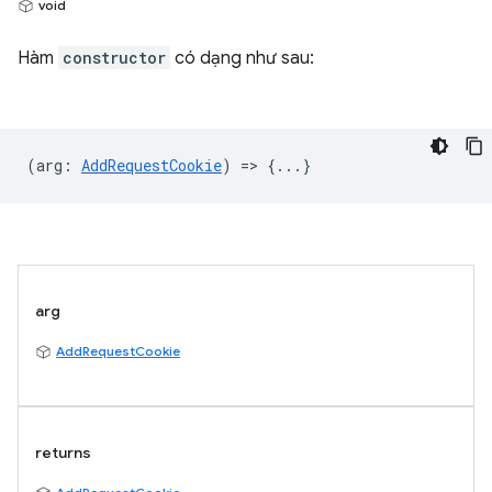
void
Hàm
constructor
có dạng như sau:
(
arg
:
AddRequestCookie
) => {...}
arg
AddRequestCookie
returns