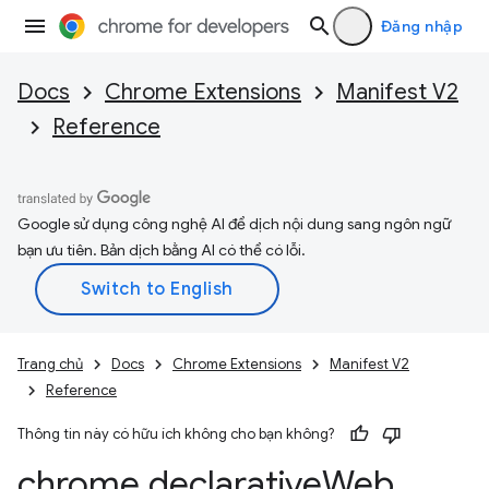
Đăng nhập
Docs
Chrome Extensions
Manifest V2
Reference
Google sử dụng công nghệ AI để dịch nội dung sang ngôn ngữ
bạn ưu tiên. Bản dịch bằng AI có thể có lỗi.
Trang chủ
Docs
Chrome Extensions
Manifest V2
Reference
Thông tin này có hữu ích không cho bạn không?
chrome
.
declarative
Web