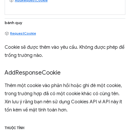
AddRequestCookie
bánh quy
RequestCookie
Cookie sẽ được thêm vào yêu cầu. Không được phép để
trống trường nào.
Add
Response
Cookie
Thêm một cookie vào phản hồi hoặc ghi đè một cookie,
trong trường hợp đã có một cookie khác có cùng tên.
Xin lưu ý rằng bạn nên sử dụng Cookies API vì API này ít
tốn kém về mặt tính toán hơn.
THUỘC TÍNH