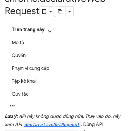
Request
Trên trang này
Mô tả
Quyền
Phạm vi cung cấp
Tệp kê khai
Quy tắc
Lưu ý:
API này không được dùng nữa. Thay vào đó, hãy
xem API
declarativeNetRequest
.
Dùng API