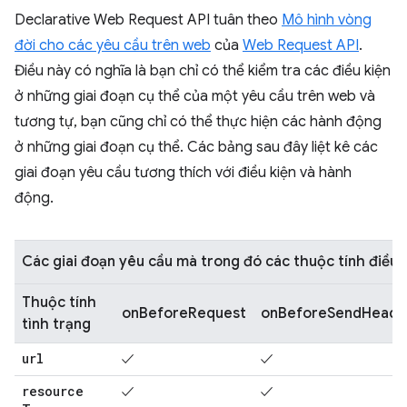
Declarative Web Request API tuân theo
Mô hình vòng
đời cho các yêu cầu trên web
của
Web Request API
.
Điều này có nghĩa là bạn chỉ có thể kiểm tra các điều kiện
ở những giai đoạn cụ thể của một yêu cầu trên web và
tương tự, bạn cũng chỉ có thể thực hiện các hành động
ở những giai đoạn cụ thể. Các bảng sau đây liệt kê các
giai đoạn yêu cầu tương thích với điều kiện và hành
động.
Các giai đoạn yêu cầu mà trong đó các thuộc tính điều k
Thuộc tính
onBeforeRequest
onBeforeSendHeade
tình trạng
url
✓
✓
resource
✓
✓