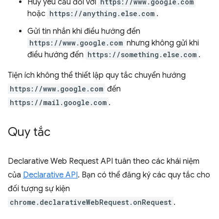
Huỷ yêu cầu đối với
https://www.google.com
hoặc
https://anything.else.com
.
Gửi tin nhắn khi điều hướng đến
https://www.google.com
nhưng không gửi khi
điều hướng đến
https://something.else.com
.
Tiện ích không thể thiết lập quy tắc chuyển hướng
https://www.google.com
đến
https://mail.google.com
.
Quy tắc
Declarative Web Request API tuân theo các khái niệm
của
Declarative API
. Bạn có thể đăng ký các quy tắc cho
đối tượng sự kiện
chrome.declarativeWebRequest.onRequest
.