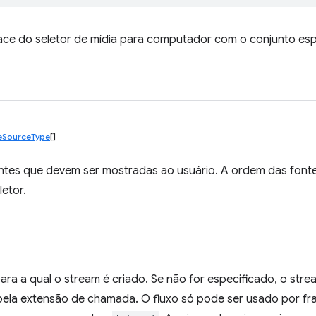
face do seletor de mídia para computador com o conjunto esp
eSourceType
[]
ntes que devem ser mostradas ao usuário. A ordem das font
letor.
ara a qual o stream é criado. Se não for especificado, o stre
ela extensão de chamada. O fluxo só pode ser usado por fra