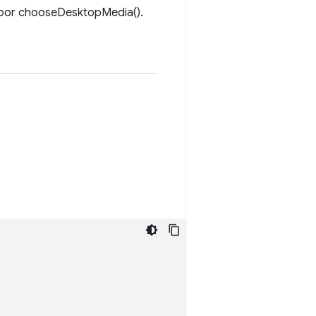
a por chooseDesktopMedia().