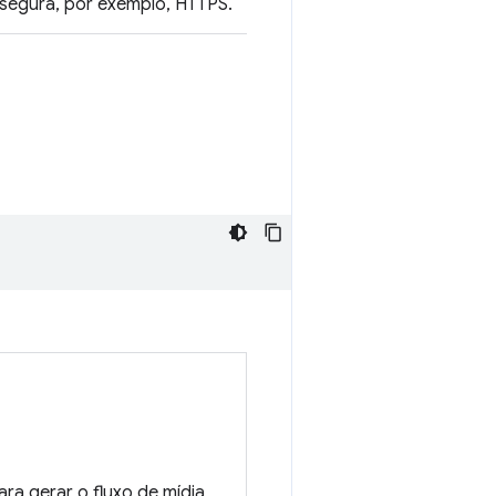
r segura, por exemplo, HTTPS.
ra gerar o fluxo de mídia