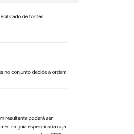
ecificado de fontes.
es no conjunto decide a ordem
am resultante poderá ser
mes na guia especificada cuja