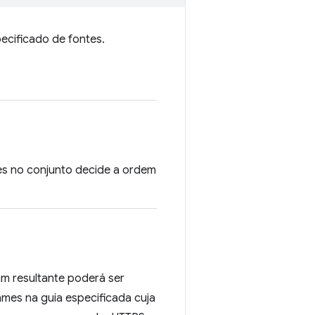
ecificado de fontes.
es no conjunto decide a ordem
am resultante poderá ser
mes na guia especificada cuja