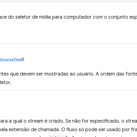
face do seletor de mídia para computador com o conjunto esp
eSourceType
[]
ntes que devem ser mostradas ao usuário. A ordem das font
letor.
ara a qual o stream é criado. Se não for especificado, o stre
ela extensão de chamada. O fluxo só pode ser usado por fra