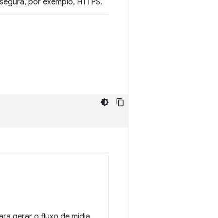
r segura, por exemplo, HTTPS.
ra gerar o fluxo de mídia