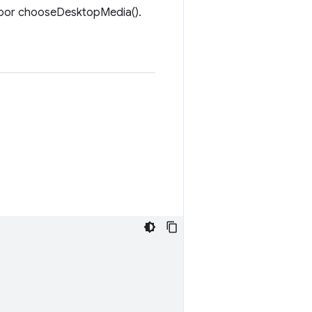
a por chooseDesktopMedia().