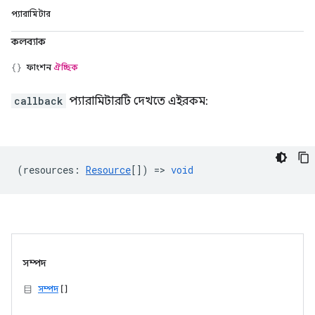
প্যারামিটার
কলব্যাক
ফাংশন
ঐচ্ছিক
callback
প্যারামিটারটি দেখতে এইরকম:
(
resources
:
Resource
[]) =>
void
সম্পদ
সম্পদ
[]