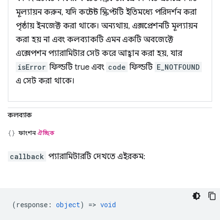
মূল্যায়ন করুন, যদি কন্টেন্ট স্ক্রিপ্টটি ইতিমধ্যে পরিদর্শন করা
পৃষ্ঠায় ইনজেক্ট করা থাকে। অন্যথায়, এক্সপ্রেশনটি মূল্যায়ন
করা হয় না এবং কলব্যাকটি এমন একটি অবজেক্টে
এক্সেপশন প্যারামিটার সেট করে আহ্বান করা হয়, যার
isError
ফিল্ডটি true এবং
code
ফিল্ডটি
E_NOTFOUND
এ সেট করা থাকে।
কলব্যাক
ফাংশন
ঐচ্ছিক
callback
প্যারামিটারটি দেখতে এইরকম:
(
response
:
object
) =>
void