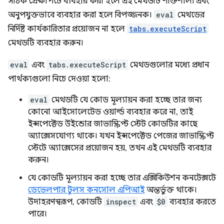
সঠিক প্রেক্ষাপটে ব্যবহার করা হলে এই মেথডটি শক্তিশালী এবং
অনুপযুক্তভাবে ব্যবহার করা হলে বিপজ্জনক।
eval
মেথডের
নির্দিষ্ট কার্যকারিতার প্রয়োজন না হলে
tabs.executeScript
মেথডটি ব্যবহার করুন।
eval
এবং
tabs.executeScript
মেথডগুলোর মধ্যে প্রধান
পার্থক্যগুলো নিচে দেওয়া হলো:
eval
মেথডটি যে কোড মূল্যায়ন করা হচ্ছে তার জন্য
কোনো আইসোলেটেড ওয়ার্ল্ড ব্যবহার করে না, তাই
ইন্সপেক্টেড উইন্ডোর জাভাস্ক্রিপ্ট স্টেট কোডটির কাছে
অ্যাক্সেসযোগ্য থাকে। যখন ইন্সপেক্টেড পেজের জাভাস্ক্রিপ্ট
স্টেটে অ্যাক্সেসের প্রয়োজন হয়, তখন এই মেথডটি ব্যবহার
করুন।
যে কোডটি মূল্যায়ন করা হচ্ছে তার এক্সিকিউশন কনটেক্সটে
ডেভেলপার টুলস কনসোল এপিআই
অন্তর্ভুক্ত থাকে।
উদাহরণস্বরূপ, কোডটি
inspect
এবং
$0
ব্যবহার করতে
পারে।