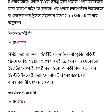
হওয়ার আগে লোড হওয়া সমস্ত ইন্সপেক্টেড পেজ রিসোর্সের
জন্য ক্যাশে বাইপাস করবে। এর প্রভাব ইন্সপেক্টেড উইন্ডোতে
বা ডেভেলপার টুলস উইন্ডোর মধ্যে Ctrl+Shift+R চাপার
অনুরূপ।
ইনজেক্টেডস্ক্রিপ্ট
স্ট্রিং
ঐচ্ছিক
নির্দিষ্ট করা থাকলে, স্ক্রিপ্টটি পরিদর্শন করা পৃষ্ঠার প্রতিটি
ফ্রেমে লোড হওয়ার সাথে সাথেই, ফ্রেমের অন্য যেকোনো
স্ক্রিপ্টের আগে ইনজেক্ট করা হবে। পরবর্তী রিলোডের পর
স্ক্রিপ্টটি ইনজেক্ট করা হবে না—উদাহরণস্বরূপ, যদি
ব্যবহারকারী Ctrl+R চাপেন।
ব্যবহারকারী এজেন্ট
স্ট্রিং
ঐচ্ছিক