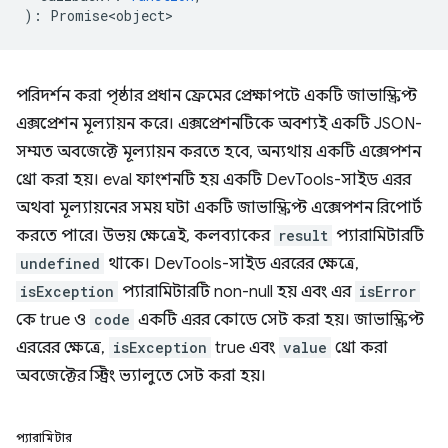
)
:
Promise<object>
পরিদর্শন করা পৃষ্ঠার প্রধান ফ্রেমের প্রেক্ষাপটে একটি জাভাস্ক্রিপ্ট
এক্সপ্রেশন মূল্যায়ন করে। এক্সপ্রেশনটিকে অবশ্যই একটি JSON-
সম্মত অবজেক্টে মূল্যায়ন করতে হবে, অন্যথায় একটি এক্সেপশন
থ্রো করা হয়। eval ফাংশনটি হয় একটি DevTools-সাইড এরর
অথবা মূল্যায়নের সময় ঘটা একটি জাভাস্ক্রিপ্ট এক্সেপশন রিপোর্ট
করতে পারে। উভয় ক্ষেত্রেই, কলব্যাকের
result
প্যারামিটারটি
undefined
থাকে। DevTools-সাইড এররের ক্ষেত্রে,
isException
প্যারামিটারটি non-null হয় এবং এর
isError
কে true ও
code
একটি এরর কোডে সেট করা হয়। জাভাস্ক্রিপ্ট
এররের ক্ষেত্রে,
isException
true এবং
value
থ্রো করা
অবজেক্টের স্ট্রিং ভ্যালুতে সেট করা হয়।
প্যারামিটার