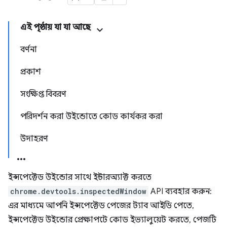
এই পৃষ্ঠায় যা যা আছে
বর্ণনা
প্রকাশ
সংক্ষিপ্ত বিবরণ
পরিদর্শন করা উইন্ডোতে কোড কার্যকর করা
উদাহরণ
ইন্সপেক্টেড উইন্ডোর সাথে ইন্টারঅ্যাক্ট করতে
chrome.devtools.inspectedWindow
API ব্যবহার করুন:
এর মাধ্যমে আপনি ইন্সপেক্টেড পেজের ট্যাব আইডি পেতে,
ইন্সপেক্টেড উইন্ডোর প্রেক্ষাপটে কোড ইভ্যালুয়েট করতে, পেজটি