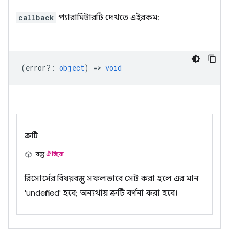
callback
প্যারামিটারটি দেখতে এইরকম:
(
error?
:
object
) =>
void
ত্রুটি
বস্তু
ঐচ্ছিক
রিসোর্সের বিষয়বস্তু সফলভাবে সেট করা হলে এর মান
'undefined' হবে; অন্যথায় ত্রুটি বর্ণনা করা হবে।