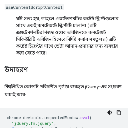
useContentScriptContext
যদি সত্য হয়, তাহলে এক্সটেনশনটির কন্টেন্ট স্ক্রিপ্টগুলোর
সাথে একই কনটেক্সটে স্ক্রিপ্টটি চালান। (এটি
এক্সটেনশনটির নিজস্ব ওয়েব অরিজিনকে কনটেক্সট
সিকিউরিটি অরিজিন হিসেবে নির্দিষ্ট করার সমতুল্য।) এটি
কন্টেন্ট স্ক্রিপ্টের সাথে ডেটা আদান-প্রদানের জন্য ব্যবহার
করা যেতে পারে।
উদাহরণ
নিম্নলিখিত কোডটি পরিদর্শিত পৃষ্ঠায় ব্যবহৃত jQuery-এর সংস্করণ
যাচাই করে:
chrome
.
devtools
.
inspectedWindow
.
eval
(
"jQuery.fn.jquery"
,