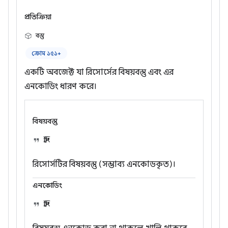
প্রতিক্রিয়া
বস্তু
ক্রোম ১৫১+
একটি অবজেক্ট যা রিসোর্সের বিষয়বস্তু এবং এর
এনকোডিং ধারণ করে।
বিষয়বস্তু
স্ট্রিং
রিসোর্সটির বিষয়বস্তু (সম্ভাব্য এনকোডকৃত)।
এনকোডিং
স্ট্রিং