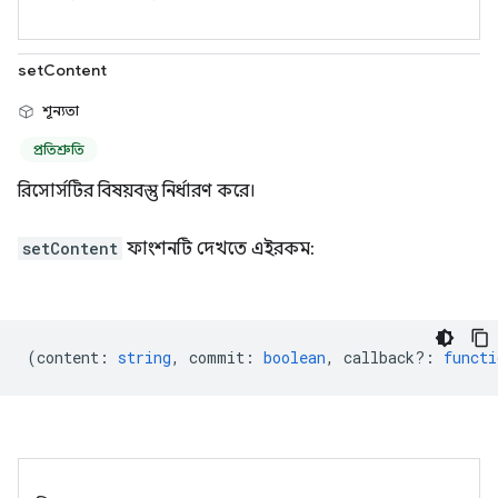
setContent
শূন্যতা
প্রতিশ্রুতি
রিসোর্সটির বিষয়বস্তু নির্ধারণ করে।
setContent
ফাংশনটি দেখতে এইরকম:
(
content
:
string
,
commit
:
boolean
,
callback?
:
functi