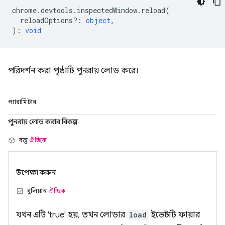
chrome
.
devtools
.
inspectedWindow
.
reload
(
reloadOptions?
:
object
,
)
:
void
পরিদর্শন করা পৃষ্ঠাটি পুনরায় লোড করে।
প্যারামিটার
পুনরায় লোড করার বিকল্প
বস্তু
ঐচ্ছিক
উপেক্ষা করুন
বুলিয়ান
ঐচ্ছিক
যখন এটি 'true' হয়, তখন লোডার
load
ইভেন্টটি ফায়ার