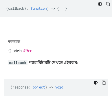
(
callback?
:
function
) => {...}
কলব্যাক
ফাংশন
ঐচ্ছিক
callback
প্যারামিটারটি দেখতে এইরকম:
(
response
:
object
) =>
void