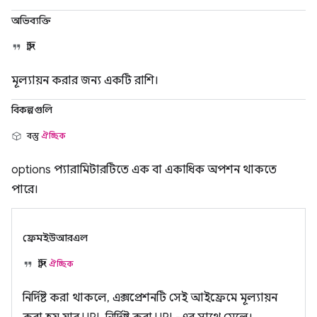
অভিব্যক্তি
স্ট্রিং
মূল্যায়ন করার জন্য একটি রাশি।
বিকল্পগুলি
বস্তু
ঐচ্ছিক
options প্যারামিটারটিতে এক বা একাধিক অপশন থাকতে
পারে।
ফ্রেমইউআরএল
স্ট্রিং
ঐচ্ছিক
নির্দিষ্ট করা থাকলে, এক্সপ্রেশনটি সেই আইফ্রেমে মূল্যায়ন