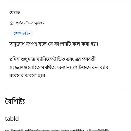
ফেরত
প্রতিশ্রুতি<object>
ক্রোম ১৫১+
অনুরোধ সম্পন্ন হলে যে ফাংশনটি কল করা হয়।
প্রমিস শুধুমাত্র ম্যানিফেস্ট ভি৩ এবং এর পরবর্তী
সংস্করণগুলোতে সমর্থিত, অন্যান্য প্ল্যাটফর্মে কলব্যাক
ব্যবহার করতে হবে।
বৈশিষ্ট্য
tab
Id