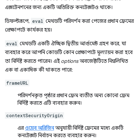
এক্সটেনশনের জন্য একটি অতিরিক্ত কনটেক্সটও থাকে।
ডিফল্টরূপে,
eval
মেথডটি পরিদর্শন করা পেজের প্রধান ফ্রেমের
প্রেক্ষাপটে কার্যকর হয়।
eval
মেথডটি একটি ঐচ্ছিক দ্বিতীয় আর্গুমেন্ট গ্রহণ করে, যা
ব্যবহার করে আপনি কোডটি কোন প্রেক্ষাপটে মূল্যায়ন করা হবে
তা নির্দিষ্ট করতে পারেন। এই
options
অবজেক্টটিতে নিম্নলিখিত
এক বা একাধিক কী থাকতে পারে:
frameURL
পরিদর্শনকৃত পৃষ্ঠার প্রধান ফ্রেম ব্যতীত অন্য কোনো ফ্রেম
নির্দিষ্ট করতে এটি ব্যবহার করুন।
contextSecurityOrigin
এর
ওয়েব অরিজিন
অনুযায়ী নির্দিষ্ট ফ্রেমের মধ্যে একটি
কনটেক্সট নির্বাচন করতে ব্যবহার করুন।