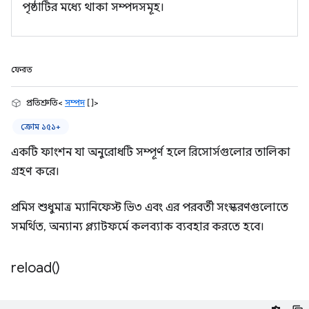
পৃষ্ঠাটির মধ্যে থাকা সম্পদসমূহ।
ফেরত
প্রতিশ্রুতি<
সম্পদ
[]>
ক্রোম ১৫১+
একটি ফাংশন যা অনুরোধটি সম্পূর্ণ হলে রিসোর্সগুলোর তালিকা
গ্রহণ করে।
প্রমিস শুধুমাত্র ম্যানিফেস্ট ভি৩ এবং এর পরবর্তী সংস্করণগুলোতে
সমর্থিত, অন্যান্য প্ল্যাটফর্মে কলব্যাক ব্যবহার করতে হবে।
reload(
)