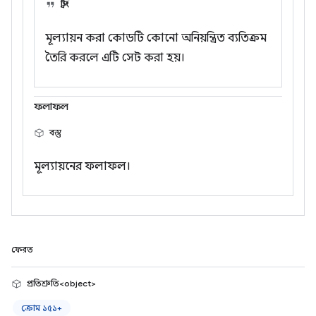
স্ট্রিং
মূল্যায়ন করা কোডটি কোনো অনিয়ন্ত্রিত ব্যতিক্রম
তৈরি করলে এটি সেট করা হয়।
ফলাফল
বস্তু
মূল্যায়নের ফলাফল।
ফেরত
প্রতিশ্রুতি<object>
ক্রোম ১৫১+