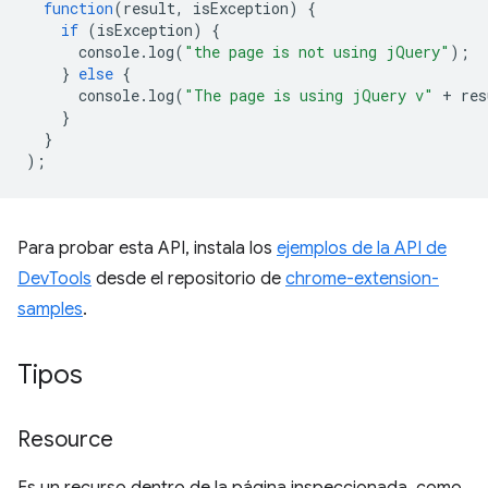
function
(
result
,
isException
)
{
if
(
isException
)
{
console
.
log
(
"the page is not using jQuery"
);
}
else
{
console
.
log
(
"The page is using jQuery v"
+
res
}
}
);
Para probar esta API, instala los
ejemplos de la API de
DevTools
desde el repositorio de
chrome-extension-
samples
.
Tipos
Resource