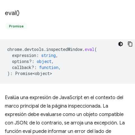
eval(
)
Promise
chrome
.
devtools
.
inspectedWindow
.
eval
(
expression
:
string
,
options?
:
object
,
callback?
:
function
,
)
:
Promise<object>
Evalúa una expresión de JavaScript en el contexto del
marco principal de la página inspeccionada. La
expresión debe evaluarse como un objeto compatible
con JSON; de lo contrario, se arroja una excepción. La
función eval puede informar un error del lado de