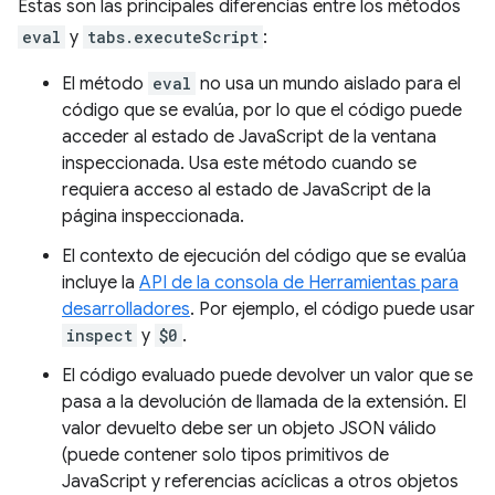
Estas son las principales diferencias entre los métodos
eval
y
tabs.executeScript
:
El método
eval
no usa un mundo aislado para el
código que se evalúa, por lo que el código puede
acceder al estado de JavaScript de la ventana
inspeccionada. Usa este método cuando se
requiera acceso al estado de JavaScript de la
página inspeccionada.
El contexto de ejecución del código que se evalúa
incluye la
API de la consola de Herramientas para
desarrolladores
. Por ejemplo, el código puede usar
inspect
y
$0
.
El código evaluado puede devolver un valor que se
pasa a la devolución de llamada de la extensión. El
valor devuelto debe ser un objeto JSON válido
(puede contener solo tipos primitivos de
JavaScript y referencias acíclicas a otros objetos