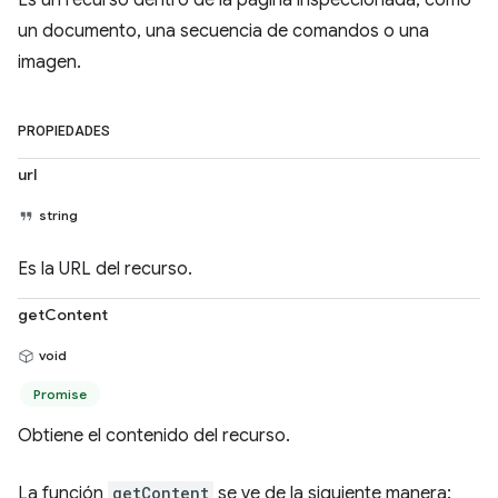
Es un recurso dentro de la página inspeccionada, como
un documento, una secuencia de comandos o una
imagen.
PROPIEDADES
url
string
Es la URL del recurso.
getContent
void
Promise
Obtiene el contenido del recurso.
La función
getContent
se ve de la siguiente manera: