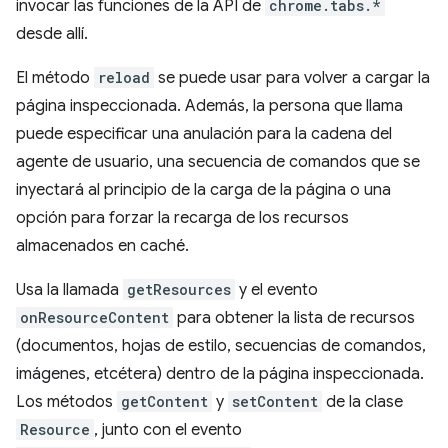
invocar las funciones de la API de
chrome.tabs.*
desde allí.
El método
reload
se puede usar para volver a cargar la
página inspeccionada. Además, la persona que llama
puede especificar una anulación para la cadena del
agente de usuario, una secuencia de comandos que se
inyectará al principio de la carga de la página o una
opción para forzar la recarga de los recursos
almacenados en caché.
Usa la llamada
getResources
y el evento
onResourceContent
para obtener la lista de recursos
(documentos, hojas de estilo, secuencias de comandos,
imágenes, etcétera) dentro de la página inspeccionada.
Los métodos
getContent
y
setContent
de la clase
Resource
, junto con el evento