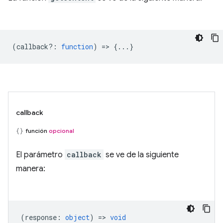
(
callback?
:
function
) => {...}
callback
función
opcional
El parámetro
callback
se ve de la siguiente
manera:
(
response
:
object
) =>
void