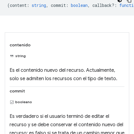
(
content
:
string
,
commit
:
boolean
,
callback?
:
functi
contenido
string
Es el contenido nuevo del recurso. Actualmente,
solo se admiten los recursos con el tipo de texto.
commit
booleano
Es verdadero si el usuario terminó de editar el
recurso y se debe conservar el contenido nuevo del
recurso; es falso si se trata de un cambio menor que