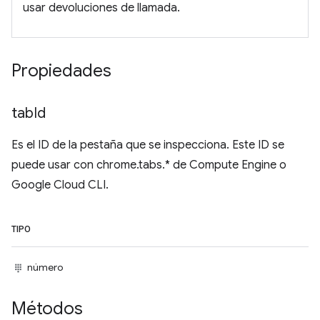
usar devoluciones de llamada.
Propiedades
tab
Id
Es el ID de la pestaña que se inspecciona. Este ID se
puede usar con chrome.tabs.* de Compute Engine o
Google Cloud CLI.
TIPO
número
Métodos