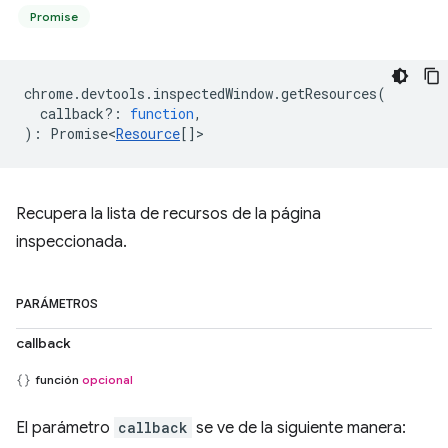
Promise
chrome
.
devtools
.
inspectedWindow
.
getResources
(
callback?
:
function
,
)
:
Promise<
Resource
[]
>
Recupera la lista de recursos de la página
inspeccionada.
PARÁMETROS
callback
función
opcional
El parámetro
callback
se ve de la siguiente manera: