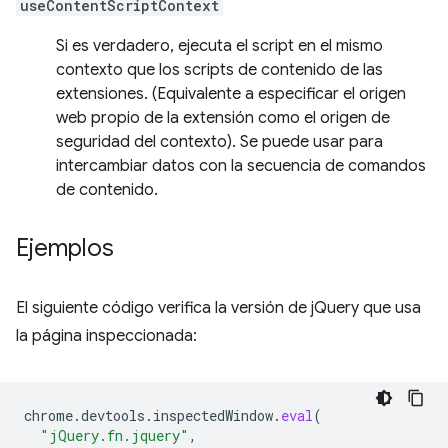
useContentScriptContext
Si es verdadero, ejecuta el script en el mismo
contexto que los scripts de contenido de las
extensiones. (Equivalente a especificar el origen
web propio de la extensión como el origen de
seguridad del contexto). Se puede usar para
intercambiar datos con la secuencia de comandos
de contenido.
Ejemplos
El siguiente código verifica la versión de jQuery que usa
la página inspeccionada:
chrome
.
devtools
.
inspectedWindow
.
eval
(
"jQuery.fn.jquery"
,