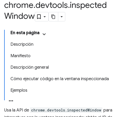
chrome
.
devtools
.
inspected
Window
En esta página
Descripción
Manifiesto
Descripción general
Cómo ejecutar código en la ventana inspeccionada
Ejemplos
Usa la API de
chrome.devtools.inspectedWindow
para