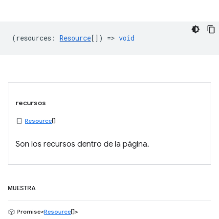
(
resources
:
Resource
[]) =>
void
recursos
Resource
[]
Son los recursos dentro de la página.
MUESTRA
Promise<
Resource
[]>