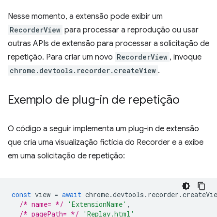
Nesse momento, a extensão pode exibir um
RecorderView
para processar a reprodução ou usar
outras APIs de extensão para processar a solicitação de
repetição. Para criar um novo
RecorderView
, invoque
chrome.devtools.recorder.createView
.
Exemplo de plug-in de repetição
O código a seguir implementa um plug-in de extensão
que cria uma visualização fictícia do Recorder e a exibe
em uma solicitação de repetição:
const
view
=
await
chrome
.
devtools
.
recorder
.
createVi
/* name= */
'ExtensionName'
,
/* pagePath= */
'Replay.html'