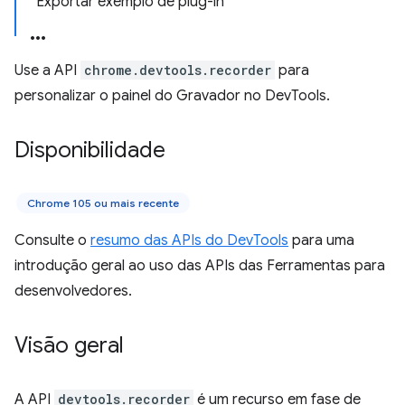
Exportar exemplo de plug-in
Use a API
chrome.devtools.recorder
para
personalizar o painel do Gravador no DevTools.
Disponibilidade
Chrome 105 ou mais recente
Consulte o
resumo das APIs do DevTools
para uma
introdução geral ao uso das APIs das Ferramentas para
desenvolvedores.
Visão geral
A API
devtools.recorder
é um recurso em fase de