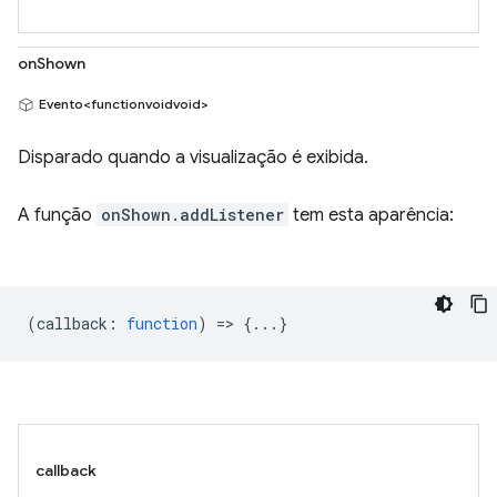
onShown
Evento<functionvoidvoid>
Disparado quando a visualização é exibida.
A função
onShown.addListener
tem esta aparência:
(
callback
:
function
) => {...}
callback