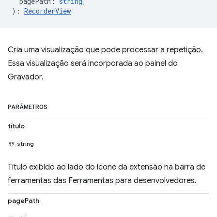
pagePath
:
string
,
)
:
RecorderView
Cria uma visualização que pode processar a repetição.
Essa visualização será incorporada ao painel do
Gravador.
PARÂMETROS
título
string
Título exibido ao lado do ícone da extensão na barra de
ferramentas das Ferramentas para desenvolvedores.
pagePath