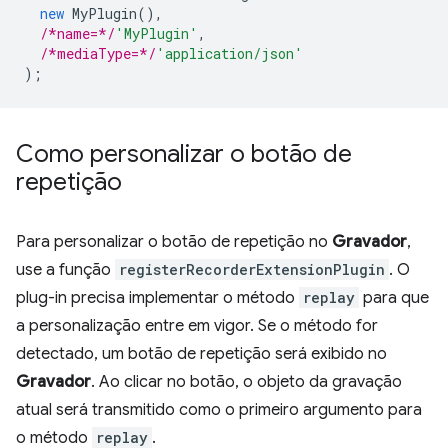
new
MyPlugin
(),
/*name=*/
'MyPlugin'
,
/*mediaType=*/
'application/json'
);
Como personalizar o botão de
repetição
Para personalizar o botão de repetição no
Gravador
,
use a função
registerRecorderExtensionPlugin
. O
plug-in precisa implementar o método
replay
para que
a personalização entre em vigor. Se o método for
detectado, um botão de repetição será exibido no
Gravador
. Ao clicar no botão, o objeto da gravação
atual será transmitido como o primeiro argumento para
o método
replay
.