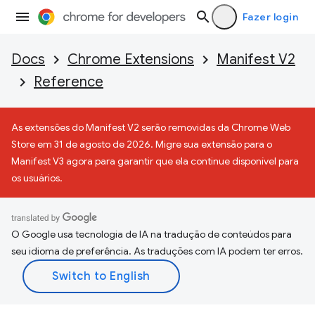
Fazer login
Docs
Chrome Extensions
Manifest V2
Reference
As extensões do Manifest V2 serão removidas da Chrome Web
Store em 31 de agosto de 2026. Migre sua extensão para o
Manifest V3 agora para garantir que ela continue disponível para
os usuários.
O Google usa tecnologia de IA na tradução de conteúdos para
seu idioma de preferência. As traduções com IA podem ter erros.