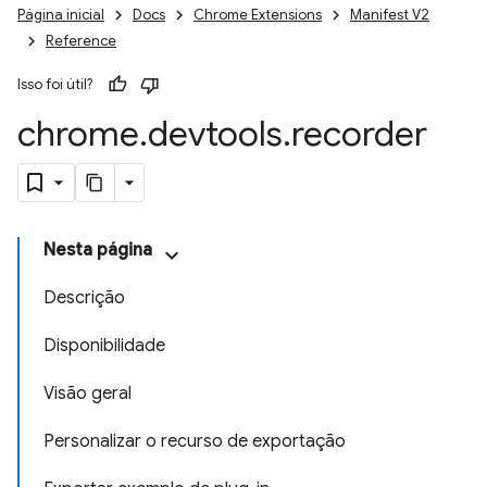
Página inicial
Docs
Chrome Extensions
Manifest V2
Reference
Isso foi útil?
chrome
.
devtools
.
recorder
Nesta página
Descrição
Disponibilidade
Visão geral
Personalizar o recurso de exportação