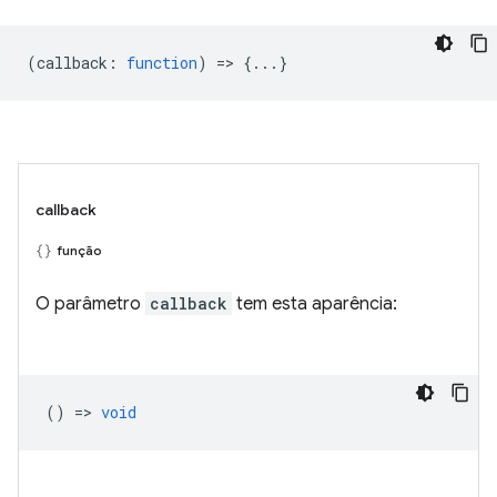
(
callback
:
function
) => {...}
callback
função
O parâmetro
callback
tem esta aparência:
() =>
void