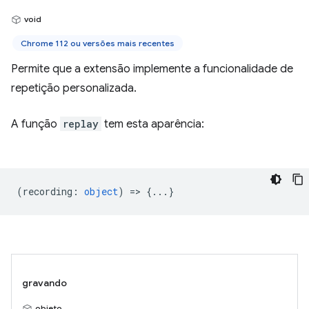
void
Chrome 112 ou versões mais recentes
Permite que a extensão implemente a funcionalidade de
repetição personalizada.
A função
replay
tem esta aparência:
(
recording
:
object
) => {...}
gravando
objeto