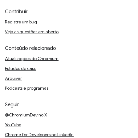
Contribuir
Registre um bug
Veja as questões em aberto
Conteúdo relacionado
Atualizações do Chromium
Estudos de caso
Arquivar
Podcasts e programas
Seguir
@ChromiumDev no X
YouTube
Chrome for Developers no LinkedIn